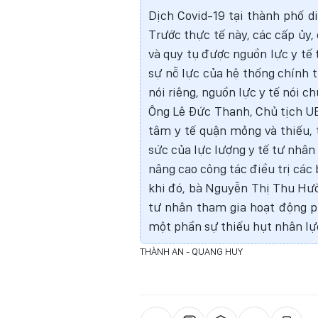
Dịch Covid-19 tại thành phố di
Trước thực tế này, các cấp ủy,
và quy tụ được nguồn lực y tế 
sự nỗ lực của hệ thống chính t
nói riêng, nguồn lực y tế nói c
Ông Lê Đức Thanh, Chủ tịch UBN
tâm y tế quận mỏng và thiếu, 
sức của lực lượng y tế tư nhân
nâng cao công tác điều trị các
khi đó, bà Nguyễn Thị Thu Hườ
tư nhân tham gia hoạt động ph
một phần sự thiếu hụt nhân lự
THÀNH AN - QUANG HUY