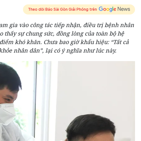
Theo dõi Báo Sài Gòn Giải Phóng trên
ham gia vào công tác tiếp nhận, điều trị bệnh nhân
 thấy sự chung sức, đồng lòng của toàn bộ hệ
điểm khó khăn. Chưa bao giờ khẩu hiệu: “Tất cả
 khỏe nhân dân”, lại có ý nghĩa như lúc này.