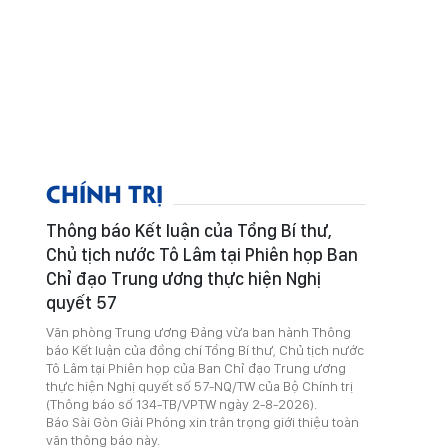
CHÍNH TRỊ
Thông báo Kết luận của Tổng Bí thư,
Chủ tịch nước Tô Lâm tại Phiên họp Ban
Chỉ đạo Trung ương thực hiện Nghị
quyết 57
Văn phòng Trung ương Đảng vừa ban hành Thông
báo Kết luận của đồng chí Tổng Bí thư, Chủ tịch nước
Tô Lâm tại Phiên họp của Ban Chỉ đạo Trung ương
thực hiện Nghị quyết số 57-NQ/TW của Bộ Chính trị
(Thông báo số 134-TB/VPTW ngày 2-8-2026).
Báo Sài Gòn Giải Phóng xin trân trọng giới thiệu toàn
văn thông báo này.