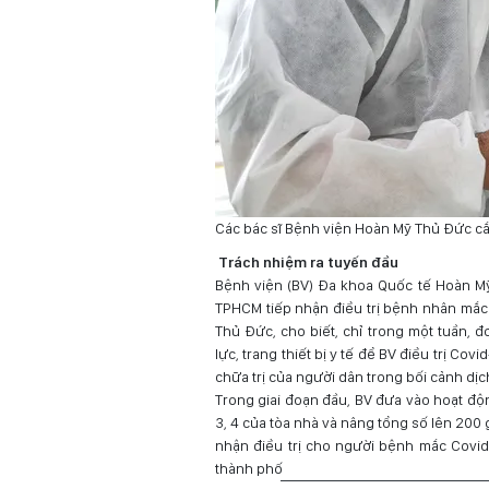
Các bác sĩ Bệnh viện Hoàn Mỹ Thủ Đức cắ
Trách nhiệm ra tuyến đầu
Bệnh viện (BV) Đa khoa Quốc tế Hoàn Mỹ
TPHCM tiếp nhận điều trị bệnh nhân mắc
Thủ Đức, cho biết, chỉ trong một tuần, 
lực, trang thiết bị y tế để BV điều trị C
chữa trị của người dân trong bối cảnh dị
Trong giai đoạn đầu, BV đưa vào hoạt độn
3, 4 của tòa nhà và nâng tổng số lên 200 
nhận điều trị cho người bệnh mắc Covid-
thành phố