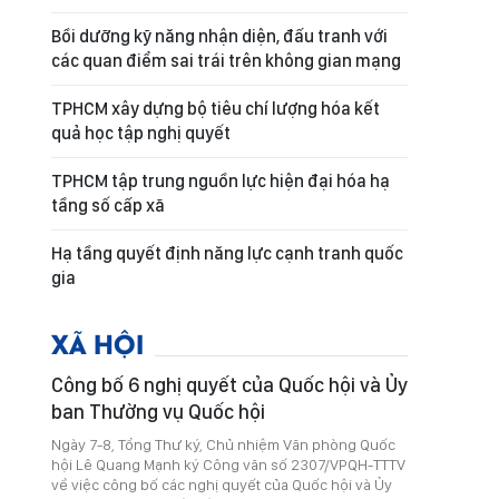
Bồi dưỡng kỹ năng nhận diện, đấu tranh với
các quan điểm sai trái trên không gian mạng
TPHCM xây dựng bộ tiêu chí lượng hóa kết
quả học tập nghị quyết
TPHCM tập trung nguồn lực hiện đại hóa hạ
tầng số cấp xã
Hạ tầng quyết định năng lực cạnh tranh quốc
gia
XÃ HỘI
Công bố 6 nghị quyết của Quốc hội và Ủy
ban Thường vụ Quốc hội
Ngày 7-8, Tổng Thư ký, Chủ nhiệm Văn phòng Quốc
hội Lê Quang Mạnh ký Công văn số 2307/VPQH-TTTV
về việc công bố các nghị quyết của Quốc hội và Ủy