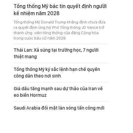
Tổng thống Mỹ bác tin quyết định người
kế nhiệm năm 2028
Tổng thống Mỹ Donald Trump khẳng định chưa đưa
ra quyết định ủng hộ Phó Tổng thống JD Vance trở
thành ứng viên tổng thống của đảng Cộng hòa
trong cuộc bầu cử năm 2028.
Thái Lan: Xả súng tại trường học, 7 người
thiệt mạng
Tổng thống Mỹ ký sắc lệnh hạn chế quyền
công dân theo nơi sinh
Giá dầu tăng mạnh sau dự thảo của Iran về
eo biển Hormuz
Saudi Arabia đối mặt làn sóng tấn công mới