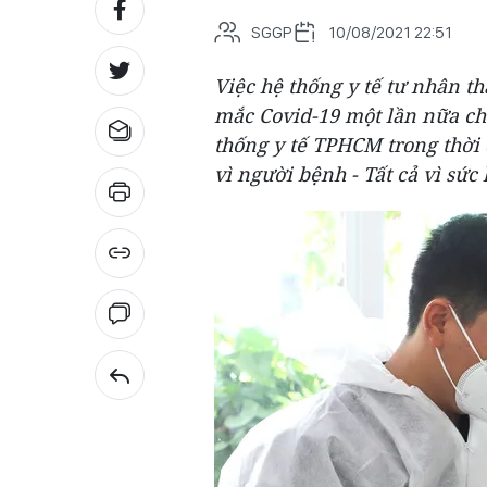
SGGP
10/08/2021 22:51
Việc hệ thống y tế tư nhân t
mắc Covid-19 một lần nữa cho
thống y tế TPHCM trong thời 
vì người bệnh - Tất cả vì sức