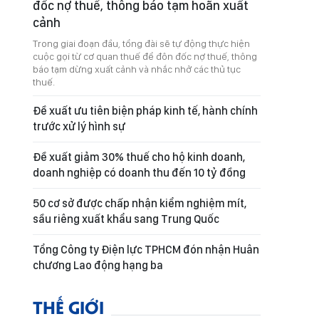
đốc nợ thuế, thông báo tạm hoãn xuất
cảnh
Trong giai đoạn đầu, tổng đài sẽ tự động thực hiện
cuộc gọi từ cơ quan thuế để đôn đốc nợ thuế, thông
báo tạm dừng xuất cảnh và nhắc nhở các thủ tục
thuế.
Đề xuất ưu tiên biện pháp kinh tế, hành chính
trước xử lý hình sự
Đề xuất giảm 30% thuế cho hộ kinh doanh,
doanh nghiệp có doanh thu đến 10 tỷ đồng
50 cơ sở được chấp nhận kiểm nghiệm mít,
sầu riêng xuất khẩu sang Trung Quốc
Tổng Công ty Điện lực TPHCM đón nhận Huân
chương Lao động hạng ba
THẾ GIỚI