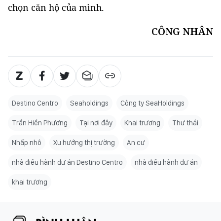
chọn căn hộ của mình.
CÔNG NHÂN
Destino Centro
Seaholdings
Công ty SeaHoldings
Trần Hiền Phương
Tại nơi đây
Khai trương
Thư thái
Nhấp nhô
Xu hướng thị trường
An cư
nhà điều hành dự án Destino Centro
nhà điều hành dự án
khai trương