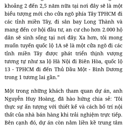
khoảng 2 đến 2,5 năm nữa tại nơi đây sẽ là một
biểu tượng mới cho cửa ngõ phía Tây TPHCM đi
các tỉnh miền Tây, đi sân bay Long Thành và
mang đến cơ hội đầu tư, an cư cho hơn 2.000 hộ
dân sẽ sinh sống tại nơi đây. Xa hơn, tôi mong
muốn tuyến quốc lộ 1A sẽ là một cửa ngõ đi các
tỉnh miền Tây được phát triển thịnh vượng
tương tự như xa lộ Hà Nội đi Biên Hòa, quốc lộ
13 - TPHCM đi đến Thủ Dầu Một - Bình Dương
trong 1 tương lai gần.”
Một trong những khách tham quan dự án, anh
Nguyễn Huy Hoàng, đã hào hứng chia sẻ: 'Tôi
thực sự ấn tượng với thiết kế và cách bố trí nội
thất của nhà bán hàng khi trải nghiệm trực tiếp.
Bên cạnh đó, dự án còn nằm liền kề trung tâm