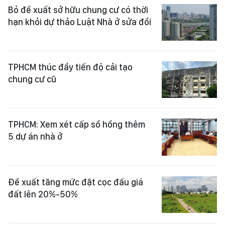
Bỏ đề xuất sở hữu chung cư có thời
hạn khỏi dự thảo Luật Nhà ở sửa đổi
TPHCM thúc đẩy tiến độ cải tạo
chung cư cũ
TPHCM: Xem xét cấp sổ hồng thêm
5 dự án nhà ở
Đề xuất tăng mức đặt cọc đấu giá
đất lên 20%-50%