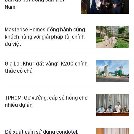
Nam
Masterise Homes đồng hành cùng
khách hàng với giải pháp tài chính
ưu việt
Gia Lai: Khu “đất vàng” K200 chính
thức có chủ
TPHCM: Gỡ vướng, cấp sổ hồng cho
nhiều dự án
Đề xuất cấm sử dụng condotel,