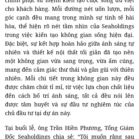
chinh phục sứ mệnh kiến tạo cuộc sống ưu việt
cho khách hàng. Mỗi đường nét uốn lượn, mỗi
góc cạnh đều mang trong mình sự tinh tế hài
hòa, thể hiện rõ nét tầm nhìn của Seaholdings
trong việc kiến tạo không gian sống hiện đại.
Đặc biệt, sự kết hợp hoàn hảo giữa ánh sáng tự
nhiên và thiết kế nội thất tối giản đã tạo nên
một không gian vừa sang trọng, vừa ấm cúng,
mang đến cảm giác thư thái và gần gũi với thiên
nhiên. Mỗi chi tiết trong không gian này đều
được chăm chút tỉ mỉ, từ việc lựa chọn chất liệu
đến cách bố trí ánh sáng, tất cả đều nói lên
được tâm huyết và sự đầu tư nghiêm túc của
chủ đầu tư tại dự án này.
Tại buổi lễ, ông Trần Hiền Phương, Tổng Giám
Đốc Seaholdings chia sẻ: “Tôi muốn rằng sau