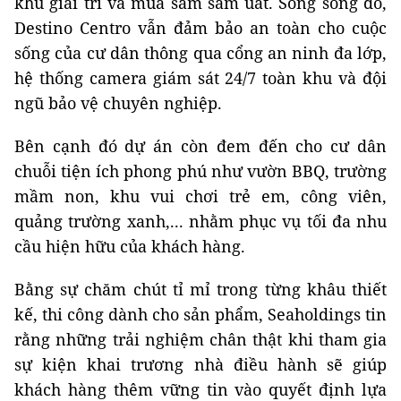
khu giải trí và mua sắm sầm uất. Song song đó,
Destino Centro vẫn đảm bảo an toàn cho cuộc
sống của cư dân thông qua cổng an ninh đa lớp,
hệ thống camera giám sát 24/7 toàn khu và đội
ngũ bảo vệ chuyên nghiệp.
Bên cạnh đó dự án còn đem đến cho cư dân
chuỗi tiện ích phong phú như vườn BBQ, trường
mầm non, khu vui chơi trẻ em, công viên,
quảng trường xanh,... nhằm phục vụ tối đa nhu
cầu hiện hữu của khách hàng.
Bằng sự chăm chút tỉ mỉ trong từng khâu thiết
kế, thi công dành cho sản phẩm, Seaholdings tin
rằng những trải nghiệm chân thật khi tham gia
sự kiện khai trương nhà điều hành sẽ giúp
khách hàng thêm vững tin vào quyết định lựa