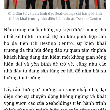
Chủ đầu tư và ban lãnh đạo Seaholdings cắt băng khánh
thành khai trương nhà điều hành dự án Destino Centro
Nằm trong chuỗi những sự kiện được mong chờ
nhất kể từ khi ra mắt dự án khu phức hợp căn
hộ đa tiện ích Destino Centro, sự kiện khai
trương đã thu hút đông đảo sự quan tâm từ phía
khách hàng đang tìm kiếm một không gian sống
hiện đại và yên bình để trở về, cũng như các
nhà đầu tư đang săn lùng cơ hội để nắm bắt xu
hướng thị trường.
Lấy cảm hứng từ những con sóng nhấp nhô, đại
diện cho sự chuyển động không ngừng và khát
vọng vươn cao của Seaholdings trên hành trình