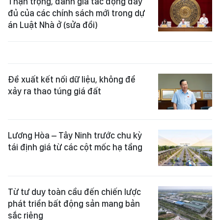
Thận trọng, đánh giá tác động đầy
đủ của các chính sách mới trong dự
án Luật Nhà ở (sửa đổi)
Đề xuất kết nối dữ liệu, không để
xảy ra thao túng giá đất
Lương Hòa – Tây Ninh trước chu kỳ
tái định giá từ các cột mốc hạ tầng
Từ tư duy toàn cầu đến chiến lược
phát triển bất động sản mang bản
sắc riêng