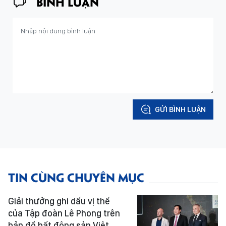
BÌNH LUẬN
GỬI BÌNH LUẬN
TIN CÙNG CHUYÊN MỤC
Giải thưởng ghi dấu vị thế
của Tập đoàn Lê Phong trên
bản đồ bất động sản Việt