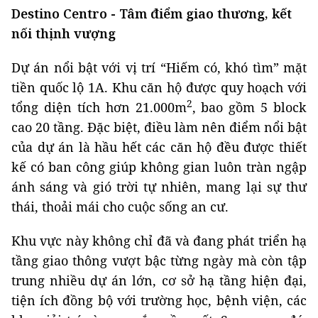
Destino Centro - Tâm điểm giao thương, kết
nối thịnh vượng
Dự án nổi bật với vị trí “Hiếm có, khó tìm” mặt
tiền quốc lộ 1A. Khu căn hộ được quy hoạch với
2
tổng diện tích hơn 21.000m
, bao gồm 5 block
cao 20 tầng. Đặc biệt, điều làm nên điểm nổi bật
của dự án là hầu hết các căn hộ đều được thiết
kế có ban công giúp không gian luôn tràn ngập
ánh sáng và gió trời tự nhiên, mang lại sự thư
thái, thoải mái cho cuộc sống an cư.
Khu vực này không chỉ đã và đang phát triển hạ
tầng giao thông vượt bậc từng ngày mà còn tập
trung nhiều dự án lớn, cơ sở hạ tầng hiện đại,
tiện ích đồng bộ với trường học, bệnh viện, các