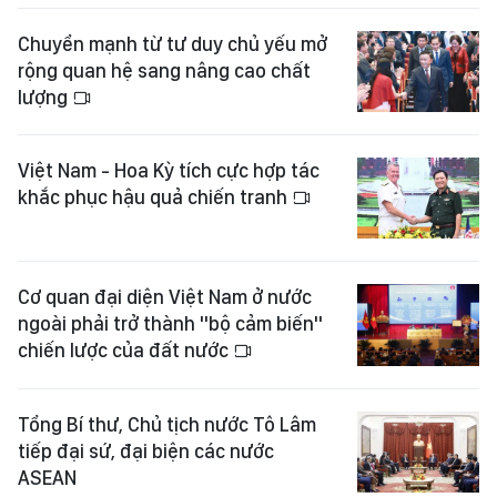
Chuyển mạnh từ tư duy chủ yếu mở
rộng quan hệ sang nâng cao chất
lượng
Việt Nam - Hoa Kỳ tích cực hợp tác
khắc phục hậu quả chiến tranh
Cơ quan đại diện Việt Nam ở nước
ngoài phải trở thành "bộ cảm biến"
chiến lược của đất nước
Tổng Bí thư, Chủ tịch nước Tô Lâm
tiếp đại sứ, đại biện các nước
ASEAN