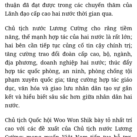
thuận đã đạt được trong các chuyến thăm của
Lãnh đạo cấp cao hai nước thời gian qua.
Chủ tịch nước Lương Cường cho rằng tiềm
năng, thế mạnh hợp tác của hai nước là rất lớn;
hai bên cần tiếp tục củng cố tin cậy chính trị;
tăng cường trao đổi đoàn cấp cao, bộ, ngành,
địa phương, doanh nghiệp hai nước; thúc đẩy
hợp tác quốc phòng, an ninh, phòng chống tội
phạm xuyên quốc gia; tăng cường hợp tác giáo
dục, văn hóa và giao lưu nhân dân tạo sự gắn
kết và hiểu biết sâu sắc hơn giữa nhân dân hai
nước.
Chủ tịch Quốc hội Woo Won Shik bày tỏ nhất trí
cao với các đề xuất của Chủ tịch nước Lương
Cường; mong muốn Việt Nam tiếp tục hỗ trợ,