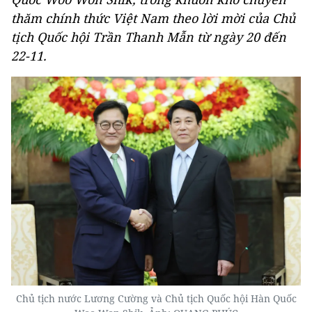
thăm chính thức Việt Nam theo lời mời của Chủ
tịch Quốc hội Trần Thanh Mẫn từ ngày 20 đến
22-11.
Chủ tịch nước Lương Cường và Chủ tịch Quốc hội Hàn Quốc