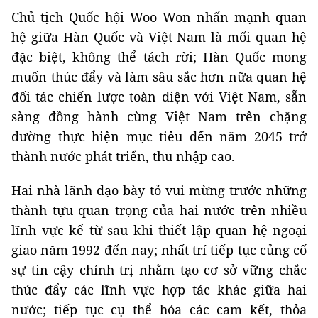
Chủ tịch Quốc hội Woo Won nhấn mạnh quan
hệ giữa Hàn Quốc và Việt Nam là mối quan hệ
đặc biệt, không thể tách rời; Hàn Quốc mong
muốn thúc đẩy và làm sâu sắc hơn nữa quan hệ
đối tác chiến lược toàn diện với Việt Nam, sẵn
sàng đồng hành cùng Việt Nam trên chặng
đường thực hiện mục tiêu đến năm 2045 trở
thành nước phát triển, thu nhập cao.
Hai nhà lãnh đạo bày tỏ vui mừng trước những
thành tựu quan trọng của hai nước trên nhiều
lĩnh vực kể từ sau khi thiết lập quan hệ ngoại
giao năm 1992 đến nay; nhất trí tiếp tục củng cố
sự tin cậy chính trị nhằm tạo cơ sở vững chắc
thúc đẩy các lĩnh vực hợp tác khác giữa hai
nước; tiếp tục cụ thể hóa các cam kết, thỏa