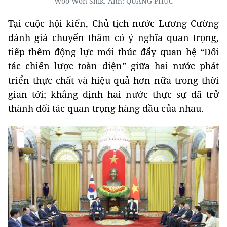
Woo Won Shik. Ảnh: QUANG PHÚC
Tại cuộc hội kiến, Chủ tịch nước Lương Cường
đánh giá chuyến thăm có ý nghĩa quan trọng,
tiếp thêm động lực mới thúc đẩy quan hệ “Đối
tác chiến lược toàn diện” giữa hai nước phát
triển thực chất và hiệu quả hơn nữa trong thời
gian tới; khẳng định hai nước thực sự đã trở
thành đối tác quan trọng hàng đầu của nhau.