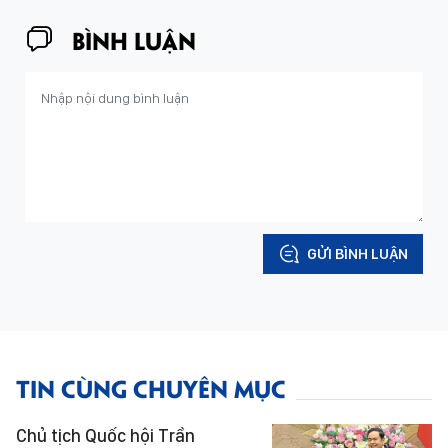
BÌNH LUẬN
GỬI BÌNH LUẬN
TIN CÙNG CHUYÊN MỤC
Chủ tịch Quốc hội Trần