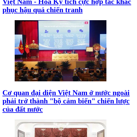
Việt Nam - Hoa Kỳ tích cực hợp tác khắc
phục hậu quả chiến tranh
Cơ quan đại diện Việt Nam ở nước ngoài
phải trở thành "bộ cảm biến" chiến lược
của đất nước