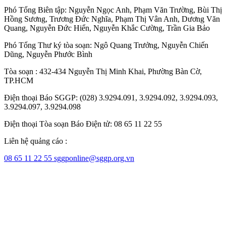
Phó Tổng Biên tập:
Nguyễn Ngọc Anh
,
Phạm Văn Trường
,
Bùi Thị
Hồng Sương
,
Trương Đức Nghĩa
,
Phạm Thị Vân Anh
,
Dương Văn
Quang
,
Nguyễn Đức Hiển
,
Nguyễn Khắc Cường
,
Trần Gia Bảo
Phó Tổng Thư ký tòa soạn:
Ngô Quang Trưởng
,
Nguyễn Chiến
Dũng
,
Nguyễn Phước Bình
Tòa soạn : 432-434 Nguyễn Thị Minh Khai, Phường Bàn Cờ,
TP.HCM
Điện thoại Báo SGGP: (028) 3.9294.091, 3.9294.092, 3.9294.093,
3.9294.097, 3.9294.098
Điện thoại Tòa soạn Báo Điện tử: 08 65 11 22 55
Liên hệ quảng cáo :
08 65 11 22 55
sggponline@sggp.org.vn