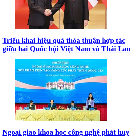
Triển khai hiệu quả thỏa thuận hợp tác
giữa hai Quốc hội Việt Nam và Thái Lan
Ngoại giao khoa học công nghệ phát huy