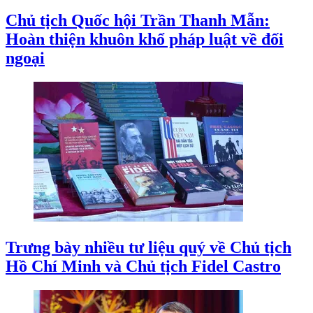
Chủ tịch Quốc hội Trần Thanh Mẫn:
Hoàn thiện khuôn khổ pháp luật về đối
ngoại
Trưng bày nhiều tư liệu quý về Chủ tịch
Hồ Chí Minh và Chủ tịch Fidel Castro