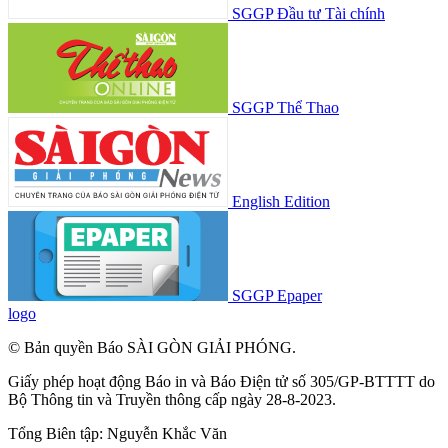
SGGP Đầu tư Tài chính
SGGP Thể Thao
English Edition
SGGP Epaper
logo
© Bản quyền Báo SÀI GÒN GIẢI PHÓNG.
Giấy phép hoạt động Báo in và Báo Điện tử số 305/GP-BTTTT do
Bộ Thông tin và Truyền thông cấp ngày 28-8-2023.
Tổng Biên tập:
Nguyễn Khắc Văn