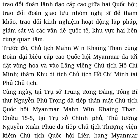
trao đổi đoàn lãnh đạo cấp cao giữa hai Quốc hội;
trao đổi đoàn giao lưu nhóm nghị sĩ để tham
khảo, trao đổi kinh nghiệm hoạt động lập pháp,
giám sát và các vấn đề quốc tế, khu vực hai bên
cùng quan tâm.
Trước đó, Chủ tịch Mahn Win Khaing Than cùng
Đoàn đại biểu cấp cao Quốc hội Myanmar đã tới
đặt vòng hoa và vào Lăng viếng Chủ tịch Hồ Chí
Minh; thăm Khu di tích Chủ tịch Hồ Chí Minh tại
Phủ Chủ tịch.
Cùng ngày, tại Trụ sở Trung ương Đảng, Tổng Bí
thư Nguyễn Phú Trọng đã tiếp thân mật Chủ tịch
Quốc hội Myanmar Mahn Win Khaing Than.
Chiều 15-5, tại Trụ sở Chính phủ, Thủ tướng
Nguyễn Xuân Phúc đã tiếp Chủ tịch Thượng viện
kiêm Chủ tịch Quốc hội Liên bang Myanmar