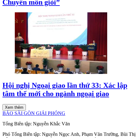
Chuyên môn giỏi”
Hội nghị Ngoại giao lần thứ 33: Xác lập
tâm thế mới cho ngành ngoại giao
Xem thêm
BÁO SÀI GÒN GIẢI PHÓNG
Tổng Biên tập:
Nguyễn Khắc Văn
Phó Tổng Biên tập:
Nguyễn Ngọc Anh
,
Phạm Văn Trường
,
Bùi Thị