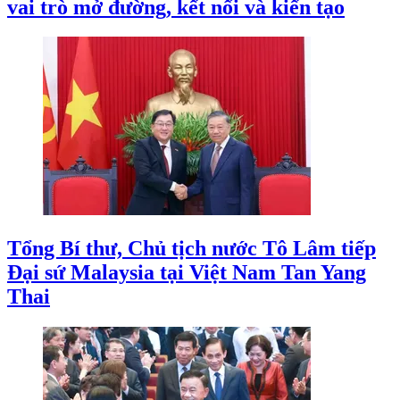
vai trò mở đường, kết nối và kiến tạo
Tổng Bí thư, Chủ tịch nước Tô Lâm tiếp
Đại sứ Malaysia tại Việt Nam Tan Yang
Thai