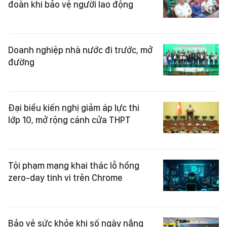
đoàn khi bảo vệ người lao động
Doanh nghiệp nhà nước đi trước, mở
đường
Đại biểu kiến nghị giảm áp lực thi
lớp 10, mở rộng cánh cửa THPT
Tội phạm mạng khai thác lỗ hổng
zero-day tinh vi trên Chrome
Bảo vệ sức khỏe khi số ngày nắng