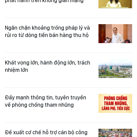
phát hành trên không gian mạng
Ngăn chặn khoảng trống pháp lý và
rủi ro từ dòng tiền bán hàng thu hộ
Khát vọng lớn, hành động lớn, trách
nhiệm lớn
Đẩy mạnh thông tin, tuyên truyền
về phòng chống tham nhũng
Đề xuất cơ chế hỗ trợ cán bộ công