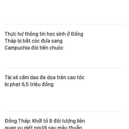
Thực hư thông tin học sinh ở Đồng
Tháp bị bắt cóc đưa sang
Campuchia đòi tiền chuộc
Tài xế cầm dao đe dọa trên cao tốc
bị phạt 6,5 triệu đồng
Đồng Tháp: Khởi tố 8 đối tượng liên
quan vụ giết người sau mâu thuẫn