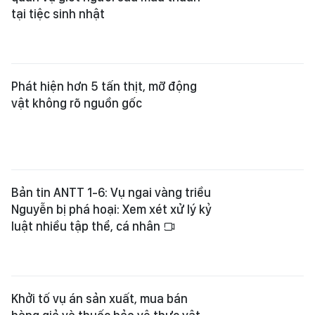
tại tiệc sinh nhật
Phát hiện hơn 5 tấn thịt, mỡ động
vật không rõ nguồn gốc
Bản tin ANTT 1-6: Vụ ngai vàng triều
Nguyễn bị phá hoại: Xem xét xử lý kỷ
luật nhiều tập thể, cá nhân
Khởi tố vụ án sản xuất, mua bán