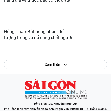
hàng giả và thuốc bảo vệ thực vật
Đồng Tháp: Bắt nóng nhóm đối
tượng trong vụ nổ súng chết người
Xem thêm
Tổng Biên tập:
Nguyễn Khắc Văn
Phó Tổng Biên tập:
Nguyễn Ngọc Anh
,
Phạm Văn Trường
,
Bùi Thị Hồng Sương
,