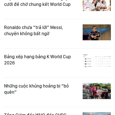
cưới để chờ chung kết World Cup
Ronaldo chưa “trả lời” Messi,
chuyện không bất ngờ
Bảng xếp hạng bảng K World Cup
2026
Những cuộc khủng hoảng bị “bỏ
quên”