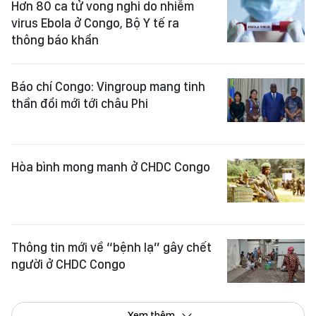
Hơn 80 ca tử vong nghi do nhiễm
virus Ebola ở Congo, Bộ Y tế ra
thông báo khẩn
Báo chí Congo: Vingroup mang tinh
thần đổi mới tới châu Phi
Hòa bình mong manh ở CHDC Congo
Thông tin mới về “bệnh lạ” gây chết
người ở CHDC Congo
Xem thêm