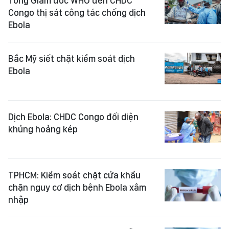
Tổng Giám đốc WHO đến CHDC
Congo thị sát công tác chống dịch
Ebola
Bắc Mỹ siết chặt kiểm soát dịch
Ebola
Dịch Ebola: CHDC Congo đối diện
khủng hoảng kép
TPHCM: Kiểm soát chặt cửa khẩu
chặn nguy cơ dịch bệnh Ebola xâm
nhập