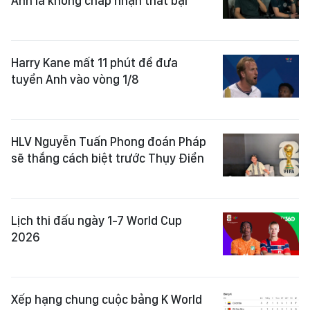
Anh là không chấp nhận thất bại
Harry Kane mất 11 phút để đưa
tuyển Anh vào vòng 1/8
HLV Nguyễn Tuấn Phong đoán Pháp
sẽ thắng cách biệt trước Thụy Điển
Lịch thi đấu ngày 1-7 World Cup
2026
Xếp hạng chung cuộc bảng K World