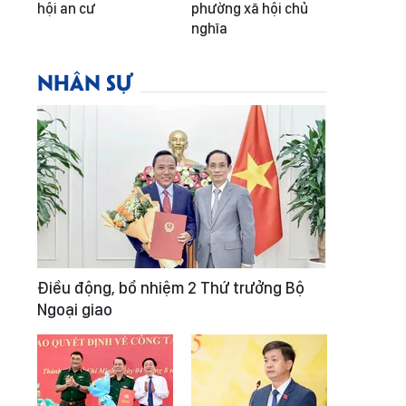
hội an cư
phường xã hội chủ
nghĩa
NHÂN SỰ
Điều động, bổ nhiệm 2 Thứ trưởng Bộ
Ngoại giao