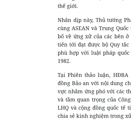
thế giới.
Nhân dịp này, Thủ tướng P
cùng ASEAN và Trung Quốc t
bố về ứng xử của các bên ở
tiến tới đạt được bộ Quy tắc
phù hợp với luật pháp quốc
1982.
Tại Phiên thảo luận, HĐBA
đồng Bảo an với nội dung ch
vực nhằm ứng phó với các th
và tầm quan trọng của Công
LHQ và cộng đồng quốc tế ti
chia sẻ kinh nghiệm trong xử