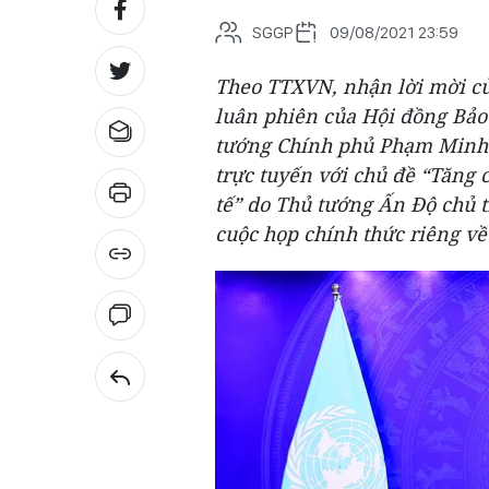
SGGP
09/08/2021 23:59
Theo TTXVN, nhận lời mời c
luân phiên của Hội đồng Bảo 
tướng Chính phủ Phạm Minh 
trực tuyến với chủ đề “Tăng 
tế” do Thủ tướng Ấn Độ chủ t
cuộc họp chính thức riêng về