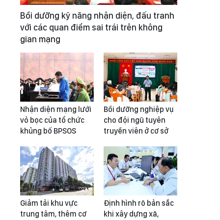
Bồi dưỡng kỹ năng nhận diện, đấu tranh
với các quan điểm sai trái trên không
gian mạng
Nhận diện mạng lưới
Bồi dưỡng nghiệp vụ
vỏ bọc của tổ chức
cho đội ngũ tuyên
khủng bố BPSOS
truyền viên ở cơ sở
Giảm tải khu vực
Định hình rõ bản sắc
trung tâm, thêm cơ
khi xây dựng xã,