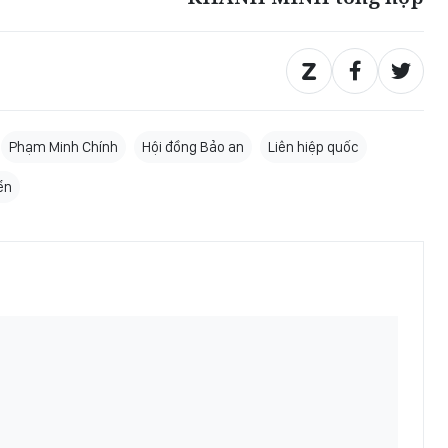
Phạm Minh Chính
Hội đồng Bảo an
Liên hiệp quốc
ển