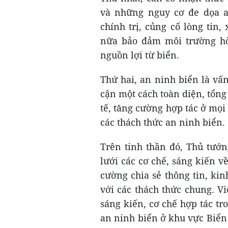
và những nguy cơ đe dọa a
chính trị, củng cố lòng tin
nữa bảo đảm môi trường hòa
nguồn lợi từ biển.
Thứ hai, an ninh biển là vấn
cận một cách toàn diện, tổng 
tế, tăng cường hợp tác ở mọ
các thách thức an ninh biển.
Trên tinh thần đó, Thủ tướ
lưới các cơ chế, sáng kiến 
cường chia sẻ thông tin, ki
với các thách thức chung. V
sáng kiến, cơ chế hợp tác t
an ninh biển ở khu vực Biển 