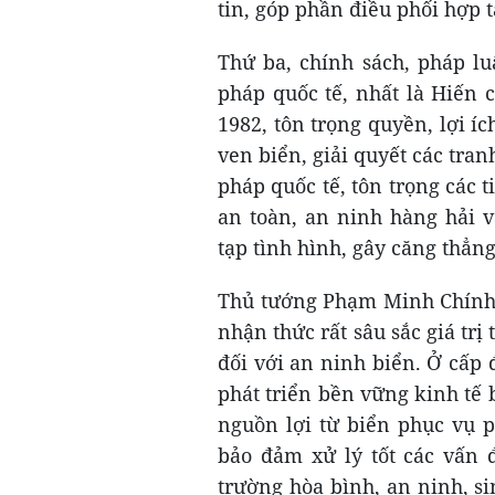
tin, góp phần điều phối hợp t
Thứ ba, chính sách, pháp lu
pháp quốc tế, nhất là Hiến
1982, tôn trọng quyền, lợi í
ven biển, giải quyết các tra
pháp quốc tế, tôn trọng các t
an toàn, an ninh hàng hải 
tạp tình hình, gây căng thẳng
Thủ tướng Phạm Minh Chính 
nhận thức rất sâu sắc giá trị
đối với an ninh biển. Ở cấp 
phát triển bền vững kinh tế 
nguồn lợi từ biển phục vụ p
bảo đảm xử lý tốt các vấn đ
trường hòa bình, an ninh, si