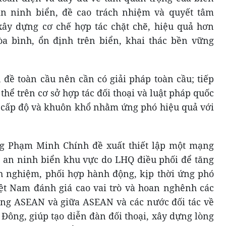
n ninh biển, đề cao trách nhiệm và quyết tâm
, xây dựng cơ chế hợp tác chặt chẽ, hiệu quả hơn
 bình, ổn định trên biển, khai thác bền vững
 đề toàn cầu nên cần có giải pháp toàn cầu; tiếp
thể trên cơ sở hợp tác đối thoại và luật pháp quốc
i cấp độ và khuôn khổ nhằm ứng phó hiệu quả với
ng Phạm Minh Chính đề xuất thiết lập một mạng
về an ninh biển khu vực do LHQ điều phối để tăng
nh nghiệm, phối hợp hành động, kịp thời ứng phó
iệt Nam đánh giá cao vai trò và hoan nghênh các
rong ASEAN và giữa ASEAN và các nước đối tác về
Đông, giúp tạo diễn đàn đối thoại, xây dựng lòng