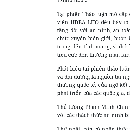
Tshilombo...
Tại phiên Thảo luận mở cấp 
viên HĐBA LHQ đều bày tỏ 
tăng đối với an ninh, an to
chức xuyên biên giới, buôn 
trọng đến tính mạng, sinh k
tiêu cực đến thương mại, kinh
Phát biểu tại phiên thảo l
và đại dương là nguồn tài ng
thương quốc tế, cửa ngõ kết 
phát triển của các quốc gia, d
Thủ tướng Phạm Minh Chính 
với các thách thức an ninh b
Thứ nhất, cần có nhận thức 