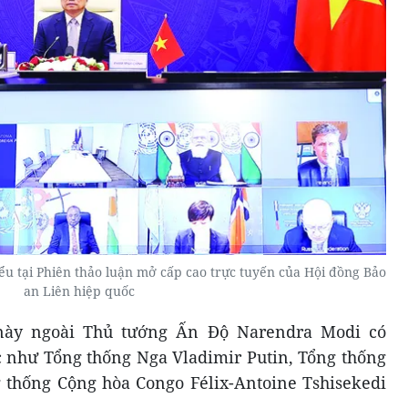
u tại Phiên thảo luận mở cấp cao trực tuyến của Hội đồng Bảo
an Liên hiệp quốc
này ngoài Thủ tướng Ấn Độ Narendra Modi có
 như Tổng thống Nga Vladimir Putin, Tổng thống
 thống Cộng hòa Congo Félix-Antoine Tshisekedi