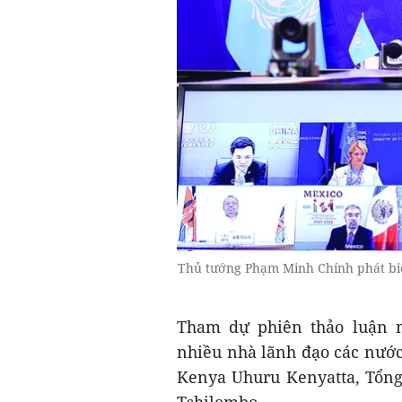
Thủ tướng Phạm Minh Chính phát biể
Tham dự phiên thảo luận 
nhiều nhà lãnh đạo các nước
Kenya Uhuru Kenyatta, Tổng