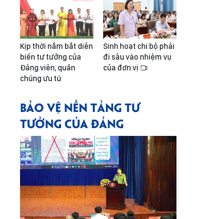
Kịp thời nắm bắt diễn
Sinh hoạt chi bộ phải
biến tư tưởng của
đi sâu vào nhiệm vụ
Đảng viên, quần
của đơn vị
chúng ưu tú
BẢO VỆ NỀN TẢNG TƯ
TƯỞNG CỦA ĐẢNG