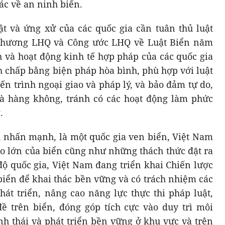
ác về an ninh biển.
ật và ứng xử của các quốc gia cần tuân thủ luật
 chương LHQ và Công ước LHQ về Luật Biển năm
ch và hoạt động kinh tế hợp pháp của các quốc gia
nh chấp bằng biện pháp hòa bình, phù hợp với luật
iến trình ngoại giao và pháp lý, và bảo đảm tự do,
và hàng không, tránh có các hoạt động làm phức
.
nhấn mạnh, là một quốc gia ven biển, Việt Nam
 to lớn của biển cũng như những thách thức đặt ra
độ quốc gia, Việt Nam đang triển khai Chiến lược
biển để khai thác bền vững và có trách nhiệm các
hát triển, nâng cao năng lực thực thi pháp luật,
ề trên biển, đóng góp tích cực vào duy trì môi
nh thái và phát triển bền vững ở khu vực và trên