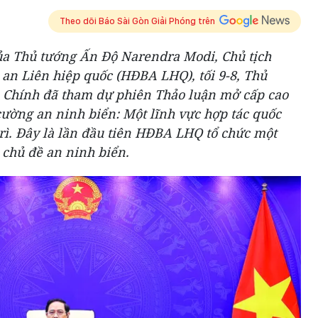
Theo dõi Báo Sài Gòn Giải Phóng trên
ủa Thủ tướng Ấn Độ Narendra Modi, Chủ tịch
an Liên hiệp quốc (HĐBA LHQ), tối 9-8, Thủ
Chính đã tham dự phiên Thảo luận mở cấp cao
cường an ninh biển: Một lĩnh vực hợp tác quốc
rì. Đây là lần đầu tiên HĐBA LHQ tổ chức một
 chủ đề an ninh biển.