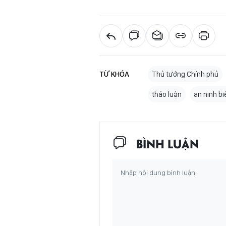
TỪ KHÓA
Thủ tướng Chính phủ
thảo luận
an ninh bi
BÌNH LUẬN