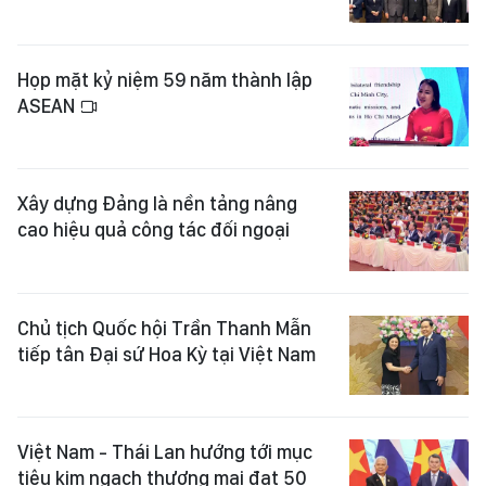
Họp mặt kỷ niệm 59 năm thành lập
ASEAN
Xây dựng Đảng là nền tảng nâng
cao hiệu quả công tác đối ngoại
Chủ tịch Quốc hội Trần Thanh Mẫn
tiếp tân Đại sứ Hoa Kỳ tại Việt Nam
Việt Nam - Thái Lan hướng tới mục
tiêu kim ngạch thương mại đạt 50