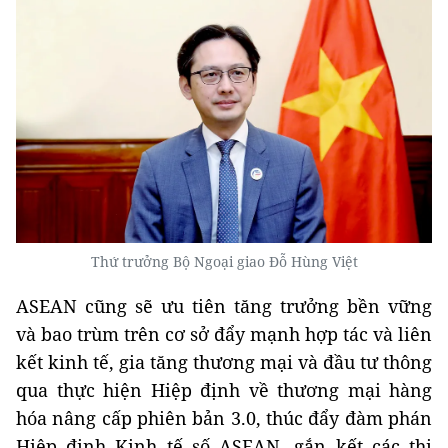
Thứ trưởng Bộ Ngoại giao Đỗ Hùng Việt
ASEAN cũng sẽ ưu tiên tăng trưởng bền vững
và bao trùm trên cơ sở đẩy mạnh hợp tác và liên
kết kinh tế, gia tăng thương mại và đầu tư thông
qua thực hiện Hiệp định về thương mại hàng
hóa nâng cấp phiên bản 3.0, thúc đẩy đàm phán
Hiệp định Kinh tế số ASEAN, gắn kết các thị