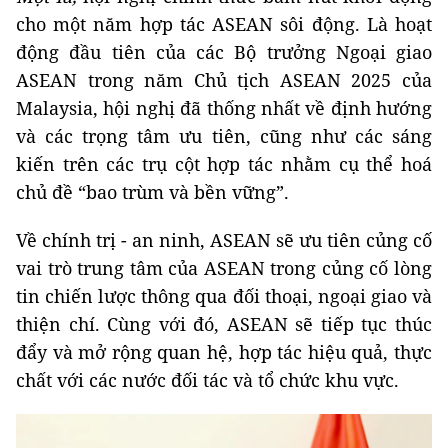
cho một năm hợp tác ASEAN sôi động. Là hoạt
động đầu tiên của các Bộ trưởng Ngoại giao
ASEAN trong năm Chủ tịch ASEAN 2025 của
Malaysia, hội nghị đã thống nhất về định hướng
và các trọng tâm ưu tiên, cũng như các sáng
kiến trên các trụ cột hợp tác nhằm cụ thể hoá
chủ đề “bao trùm và bền vững”.
Về chính trị - an ninh, ASEAN sẽ ưu tiên củng cố
vai trò trung tâm của ASEAN trong củng cố lòng
tin chiến lược thông qua đối thoại, ngoại giao và
thiện chí. Cùng với đó, ASEAN sẽ tiếp tục thúc
đẩy và mở rộng quan hệ, hợp tác hiệu quả, thực
chất với các nước đối tác và tổ chức khu vực.