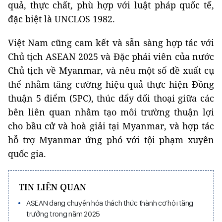
quả, thực chất, phù hợp với luật pháp quốc tế,
đặc biệt là UNCLOS 1982.
Việt Nam cũng cam kết và sẵn sàng hợp tác với
Chủ tịch ASEAN 2025 và Đặc phái viên của nước
Chủ tịch về Myanmar, và nêu một số đề xuất cụ
thể nhằm tăng cường hiệu quả thực hiện Đồng
thuận 5 điểm (5PC), thúc đẩy đối thoại giữa các
bên liên quan nhằm tạo môi trường thuận lợi
cho bầu cử và hoà giải tại Myanmar, và hợp tác
hỗ trợ Myanmar ứng phó với tội phạm xuyên
quốc gia.
TIN LIÊN QUAN
ASEAN đang chuyển hóa thách thức thành cơ hội tăng
trưởng trong năm 2025