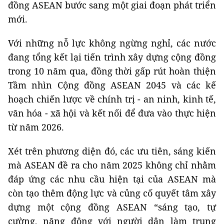
đồng ASEAN bước sang một giai đoạn phát triển
mới.
Với những nỗ lực không ngừng nghỉ, các nước
đang tổng kết lại tiến trình xây dựng cộng đồng
trong 10 năm qua, đồng thời gấp rút hoàn thiện
Tầm nhìn Cộng đồng ASEAN 2045 và các kế
hoạch chiến lược về chính trị - an ninh, kinh tế,
văn hóa - xã hội và kết nối để đưa vào thực hiện
từ năm 2026.
Xét trên phương diện đó, các ưu tiên, sáng kiến
mà ASEAN đề ra cho năm 2025 không chỉ nhằm
đáp ứng các nhu cầu hiện tại của ASEAN mà
còn tạo thêm động lực và củng cố quyết tâm xây
dựng một cộng đồng ASEAN “sáng tạo, tự
cường, năng động với người dân làm trung