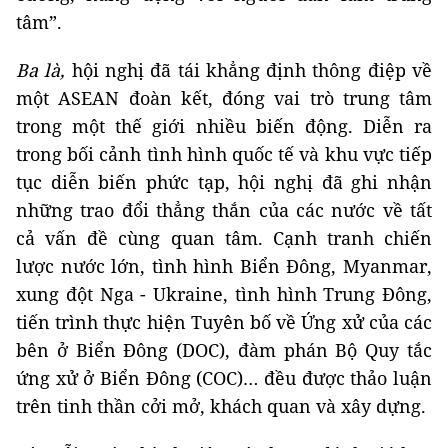
tâm”.
Ba là,
hội nghị đã tái khẳng định thông điệp về
một ASEAN đoàn kết, đóng vai trò trung tâm
trong một thế giới nhiều biến động. Diễn ra
trong bối cảnh tình hình quốc tế và khu vực tiếp
tục diễn biến phức tạp, hội nghị đã ghi nhận
những trao đổi thẳng thắn của các nước về tất
cả vấn đề cùng quan tâm. Cạnh tranh chiến
lược nước lớn, tình hình Biển Đông, Myanmar,
xung đột Nga - Ukraine, tình hình Trung Đông,
tiến trình thực hiện Tuyên bố về Ứng xử của các
bên ở Biển Đông (DOC), đàm phán Bộ Quy tắc
ứng xử ở Biển Đông (COC)… đều được thảo luận
trên tinh thần cởi mở, khách quan và xây dựng.