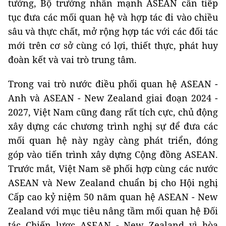
tướng, Bộ trưởng nhấn mạnh ASEAN cần tiếp
tục đưa các mối quan hệ và hợp tác đi vào chiều
sâu và thực chất, mở rộng hợp tác với các đối tác
mới trên cơ sở cùng có lợi, thiết thực, phát huy
đoàn kết và vai trò trung tâm.
Trong vai trò nước điều phối quan hệ ASEAN -
Anh và ASEAN - New Zealand giai đoạn 2024 -
2027, Việt Nam cũng đang rất tích cực, chủ động
xây dựng các chương trình nghị sự để đưa các
mối quan hệ này ngày càng phát triển, đóng
góp vào tiến trình xây dựng Cộng đồng ASEAN.
Trước mắt, Việt Nam sẽ phối hợp cùng các nước
ASEAN và New Zealand chuẩn bị cho Hội nghị
Cấp cao kỷ niệm 50 năm quan hệ ASEAN - New
Zealand với mục tiêu nâng tầm mối quan hệ Đối
tác Chiến lược ASEAN - New Zealand vì hòa