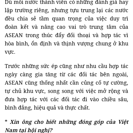
Dù mỗi nước thành viên có những đánh giá hay
lập trường riêng, nhưng tựu trung lại các nước
đều chia sẻ tầm quan trọng của việc duy trì
đoàn kết và nâng cao vai trò trung tâm của
ASEAN trong thúc đẩy đối thoại và hợp tác vì
hòa bình, ổn định và thịnh vượng chung ở khu
vực.
Trước những sức ép cũng như nhu cầu hợp tác
ngày càng gia tăng từ các đối tác bên ngoài,
ASEAN cũng thống nhất cần củng cố tự cường,
tự chủ khu vực, song song với việc mở rộng và
đưa hợp tác với các đối tác đi vào chiều sâu,
bình đẳng, hiệu quả và thực chất.
*
Xin ông cho biết những đóng góp của Việt
Nam tại hội nghị?