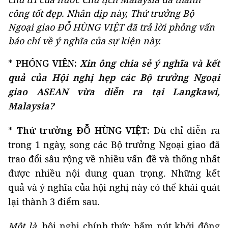
công tốt đẹp. Nhân dịp này, Thứ trưởng Bộ
Ngoại giao ĐỖ HÙNG VIỆT đã trả lời phỏng vấn
báo chí về ý nghĩa của sự kiện này.
*
PHÓNG VIÊN:
Xin ông chia sẻ ý nghĩa và kết
quả của Hội nghị hẹp các Bộ trưởng Ngoại
giao ASEAN vừa diễn ra tại Langkawi,
Malaysia?
*
Thứ trưởng ĐỖ HÙNG VIỆT:
Dù chỉ diễn ra
trong 1 ngày, song các Bộ trưởng Ngoại giao đã
trao đổi sâu rộng về nhiều vấn đề và thống nhất
được nhiều nội dung quan trọng. Những kết
quả và ý nghĩa của hội nghị này có thể khái quát
lại thành 3 điểm sau.
Một là,
hội nghị chính thức bấm nút khởi động