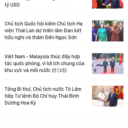
tỷ USD
Chủ tịch Quốc hội kiêm Chủ tịch Hạ
viện Thái Lan dự triển lãm Đan kết
hữu nghị và thăm Đền Ngọc Sơn
Việt Nam - Malaysia thúc đẩy hợp
tác quốc phòng, vì lợi ích chung của
khu vực và mỗi nước
Tổng Bí thư, Chủ tịch nước Tô Lâm
tiếp Tư lệnh Bộ Chỉ huy Thái Bình
Dương Hoa Kỳ