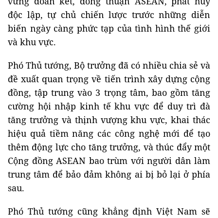
vững đoàn kết, đồng thuận ASEAN, phát huy
độc lập, tự chủ chiến lược trước những diễn
biến ngày càng phức tạp của tình hình thế giới
và khu vực.
Phó Thủ tướng, Bộ trưởng đã có nhiều chia sẻ và
đề xuất quan trọng về tiến trình xây dựng cộng
đồng, tập trung vào 3 trọng tâm, bao gồm tăng
cường hội nhập kinh tế khu vực để duy trì đà
tăng trưởng và thịnh vượng khu vực, khai thác
hiệu quả tiềm năng các công nghệ mới để tạo
thêm động lực cho tăng trưởng, và thúc đẩy một
Cộng đồng ASEAN bao trùm với người dân làm
trung tâm để bảo đảm không ai bị bỏ lại ở phía
sau.
Phó Thủ tướng cũng khẳng định Việt Nam sẽ