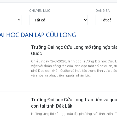
CHUYÊN MỤC
DẠNG BÀI
ẠI HỌC DÂN LẬP CỬU LONG
Trường Đại học Cửu Long mở rộng hợp tác 
Quốc
Chiều ngày 12-3-2026, lãnh đạo Trường Đại học Cửu Lo
việc với đoàn công tác của lãnh đạo một số cơ quan, 
phố Daejeon (Hàn Quốc) về hợp tác trong lĩnh vực giáo
văn hóa và phát triển nguồn nhân lực.
Trường Đại học Cửu Long trao tiền và quà
con tại tỉnh Đắk Lắk
Hưởng ứng lời kêu gọi của địa phương, với tinh thần “