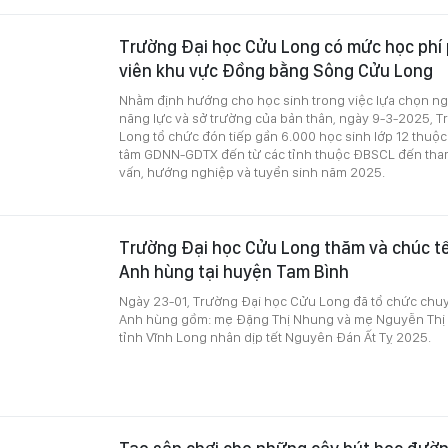
Trường Đại học Cửu Long có mức học phí 
viên khu vực Đồng bằng Sông Cửu Long
Nhằm định hướng cho học sinh trong việc lựa chọn n
năng lực và sở trường của bản thân, ngày 9-3-2025, 
Long tổ chức đón tiếp gần 6.000 học sinh lớp 12 thuộ
tâm GDNN-GDTX đến từ các tỉnh thuộc ĐBSCL đến tham
vấn, hướng nghiệp và tuyển sinh năm 2025.
Trường Đại học Cửu Long thăm và chúc t
Anh hùng tại huyện Tam Bình
Ngày 23-01, Trường Đại học Cửu Long đã tổ chức chu
Anh hùng gồm: mẹ Đặng Thị Nhung và mẹ Nguyễn Thị B
tỉnh Vĩnh Long nhân dịp tết Nguyên Đán Ất Tỵ 2025.