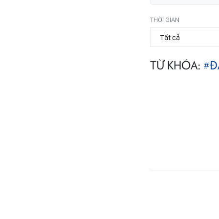
THỜI GIAN
TỪ KHÓA:
#Đ