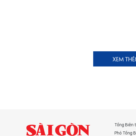
XEM TH
Tổng Biên 
Phó Tổng B