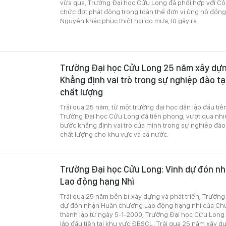
vừa qua, Trường Đại học Cửu Long đã phối hợp với Cô
chức đợt phát động trong toàn thể đơn vị ủng hộ đồng
Nguyên khắc phục thiệt hại do mưa, lũ gây ra.
Trường Đại học Cửu Long 25 năm xây dựng
Khẳng định vai trò trong sự nghiệp đào t
chất lượng
Trải qua 25 năm, từ một trường đại học dân lập đầu tiê
Trường Đại học Cửu Long đã tiên phong, vượt qua nhi
bước khẳng định vai trò của mình trong sự nghiệp đào
chất lượng cho khu vực và cả nước.
Trường Đại học Cửu Long: Vinh dự đón n
Lao động hạng Nhì
Trải qua 25 năm bền bỉ xây dựng và phát triển, Trườn
dự đón nhận Huân chương Lao động hạng nhì của Chủ
thành lập từ ngày 5-1-2000, Trường Đại học Cửu Long 
lập đầu tiên tại khu vực ĐBSCL. Trải qua 25 năm xây dự