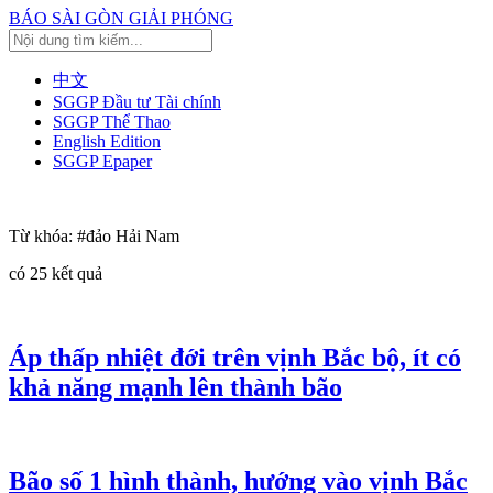
BÁO SÀI GÒN GIẢI PHÓNG
中文
SGGP Đầu tư Tài chính
SGGP Thể Thao
English Edition
SGGP Epaper
Từ khóa:
#đảo Hải Nam
có
25
kết quả
Áp thấp nhiệt đới trên vịnh Bắc bộ, ít có
khả năng mạnh lên thành bão
Bão số 1 hình thành, hướng vào vịnh Bắc