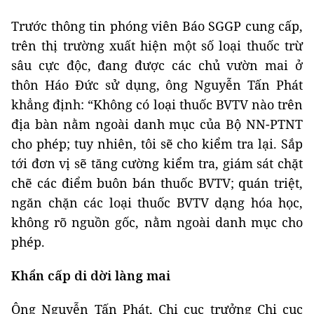
Trước thông tin phóng viên Báo SGGP cung cấp,
trên thị trường xuất hiện một số loại thuốc trừ
sâu cực độc, đang được các chủ vườn mai ở
thôn Háo Đức sử dụng, ông Nguyễn Tấn Phát
khẳng định: “Không có loại thuốc BVTV nào trên
địa bàn nằm ngoài danh mục của Bộ NN-PTNT
cho phép; tuy nhiên, tôi sẽ cho kiểm tra lại. Sắp
tới đơn vị sẽ tăng cường kiểm tra, giám sát chặt
chẽ các điểm buôn bán thuốc BVTV; quán triệt,
ngăn chặn các loại thuốc BVTV dạng hóa học,
không rõ nguồn gốc, nằm ngoài danh mục cho
phép.
Khẩn cấp di dời làng mai
Ông Nguyễn Tấn Phát, Chi cục trưởng Chi cục