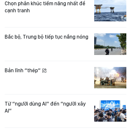
Chọn phân khúc tiềm năng nhất để
cạnh tranh
Bắc bộ, Trung bộ tiếp tục nắng nóng
Bản lĩnh “thép”
Từ “người dùng AI” đến “người xây
AI”