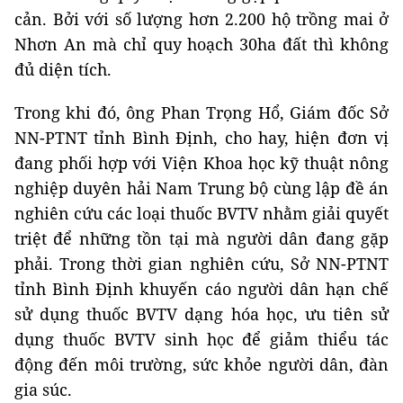
cản. Bởi với số lượng hơn 2.200 hộ trồng mai ở
Nhơn An mà chỉ quy hoạch 30ha đất thì không
đủ diện tích.
Trong khi đó, ông Phan Trọng Hổ, Giám đốc Sở
NN-PTNT tỉnh Bình Định, cho hay, hiện đơn vị
đang phối hợp với Viện Khoa học kỹ thuật nông
nghiệp duyên hải Nam Trung bộ cùng lập đề án
nghiên cứu các loại thuốc BVTV nhằm giải quyết
triệt để những tồn tại mà người dân đang gặp
phải. Trong thời gian nghiên cứu, Sở NN-PTNT
tỉnh Bình Định khuyến cáo người dân hạn chế
sử dụng thuốc BVTV dạng hóa học, ưu tiên sử
dụng thuốc BVTV sinh học để giảm thiểu tác
động đến môi trường, sức khỏe người dân, đàn
gia súc.