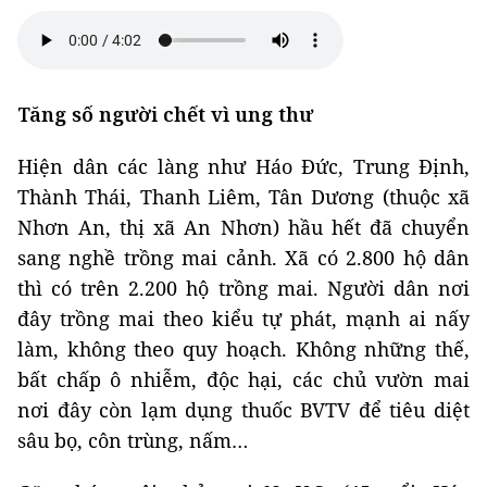
Tăng số người chết vì ung thư
Hiện dân các làng như Háo Đức, Trung Định,
Thành Thái, Thanh Liêm, Tân Dương (thuộc xã
Nhơn An, thị xã An Nhơn) hầu hết đã chuyển
sang nghề trồng mai cảnh. Xã có 2.800 hộ dân
thì có trên 2.200 hộ trồng mai. Người dân nơi
đây trồng mai theo kiểu tự phát, mạnh ai nấy
làm, không theo quy hoạch. Không những thế,
bất chấp ô nhiễm, độc hại, các chủ vườn mai
nơi đây còn lạm dụng thuốc BVTV để tiêu diệt
sâu bọ, côn trùng, nấm…