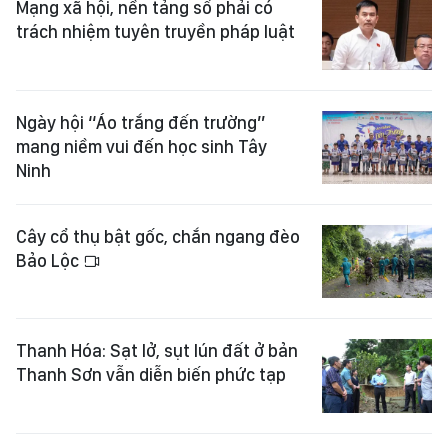
Mạng xã hội, nền tảng số phải có
trách nhiệm tuyên truyền pháp luật
Ngày hội “Áo trắng đến trường”
mang niềm vui đến học sinh Tây
Ninh
Cây cổ thụ bật gốc, chắn ngang đèo
Bảo Lộc
Thanh Hóa: Sạt lở, sụt lún đất ở bản
Thanh Sơn vẫn diễn biến phức tạp