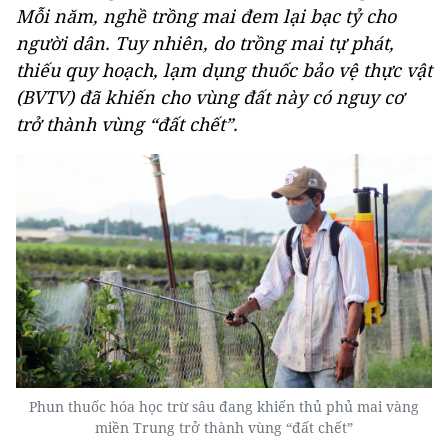
Mỗi năm, nghề trồng mai đem lại bạc tỷ cho
người dân. Tuy nhiên, do trồng mai tự phát,
thiếu quy hoạch, lạm dụng thuốc bảo vệ thực vật
(BVTV) đã khiến cho vùng đất này có nguy cơ
trở thành vùng “đất chết”.
Phun thuốc hóa học trừ sâu đang khiến thủ phủ mai vàng
miền Trung trở thành vùng “đất chết”