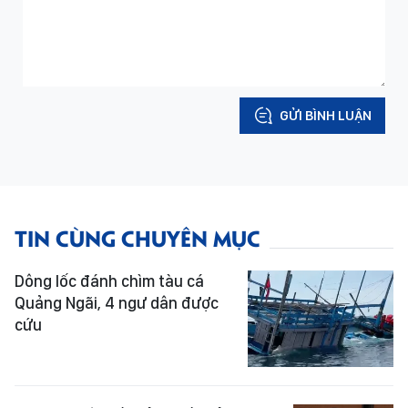
GỬI BÌNH LUẬN
TIN CÙNG CHUYÊN MỤC
Dông lốc đánh chìm tàu cá
Quảng Ngãi, 4 ngư dân được
cứu