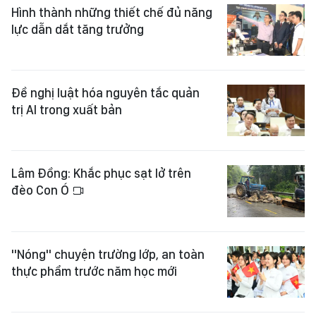
Hình thành những thiết chế đủ năng
lực dẫn dắt tăng trưởng
Đề nghị luật hóa nguyên tắc quản
trị AI trong xuất bản
Lâm Đồng: Khắc phục sạt lở trên
đèo Con Ó
"Nóng" chuyện trường lớp, an toàn
thực phẩm trước năm học mới