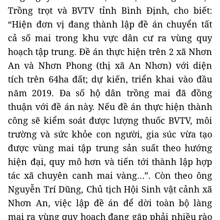
Trồng trọt và BVTV tỉnh Bình Định, cho biết:
“Hiện đơn vị đang thành lập đề án chuyển tất
cả số mai trong khu vực dân cư ra vùng quy
hoạch tập trung. Đề án thực hiện trên 2 xã Nhơn
An và Nhơn Phong (thị xã An Nhơn) với diện
tích trên 64ha đất; dự kiến, triển khai vào đầu
năm 2019. Đa số hộ dân trồng mai đã đồng
thuận với đề án này. Nếu đề án thực hiện thành
công sẽ kiểm soát được lượng thuốc BVTV, môi
trường và sức khỏe con người, gia súc vừa tạo
được vùng mai tập trung sản suất theo hướng
hiện đại, quy mô hơn và tiến tới thành lập hợp
tác xã chuyên canh mai vàng…”. Còn theo ông
Nguyễn Trí Dũng, Chủ tịch Hội Sinh vật cảnh xã
Nhơn An, việc lập đề án để dời toàn bộ làng
mai ra vùng quy hoạch đang gặp phải nhiều rào