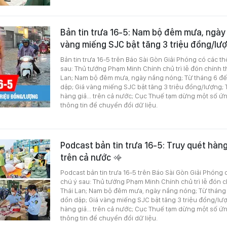
Bản tin trưa 16-5: Nam bộ đêm mưa, ngày
vàng miếng SJC bật tăng 3 triệu đồng/lư
Bản tin trưa 16-5 trên Báo Sài Gòn Giải Phóng có các t
sau: Thủ tướng Phạm Minh Chính chủ trì lễ đón chính 
Lan; Nam bộ đêm mưa, ngày nắng nóng; Từ tháng 6 đế
dập; Giá vàng miếng SJC bật tăng 3 triệu đồng/lượng; 
hàng giả... trên cả nước; Cục Thuế tạm dừng một số 
thông tin để chuyển đổi dữ liệu.
Podcast bản tin trưa 16-5: Truy quét hàng 
trên cả nước
Podcast bản tin trưa 16-5 trên Báo Sài Gòn Giải Phóng 
chú ý sau: Thủ tướng Phạm Minh Chính chủ trì lễ đón 
Thái Lan; Nam bộ đêm mưa, ngày nắng nóng; Từ tháng 
dồn dập; Giá vàng miếng SJC bật tăng 3 triệu đồng/lượ
hàng giả... trên cả nước; Cục Thuế tạm dừng một số 
thông tin để chuyển đổi dữ liệu.