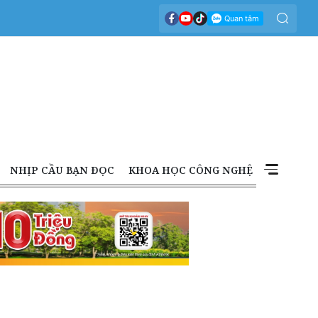
NHỊP CẦU BẠN ĐỌC
KHOA HỌC CÔNG NGHỆ