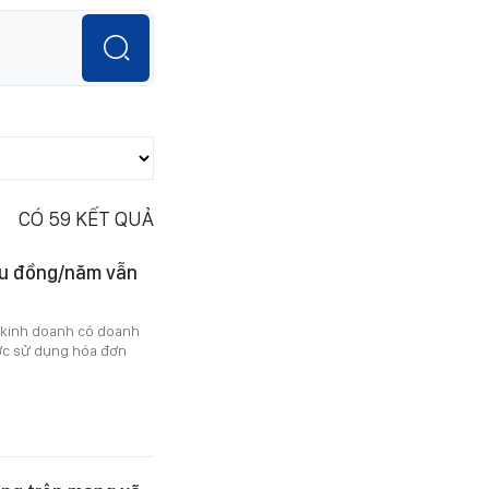
CÓ
59
KẾT QUẢ
ệu đồng/năm vẫn
ộ kinh doanh có doanh
ợc sử dụng hóa đơn