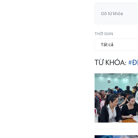
THỜI GIAN
TỪ KHÓA:
#Đ