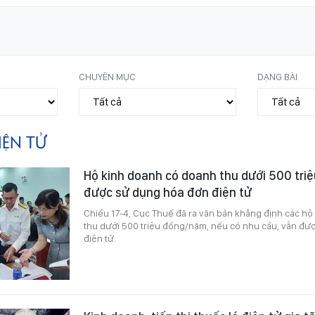
CHUYÊN MỤC
DẠNG BÀI
IỆN TỬ
Hộ kinh doanh có doanh thu dưới 500 tri
được sử dụng hóa đơn điện tử
Chiều 17-4, Cục Thuế đã ra văn bản khẳng định các h
thu dưới 500 triệu đồng/năm, nếu có nhu cầu, vẫn đư
điện tử.