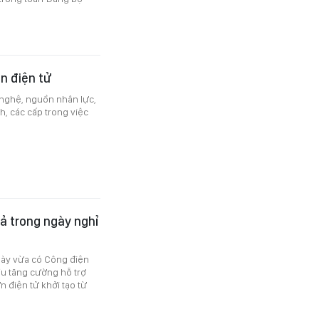
n điện tử
 nghệ, nguồn nhân lực,
, các cấp trong việc
ả trong ngày nghỉ
 này vừa có Công điện
ầu tăng cường hỗ trợ
 điện tử khởi tạo từ