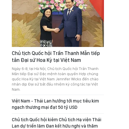
Chủ tịch Quốc hội Trần Thanh Mẫn tiếp
tân Đại sứ Hoa Kỳ tại Việt Nam
Ngày 6-8, tại Hà Nội, Chủ tịch Quốc hội Trần Thanh
Mẫn tiếp Đại sứ Đặc mệnh toàn quyền Hợp chúng
quốc Hoa Kỳ tại Việt Nam Jennifer Wicks đến chào
nhân dịp Đại sứ bắt đầu nhiệm kỳ công tác tại Việt
Nam.
Việt Nam - Thái Lan hướng tới mục tiêu kim
ngạch thương mại đạt 50 tỷ USD
Chủ tịch Quốc hội kiêm Chủ tịch Hạ viện Thái
Lan dự triển lãm Đan kết hữu nghị và thăm