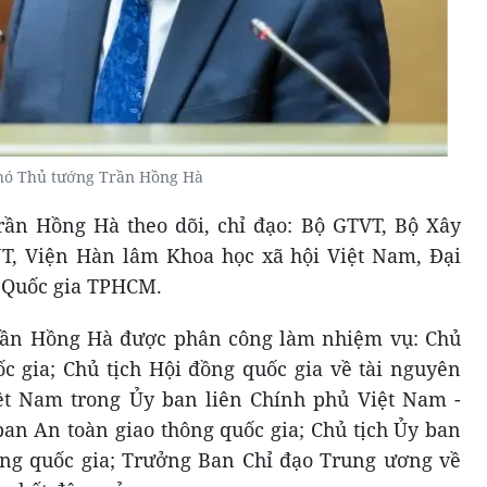
hó Thủ tướng Trần Hồng Hà
ần Hồng Hà theo dõi, chỉ đạo: Bộ GTVT, Bộ Xây
, Viện Hàn lâm Khoa học xã hội Việt Nam, Đại
c Quốc gia TPHCM.
rần Hồng Hà được phân công làm nhiệm vụ: Chủ
c gia; Chủ tịch Hội đồng quốc gia về tài nguyên
ệt Nam trong Ủy ban liên Chính phủ Việt Nam -
ban An toàn giao thông quốc gia; Chủ tịch Ủy ban
g quốc gia; Trưởng Ban Chỉ đạo Trung ương về