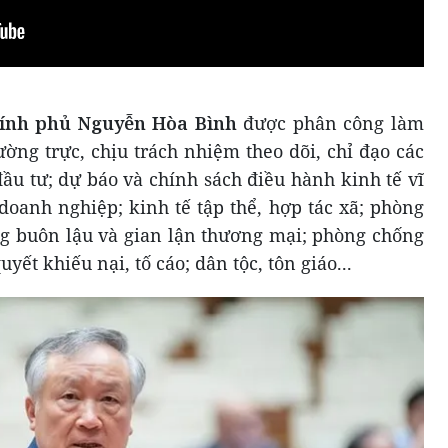
ính phủ Nguyễn Hòa Bình
được phân công làm
ng trực, chịu trách nhiệm theo dõi, chỉ đạo các
đầu tư; dự báo và chính sách điều hành kinh tế vĩ
 doanh nghiệp; kinh tế tập thể, hợp tác xã; phòng
g buôn lậu và gian lận thương mại; phòng chống
yết khiếu nại, tố cáo; dân tộc, tôn giáo...