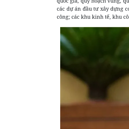
quốc gia, quy hoạch vùng, qu
các dự án đầu tư xây dựng c
công; các khu kinh tế, khu cô