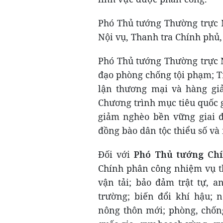
Phó Thủ tướng Thường trực N
Nội vụ, Thanh tra Chính phủ
Phó Thủ tướng Thường trực 
đạo phòng chống tội phạm; T
lận thương mại và hàng gi
Chương trình mục tiêu quốc 
giảm nghèo bền vững giai đo
đồng bào dân tộc thiểu số và 
Đối với
Phó Thủ tướng Ch
Chính phân công nhiệm vụ the
vận tải; bảo đảm trật tự, a
trường; biến đổi khí hậu; 
nông thôn mới; phòng, chống