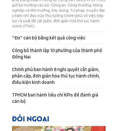
gửi bộ trưởng các bộ: Công an, Công thương, Nông
nghiệp và Môi trường, Xây dựng, Tư pháp, truyền đạt
ý kiến chỉ đạo của Thủ tướng Chính phủ về việc tiếp
tục rà soát để cắt giảm, đơn giản hóa thủ tục hành
chính (TTHC).
“Đo” cán bộ bằng kết quả công việc
Công bố thành lập 10 phường của thành phố
Đồng Nai
Chính phủ ban hành 8 nghị quyết cắt giảm,
phân cấp, đơn giản hóa thủ tục hành chính,
điều kiện kinh doanh
TPHCM ban hành tiêu chí KPIs để đánh giá
cán bộ
ĐỐI NGOẠI