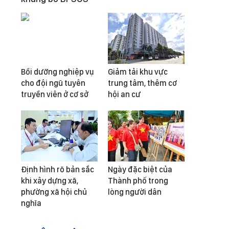
Bồi dưỡng nghiệp vụ
Giảm tải khu vực
cho đội ngũ tuyên
trung tâm, thêm cơ
truyền viên ở cơ sở
hội an cư
Định hình rõ bản sắc
Ngày đặc biệt của
khi xây dựng xã,
Thành phố trong
phường xã hội chủ
lòng người dân
nghĩa