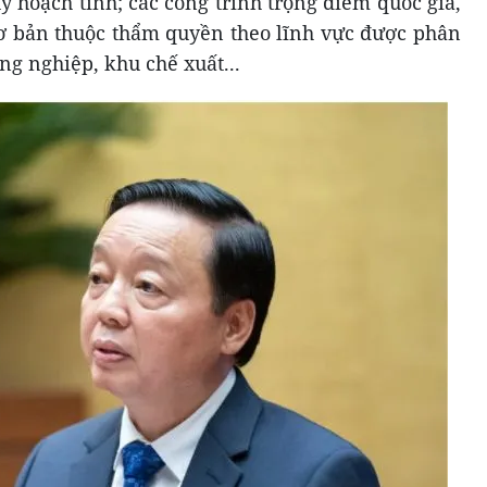
y hoạch tỉnh; các công trình trọng điểm quốc gia,
ơ bản thuộc thẩm quyền theo lĩnh vực được phân
ng nghiệp, khu chế xuất...