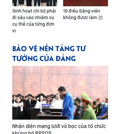
Sinh hoạt chi bộ phải
19 điều Đảng viên
đi sâu vào nhiệm vụ
không được làm
cụ thể của từng đơn
vị
BẢO VỆ NỀN TẢNG TƯ
TƯỞNG CỦA ĐẢNG
Nhận diện mạng lưới vỏ bọc của tổ chức
khủng bố BPSOS