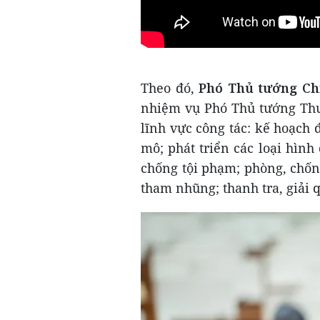
Theo đó,
Phó Thủ tướng Ch
nhiệm vụ Phó Thủ tướng Thườ
lĩnh vực công tác: kế hoạch 
mô; phát triển các loại hình
chống tội phạm; phòng, chốn
tham nhũng; thanh tra, giải qu