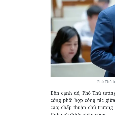
Phó Thủ t
Bên cạnh đó, Phó Thủ tướn
công phối hợp công tác giữ
cao; chấp thuận chủ trương
lĩnh vực được phân công.