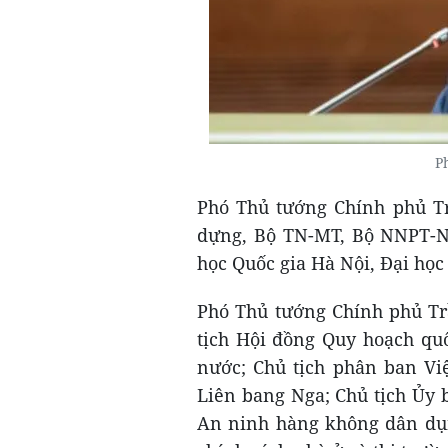
P
Phó Thủ tướng Chính phủ Tr
dựng, Bộ TN-MT, Bộ NNPT-NT
học Quốc gia Hà Nội, Đại họ
Phó Thủ tướng Chính phủ T
tịch Hội đồng Quy hoạch quố
nước; Chủ tịch phân ban Vi
Liên bang Nga; Chủ tịch Ủy 
An ninh hàng không dân dụn