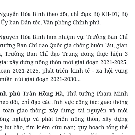
guyễn Hòa Bình theo dõi, chỉ đạo: Bộ KH-ĐT, Bộ
, Ủy ban Dân tộc, Văn phòng Chính phủ.
Nguyễn Hòa Bình làm nhiệm vụ: Trưởng Ban Chỉ
rưởng Ban Chỉ đạo Quốc gia chống buôn lậu, gian
ả; Trưởng Ban Chỉ đạo Trung ương thực hiện 3
gia: xây dựng nông thôn mới giai đoạn 2021-2025,
ạn 2021-2025, phát triển kinh tế - xã hội vùng
miền núi giai đoạn 2021-2030...
ính phủ Trần Hồng Hà
, Thủ tướng Phạm Minh
o dõi, chỉ đạo các lĩnh vực công tác: giao thông
n toàn giao thông; xây dựng; tài nguyên và môi
nông nghiệp và phát triển nông thôn, xây dựng
 lụt bão, tìm kiếm cứu nạn; quy hoạch tổng thể