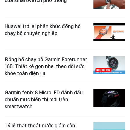
của smartwatch phổ thông
Huawei trở lại phân khúc đồng hồ
chạy bộ chuyên nghiệp
Đồng hồ chạy bộ Garmin Forerunner
165: Thiết kế gọn nhẹ, theo dõi sức
khỏe toàn diện
Garmin fenix 8 MicroLED đánh dấu
chuẩn mực hiển thị mới trên
smartwatch
Tỷ lệ thất thoát nước giảm còn