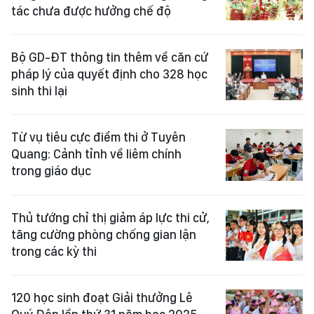
tác chưa được hưởng chế độ
Bộ GD-ĐT thông tin thêm về căn cứ
pháp lý của quyết định cho 328 học
sinh thi lại
Từ vụ tiêu cực điểm thi ở Tuyên
Quang: Cảnh tỉnh về liêm chính
trong giáo dục
Thủ tướng chỉ thị giảm áp lực thi cử,
tăng cường phòng chống gian lận
trong các kỳ thi
120 học sinh đoạt Giải thưởng Lê