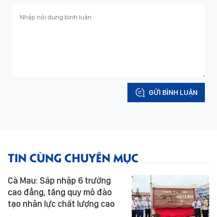
GỬI BÌNH LUẬN
TIN CÙNG CHUYÊN MỤC
Cà Mau: Sáp nhập 6 trường
cao đẳng, tăng quy mô đào
tạo nhân lực chất lượng cao