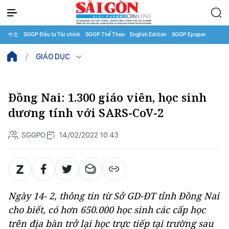
中文
SGGP Đầu tư Tài chính
SGGP Thể Thao
English Edition
SGGP Epaper
GIÁO DỤC
Đồng Nai: 1.300 giáo viên, học sinh
dương tính với SARS-CoV-2
SGGPO
14/02/2022 10:43
Ngày 14- 2, thông tin từ Sở GD-ĐT tỉnh Đồng Nai
cho biết, có hơn 650.000 học sinh các cấp học
trên địa bàn trở lại học trực tiếp tại trường sau