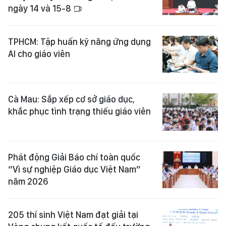
ngày 14 và 15-8
TPHCM: Tập huấn kỹ năng ứng dụng
AI cho giáo viên
Cà Mau: Sắp xếp cơ sở giáo dục,
khắc phục tình trạng thiếu giáo viên
Phát động Giải Báo chí toàn quốc
“Vì sự nghiệp Giáo dục Việt Nam”
năm 2026
205 thí sinh Việt Nam đạt giải tại