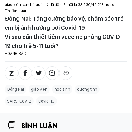
giáo viên, cán bộ quản lý đã tiêm 3 mũi là 33.630/46.218 người.
Tin liên quan
Đồng Nai: Tăng cường bảo vệ, chăm sóc trẻ
em bị ảnh hưởng bởi Covid-19
Vì sao cần thiết tiêm vaccine phòng COVID-
19 cho trẻ 5-11 tuổi?
HOÀNG BẮC
Đồng Nai
giáo viên
học sinh
dương tính
SARS-CoV-2
Covid-19
BÌNH LUẬN