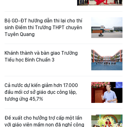
Bộ GD-ĐT hướng dẫn thi lại cho thí
sinh Điểm thi Trường THPT chuyên
Tuyên Quang
Khánh thành và bàn giao Trường
Tiểu học Bình Chuẩn 3
Cả nước dự kiến giảm hơn 17.000
đầu mối cơ sở giáo dục công lập,
tương ứng 45,7%
Đề xuất cho hưởng trợ cấp một lần
với giáo viên mầm non đã nghỉ công