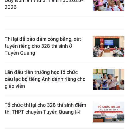
Quý Đôn lần thứ 31 năm học 2025-
2026
Thi lại để bảo đảm công bằng, xét
tuyển riêng cho 328 thí sinh ở
Tuyên Quang
Lần đầu tiên trường học tổ chức
câu lạc bộ tiếng Anh dành riêng cho
giáo viên
Tổ chức thi lại cho 328 thí sinh điểm
thi THPT chuyên Tuyên Quang