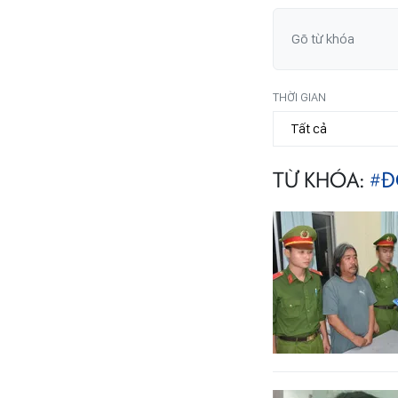
THỜI GIAN
TỪ KHÓA:
#Đ