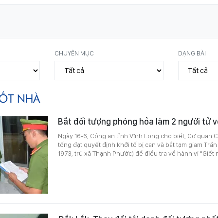
CHUYÊN MỤC
DẠNG BÀI
ỐT NHÀ
Bắt đối tượng phóng hỏa làm 2 người tử v
Ngày 16-6, Công an tỉnh Vĩnh Long cho biết, Cơ quan C
tống đạt quyết định khởi tố bị can và bắt tạm giam Tr
1973, trú xã Thạnh Phước) để điều tra về hành vi "Giết 