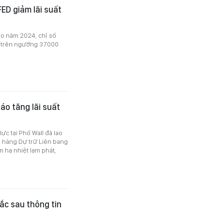
ED giảm lãi suất
vào năm 2024, chỉ số
 trên ngưỡng 37.000
o tăng lãi suất
ực tại Phố Wall đã lao
n hàng Dự trữ Liên bang
 hạ nhiệt lạm phát,
ắc sau thông tin