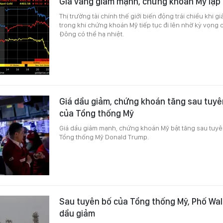
Giá vàng giảm mạnh, chứng khoán Mỹ lập 
Thị trường tài chính thế giới biến động trái chiều khi 
trong khi chứng khoán Mỹ tiếp tục đi lên nhờ kỳ vọng 
Đông có thể hạ nhiệt.
Giá dầu giảm, chứng khoán tăng sau tuy
của Tổng thống Mỹ
Giá dầu giảm mạnh, chứng khoán Mỹ bật tăng sau tuy
Tổng thống Mỹ Donald Trump.
Sau tuyên bố của Tổng thống Mỹ, Phố Wall
dầu giảm