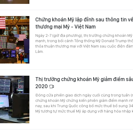
Chứng khoán Mỹ lập đỉnh sau thông tin v
thương mại Mỹ - Việt Nam
Ngày 2-7 (giờ địa phương), thị trường chứng khoán Mỹ
mạnh, trong bối cảnh Tổng thống Mỹ Donald Trump th
thỏa thuận thương mại với Việt Nam sau cuộc điện đàm 
Lâm.
Thị trường chứng khoán Mỹ giảm điểm sâ
2020
Đóng cửa phiên giao dịch ngày cuối cùng trong tuần (n
chứng khoán Mỹ chứng kiến phiên giảm điểm mạnh n
nay, sau khi Trung Quốc công bố mức thuế bổ sung 34
Mỹ tương tự mức thuế Mỹ áp dụng với hàng hóa nhập 