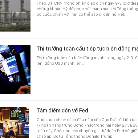
Theo Đài CNN, trong phiên giao dịch ngày 9-3 (giờ địa
chứng khoán Mỹ đã phục hồi mạnh sau khi Tổng thốn
bố cuộc chiến với Iran có thể sắp đi đến hồi kết.
Thị trường toàn cầu tiếp tục biến động m
Thị trường toàn cầu biến động mạnh trong ngày 2-3. Gi
lên, đồng USD mạnh lên...
Tâm điểm dồn về Fed
Cuộc họp chính sách đầu năm của Cục Dự trữ Liên ba
17 ngân hàng trung ương khác trong hai ngày 27 và 28-
tuần này. Phần lớn các chuyên gia dự đoán Fed sẽ giữ 
chấp áp lực từ Tổng thống Donald Trump.