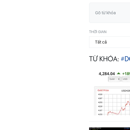
THỜI GIAN
TỪ KHÓA:
#D