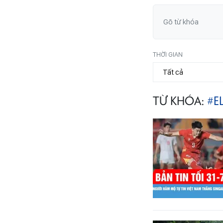
THỜI GIAN
TỪ KHÓA:
#E