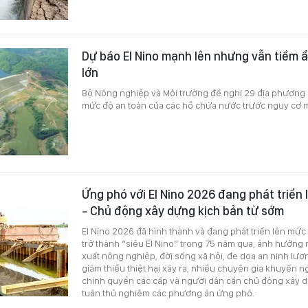
Dự báo El Nino mạnh lên nhưng vẫn tiềm 
lớn
Bộ Nông nghiệp và Môi trường đề nghị 29 địa phương 
mức độ an toàn của các hồ chứa nước trước nguy cơ 
Ứng phó với El Nino 2026 đang phát triển
- Chủ động xây dựng kịch bản từ sớm
El Nino 2026 đã hình thành và đang phát triển lên mức
trở thành “siêu El Nino” trong 75 năm qua, ảnh hưởng
xuất nông nghiệp, đời sống xã hội, đe dọa an ninh lươ
giảm thiểu thiệt hại xảy ra, nhiều chuyên gia khuyến 
chính quyền các cấp và người dân cần chủ động xây d
tuân thủ nghiêm các phương án ứng phó.