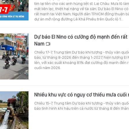
tìm lại tên cho các anh hùng liệt sĩ; Lai Châu: Mưa lũ là
mất liên lạc, thiệt hại nặng về tài sản; Dự báo El Nino
rất mạnh tại Việt Nam; Người dân TPHCM đồng thuận b
dự án mở rộng đường Lê Khả Phiêu trên Quốc lộ 1...
Dự báo El Nino có cường độ mạnh đến rất 
Nam
Chiều 17-7, Trung tâm Dự báo khí tượng - thủy văn quốc
báo, từ tháng 8-2026 đến tháng 1-2027, hiện tượng E
lên, với xác suất khoảng 81% đạt cường độ mạnh đến r
cuối năm 2026.
Nhiều khu vực có nguy cơ thiếu mưa cuối
Chiều 15-7, Trung tâm Dự báo khí tượng - thủy văn quố
báo tình hình khí hậu trên cả nước từ tháng 8 đến thán