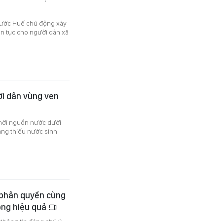
nước Huế chủ động xây
n tục cho người dân xã
i dân vùng ven
thời nguồn nước dưới
rạng thiếu nước sinh
, phân quyền cùng
ộng hiệu quả