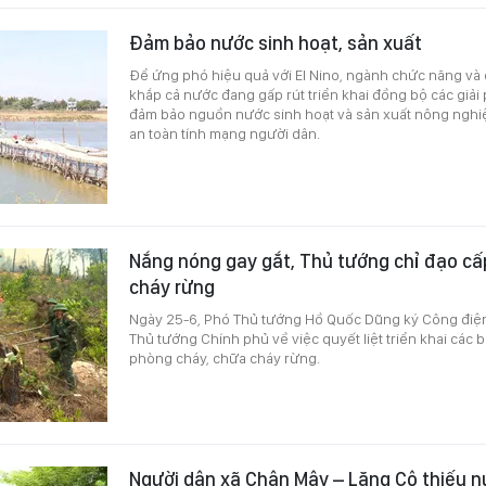
Đảm bảo nước sinh hoạt, sản xuất
Để ứng phó hiệu quả với El Nino, ngành chức năng và 
khắp cả nước đang gấp rút triển khai đồng bộ các giải 
đảm bảo nguồn nước sinh hoạt và sản xuất nông nghiệ
an toàn tính mạng người dân.
Nắng nóng gay gắt, Thủ tướng chỉ đạo c
cháy rừng
Ngày 25-6, Phó Thủ tướng Hồ Quốc Dũng ký Công điệ
Thủ tướng Chính phủ về việc quyết liệt triển khai các
phòng cháy, chữa cháy rừng.
Người dân xã Chân Mây – Lăng Cô thiếu n