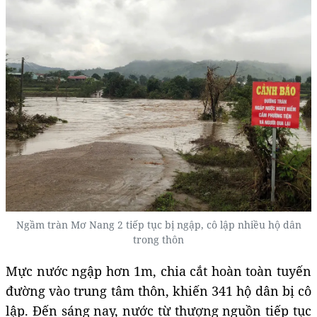
Ngầm tràn Mơ Nang 2 tiếp tục bị ngập, cô lập nhiều hộ dân
trong thôn
Mực nước ngập hơn 1m, chia cắt hoàn toàn tuyến
đường vào trung tâm thôn, khiến 341 hộ dân bị cô
lập. Đến sáng nay, nước từ thượng nguồn tiếp tục