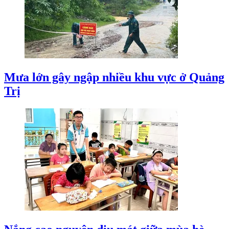
Mưa lớn gây ngập nhiều khu vực ở Quảng
Trị