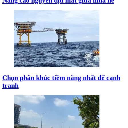
Nắng cao nguyên dịu mát giữa mùa hè
Chọn phân khúc tiềm năng nhất để cạnh
tranh