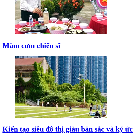
Mâm cơm chiến sĩ
Kiến tạo siêu đô thị giàu bản sắc và ký ức