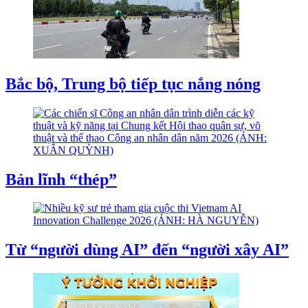
Bắc bộ, Trung bộ tiếp tục nắng nóng
Bản lĩnh “thép”
Từ “người dùng AI” đến “người xây AI”