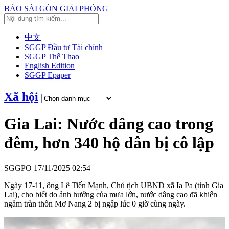
BÁO SÀI GÒN GIẢI PHÓNG
中文
SGGP Đầu tư Tài chính
SGGP Thể Thao
English Edition
SGGP Epaper
Xã hội
Gia Lai: Nước dâng cao trong
đêm, hơn 340 hộ dân bị cô lập
SGGPO
17/11/2025 02:54
Ngày 17-11, ông Lê Tiến Mạnh, Chủ tịch UBND xã Ia Pa (tỉnh Gia
Lai), cho biết do ảnh hưởng của mưa lớn, nước dâng cao đã khiến
ngầm tràn thôn Mơ Nang 2 bị ngập lúc 0 giờ cùng ngày.