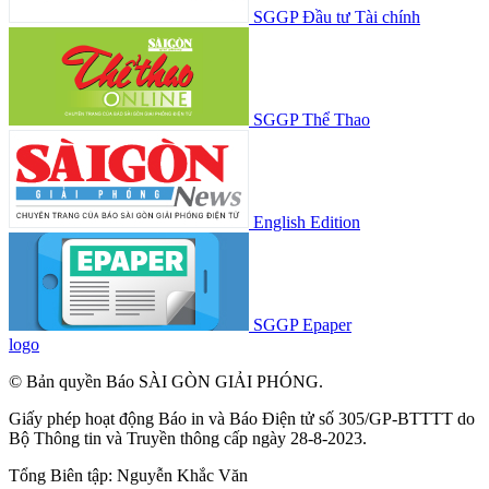
SGGP Đầu tư Tài chính
SGGP Thể Thao
English Edition
SGGP Epaper
logo
© Bản quyền Báo SÀI GÒN GIẢI PHÓNG.
Giấy phép hoạt động Báo in và Báo Điện tử số 305/GP-BTTTT do
Bộ Thông tin và Truyền thông cấp ngày 28-8-2023.
Tổng Biên tập:
Nguyễn Khắc Văn