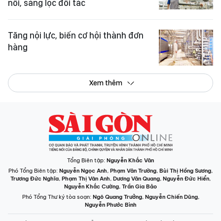
nối, sàng lọc đối tác
Tăng nội lực, biến cơ hội thành đơn
hàng
Xem thêm
Tổng Biên tập:
Nguyễn Khắc Văn
Phó Tổng Biên tập:
Nguyễn Ngọc Anh
,
Phạm Văn Trường
,
Bùi Thị Hồng Sương
,
Trương Đức Nghĩa
,
Phạm Thị Vân Anh
,
Dương Văn Quang
,
Nguyễn Đức Hiển
,
Nguyễn Khắc Cường
,
Trần Gia Bảo
Phó Tổng Thư ký tòa soạn:
Ngô Quang Trưởng
,
Nguyễn Chiến Dũng
,
Nguyễn Phước Bình