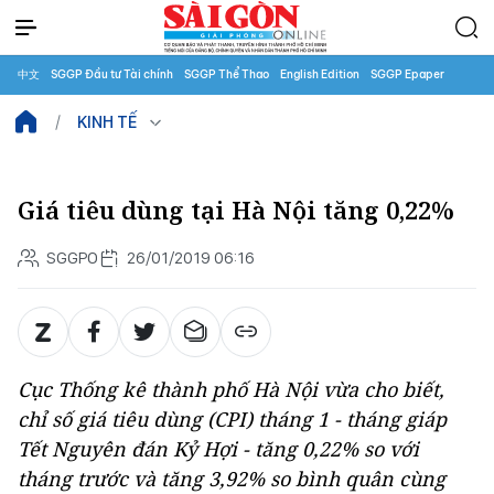
中文
SGGP Đầu tư Tài chính
SGGP Thể Thao
English Edition
SGGP Epaper
KINH TẾ
Giá tiêu dùng tại Hà Nội tăng 0,22%
SGGPO
26/01/2019 06:16
Cục Thống kê thành phố Hà Nội vừa cho biết,
chỉ số giá tiêu dùng (CPI) tháng 1 - tháng giáp
Tết Nguyên đán Kỷ Hợi - tăng 0,22% so với
tháng trước và tăng 3,92% so bình quân cùng