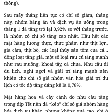
thông).
Sau mấy tháng liên tục có chỉ số giảm, tháng
này, nhóm hàng ăn và dịch vụ ăn uống trong
tháng 1 đã tăng trở lại 0,92% so với tháng trước,
là nhóm có chỉ số tăng cao nhất. Hầu hết các
mặt hàng lương thực, thực phẩm như thịt lợn,
gia cầm, thịt bò, các loại thủy sản tôm cua cá…
đồng loạt tăng giá, một số loại rau củ tăng mạnh
như rau muống, khoai tây, cà chua. Nhu cầu đi
du lịch, nghỉ ngơi và giải trí tăng mạnh nên
khiến cho chỉ số giá nhóm văn hóa giải trí du
lịch có tốc độ tăng đáng kể là 0,78%.
Mặt hàng hoa và cây cảnh do nhu cầu tăng
trong dịp Tết nên đã “kéo” chỉ số giá nhóm hàng
hóa dịch vụ khác, nhưng không quá cao, chỉ ở