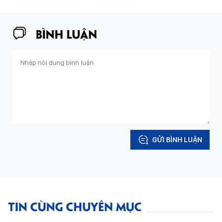
BÌNH LUẬN
GỬI BÌNH LUẬN
TIN CÙNG CHUYÊN MỤC