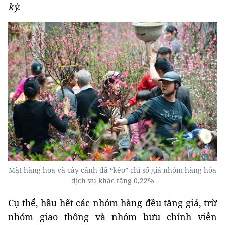
kỳ.
Mặt hàng hoa và cây cảnh đã “kéo” chỉ số giá nhóm hàng hóa
dịch vụ khác tăng 0,22%
Cụ thể, hầu hết các nhóm hàng đều tăng giá, trừ
nhóm giao thông và nhóm bưu chính viễn