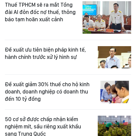
Thuế TPHCM sẽ ra mắt Tổng
đài AI đôn đốc nợ thuế, thông
báo tạm hoãn xuất cảnh
Đề xuất ưu tiên biện pháp kinh tế,
hành chính trước xử lý hình sự
Đề xuất giảm 30% thuế cho hộ kinh
doanh, doanh nghiệp có doanh thu
đến 10 tỷ đồng
50 cơ sở được chấp nhận kiểm
nghiệm mít, sầu riêng xuất khẩu
sang Trung Quốc