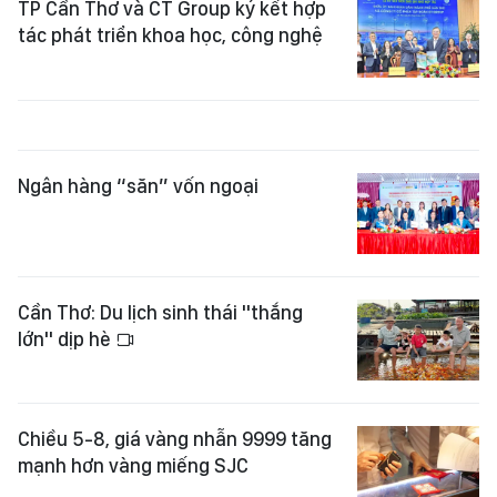
TP Cần Thơ và CT Group ký kết hợp
tác phát triển khoa học, công nghệ
Ngân hàng “săn” vốn ngoại
Cần Thơ: Du lịch sinh thái "thắng
lớn" dịp hè
Chiều 5-8, giá vàng nhẫn 9999 tăng
mạnh hơn vàng miếng SJC