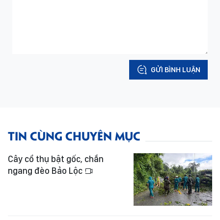
GỬI BÌNH LUẬN
TIN CÙNG CHUYÊN MỤC
Cây cổ thụ bật gốc, chắn
ngang đèo Bảo Lộc