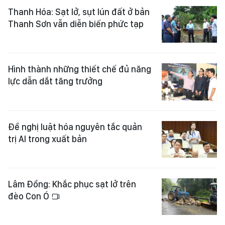
Thanh Hóa: Sạt lở, sụt lún đất ở bản
Thanh Sơn vẫn diễn biến phức tạp
Hình thành những thiết chế đủ năng
lực dẫn dắt tăng trưởng
Đề nghị luật hóa nguyên tắc quản
trị AI trong xuất bản
Lâm Đồng: Khắc phục sạt lở trên
đèo Con Ó