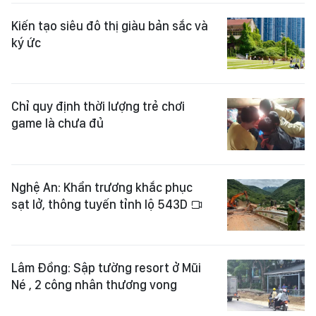
Kiến tạo siêu đô thị giàu bản sắc và
ký ức
Chỉ quy định thời lượng trẻ chơi
game là chưa đủ
Nghệ An: Khẩn trương khắc phục
sạt lở, thông tuyến tỉnh lộ 543D
Lâm Đồng: Sập tường resort ở Mũi
Né , 2 công nhân thương vong