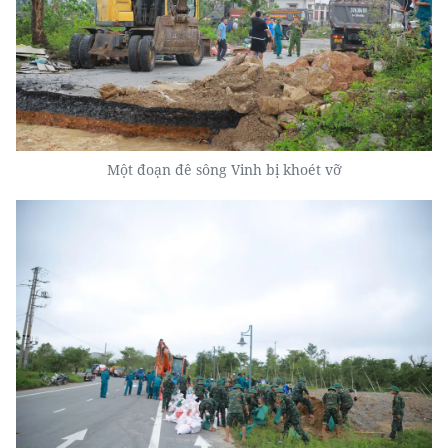
Một đoạn đê sông Vinh bị khoét vỡ