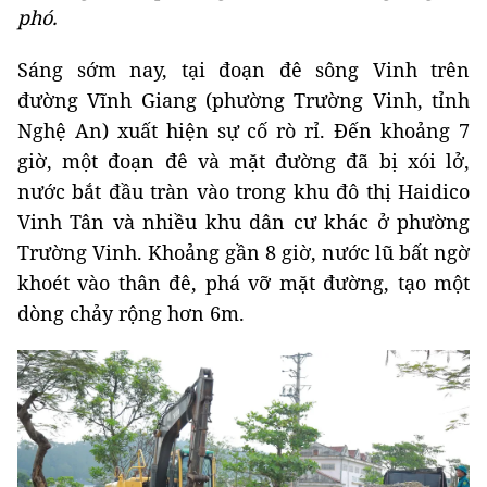
phó.
Sáng sớm nay, tại đoạn đê sông Vinh trên
đường Vĩnh Giang (phường Trường Vinh, tỉnh
Nghệ An) xuất hiện sự cố rò rỉ. Đến khoảng 7
giờ, một đoạn đê và mặt đường đã bị xói lở,
nước bắt đầu tràn vào trong khu đô thị Haidico
Vinh Tân và nhiều khu dân cư khác ở phường
Trường Vinh. Khoảng gần 8 giờ, nước lũ bất ngờ
khoét vào thân đê, phá vỡ mặt đường, tạo một
dòng chảy rộng hơn 6m.