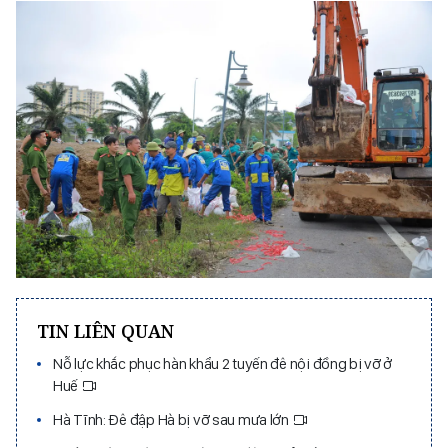
TIN LIÊN QUAN
Nỗ lực khắc phục hàn khẩu 2 tuyến đê nội đồng bị vỡ ở
Huế
Hà Tĩnh: Đê đập Hà bị vỡ sau mưa lớn