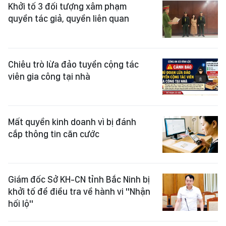
Khởi tố 3 đối tượng xâm phạm
quyền tác giả, quyền liên quan
Chiêu trò lừa đảo tuyển cộng tác
viên gia công tại nhà
Mất quyền kinh doanh vì bị đánh
cắp thông tin căn cước
Giám đốc Sở KH-CN tỉnh Bắc Ninh bị
khởi tố để điều tra về hành vi "Nhận
hối lộ"