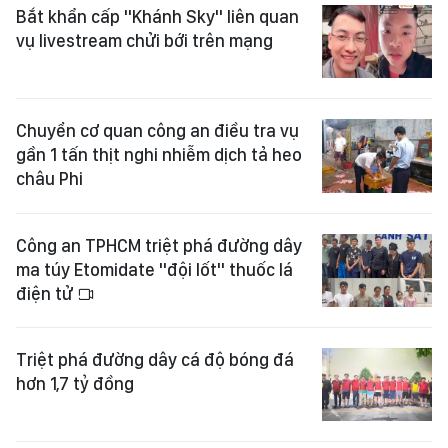
Bắt khẩn cấp "Khánh Sky" liên quan
vụ livestream chửi bới trên mạng
Chuyển cơ quan công an điều tra vụ
gần 1 tấn thịt nghi nhiễm dịch tả heo
châu Phi
Công an TPHCM triệt phá đường dây
ma túy Etomidate "đội lốt" thuốc lá
điện tử
Triệt phá đường dây cá độ bóng đá
hơn 1,7 tỷ đồng