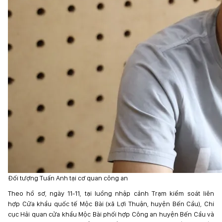
Đối tượng Tuấn Anh tại cơ quan công an
Theo hồ sơ, ngày 11-11, tại luồng nhập cảnh Trạm kiểm soát liên
hợp Cửa khẩu quốc tế Mộc Bài (xã Lợi Thuận, huyện Bến Cầu), Chi
cục Hải quan cửa khẩu Mộc Bài phối hợp Công an huyện Bến Cầu và