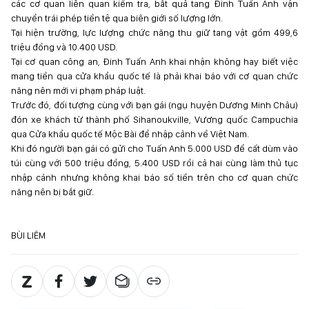
các cơ quan liên quan kiểm tra, bắt quả tang Đinh Tuấn Anh vận
chuyển trái phép tiền tệ qua biên giới số lượng lớn.
Tại hiện trường, lực lượng chức năng thu giữ tang vật gồm 499,6
triệu đồng và 10.400 USD.
Tại cơ quan công an, Đinh Tuấn Anh khai nhận không hay biết việc
mang tiền qua cửa khẩu quốc tế là phải khai báo với cơ quan chức
năng nên mới vi phạm pháp luật.
Trước đó, đối tượng cùng với bạn gái (ngụ huyện Dương Minh Châu)
đón xe khách từ thành phố Sihanoukville, Vương quốc Campuchia
qua Cửa khẩu quốc tế Mộc Bài để nhập cảnh về Việt Nam.
Khi đó người bạn gái có gửi cho Tuấn Anh 5.000 USD để cất dùm vào
túi cùng với 500 triệu đồng, 5.400 USD rồi cả hai cùng làm thủ tục
nhập cảnh nhưng không khai báo số tiền trên cho cơ quan chức
năng nên bị bắt giữ.
BÙI LIÊM