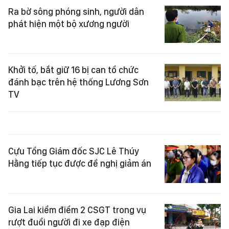
Ra bờ sông phóng sinh, người dân
phát hiện một bộ xương người
Khởi tố, bắt giữ 16 bị can tổ chức
đánh bạc trên hệ thống Lương Sơn
TV
Cựu Tổng Giám đốc SJC Lê Thúy
Hằng tiếp tục được đề nghị giảm án
Gia Lai kiểm điểm 2 CSGT trong vụ
rượt đuổi người đi xe đạp điện