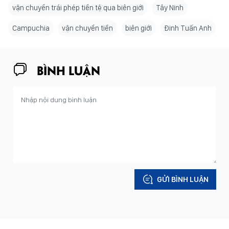
vận chuyển trái phép tiền tệ qua biên giới
Tây Ninh
Campuchia
vận chuyển tiền
biên giới
Đinh Tuấn Anh
BÌNH LUẬN
GỬI BÌNH LUẬN