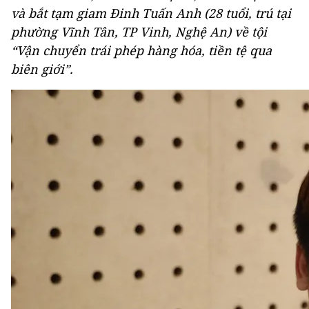
và bắt tạm giam Đinh Tuấn Anh (28 tuổi, trú tại
phường Vĩnh Tân, TP Vinh, Nghệ An) về tội
“Vận chuyển trái phép hàng hóa, tiền tệ qua
biên giới”.