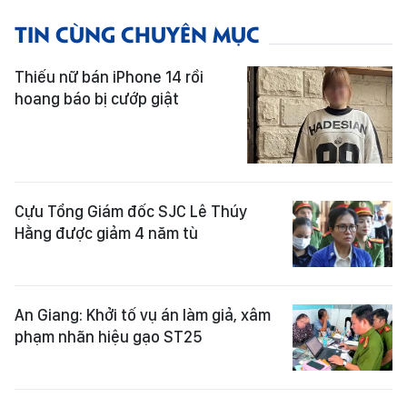
TIN CÙNG CHUYÊN MỤC
Thiếu nữ bán iPhone 14 rồi
hoang báo bị cướp giật
Cựu Tổng Giám đốc SJC Lê Thúy
Hằng được giảm 4 năm tù
An Giang: Khởi tố vụ án làm giả, xâm
phạm nhãn hiệu gạo ST25