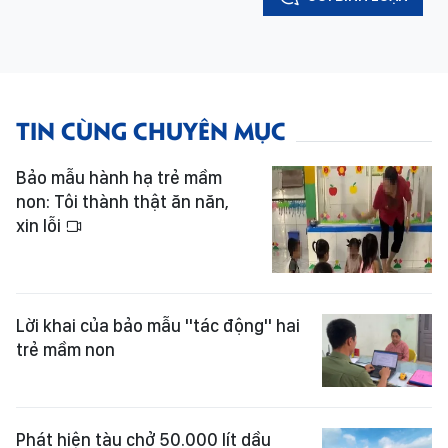
TIN CÙNG CHUYÊN MỤC
Bảo mẫu hành hạ trẻ mầm
non: Tôi thành thật ăn năn,
xin lỗi
Lời khai của bảo mẫu "tác động" hai
trẻ mầm non
Phát hiện tàu chở 50.000 lít dầu