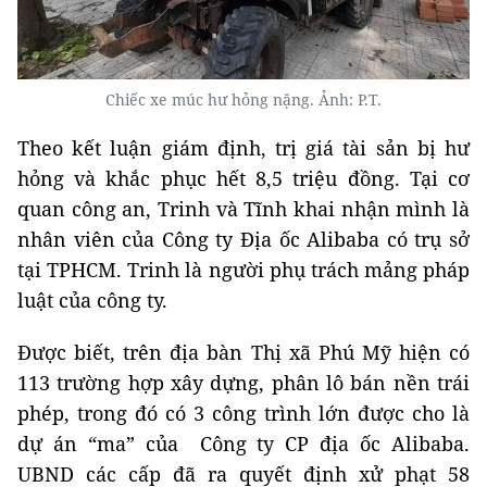
Chiếc xe múc hư hỏng nặng. Ảnh: P.T.
Theo kết luận giám định, trị giá tài sản bị hư
hỏng và khắc phục hết 8,5 triệu đồng. Tại cơ
quan công an, Trinh và Tĩnh khai nhận mình là
nhân viên của Công ty Địa ốc Alibaba có trụ sở
tại TPHCM. Trinh là người phụ trách mảng pháp
luật của công ty.
Được biết, trên địa bàn Thị xã Phú Mỹ hiện có
113 trường hợp xây dựng, phân lô bán nền trái
phép, trong đó có 3 công trình lớn được cho là
dự án “ma” của Công ty CP địa ốc Alibaba.
UBND các cấp đã ra quyết định xử phạt 58