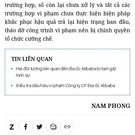
trường hợp, số còn lại chưa xử lý và tất cả các
trường hợp vi phạm chưa thực hiện biện pháp
khắc phục hậu quả trả lại hiện trạng ban đầu,
tháo dỡ công trình vi phạm nên bị chính quyền
tổ chức cưỡng chế.
TIN LIÊN QUAN
Hai đối tượng liên quan đến địa ốc Alibaba bị tạm giữ
hình sự
Điều tra dấu hiệu vi phạm Công ty CP Địa ốc Alibaba
NAM PHONG