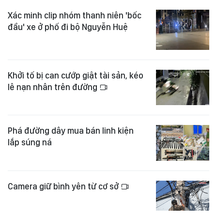
Xác minh clip nhóm thanh niên 'bốc
đầu' xe ở phố đi bộ Nguyễn Huệ
Khởi tố bị can cướp giật tài sản, kéo
lê nạn nhân trên đường
Phá đường dây mua bán linh kiện
lắp súng ná
Camera giữ bình yên từ cơ sở