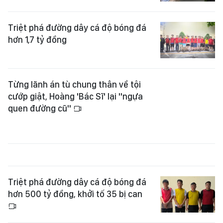
Triệt phá đường dây cá độ bóng đá
hơn 1,7 tỷ đồng
Từng lãnh án tù chung thân về tội
cướp giật, Hoàng 'Bác Sĩ' lại "ngựa
quen đường cũ"
Triệt phá đường dây cá độ bóng đá
hơn 500 tỷ đồng, khởi tố 35 bị can