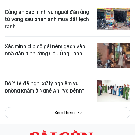
Công an xác minh vụ người đàn ông
tử vong sau phản ánh mua đất lệch
ranh
Xác minh clip cô gái ném gạch vào
nhà dân ở phường Cầu Ông Lãnh
Bộ Y tế đề nghị xử lý nghiêm vụ
phòng khám ở Nghệ An "vẽ bệnh"
Xem thêm