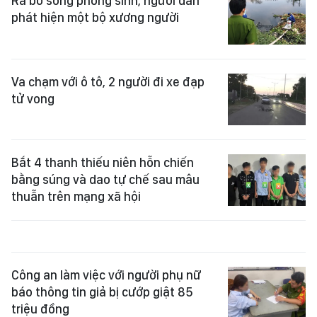
Ra bờ sông phóng sinh, người dân
phát hiện một bộ xương người
Va chạm với ô tô, 2 người đi xe đạp
tử vong
Bắt 4 thanh thiếu niên hỗn chiến
bằng súng và dao tự chế sau mâu
thuẫn trên mạng xã hội
Công an làm việc với người phụ nữ
báo thông tin giả bị cướp giật 85
triệu đồng