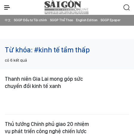
中文
SGGP Đầu tư Tài chính
SGGP Thể Thao
English Edition
SGGP Epaper
Từ khóa:
#kinh tế tầm thấp
có
6
kết quả
Thanh niên Gia Lai mong góp sức
chuyển đổi kinh tế xanh
Thủ tướng Chính phủ giao 20 nhiệm
vụ phát triển công nghệ chiến lược