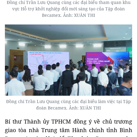
Đồng chí Trần Lưu Quang cùng các đại biểu tham quan khu
vực Hỗ trợ khởi nghiệp đổi mới sáng tạo của Tập đoàn
Becamex. Ảnh:
XUÂN THI
Đồng chí Trần Lưu Quang cùng các đại biểu làm việc tại Tập
đoàn Becamex. Ảnh:
XUÂN THI
Bí thư Thành ủy TPHCM đồng ý về chủ trương
giao tòa nhà Trung tâm Hành chính tỉnh Bình