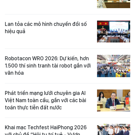
Lan tỏa các mô hình chuyển đổi số
hiệu quả
Robotacon WRO 2026: Dự kiến, hơn
1.500 thí sinh tranh tài robot gắn với
văn hóa
Phát triển mạng lưới chuyên gia AI
Việt Nam toàn cầu, gắn với các bài
toán thực tiễn đất nước
Khai mạc Techfest HaiPhong 2026
với chủ đề “Hội tụ trí tuệ - Vươn