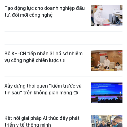
Tạo động lực cho doanh nghiệp đầu
tư, đổi mới công nghệ
Bộ KH-CN tiếp nhận 31 hồ sơ nhiệm
vụ công nghệ chiến lược
Xây dựng thói quen "kiểm trước và
tin sau" trên không gian mạng
Kết nối giải pháp AI thúc đẩy phát
triển y tế thông minh