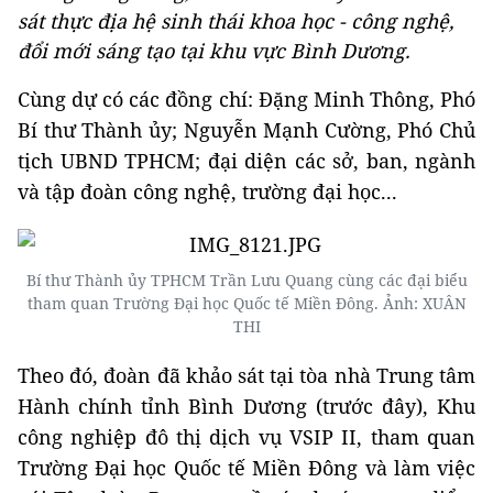
sát thực địa hệ sinh thái khoa học - công nghệ,
đổi mới sáng tạo tại khu vực Bình Dương.
Cùng dự có các đồng chí: Đặng Minh Thông, Phó
Bí thư Thành ủy; Nguyễn Mạnh Cường, Phó Chủ
tịch UBND TPHCM; đại diện các sở, ban, ngành
và tập đoàn công nghệ, trường đại học...
Bí thư Thành ủy TPHCM Trần Lưu Quang cùng các đại biểu
tham quan Trường Đại học Quốc tế Miền Đông. Ảnh:
XUÂN
THI
Theo đó, đoàn đã khảo sát tại tòa nhà Trung tâm
Hành chính tỉnh Bình Dương (trước đây), Khu
công nghiệp đô thị dịch vụ VSIP II, tham quan
Trường Đại học Quốc tế Miền Đông và làm việc