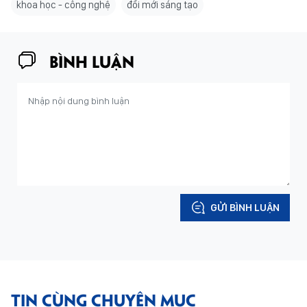
khoa học - công nghệ
đổi mới sáng tạo
BÌNH LUẬN
GỬI BÌNH LUẬN
TIN CÙNG CHUYÊN MỤC