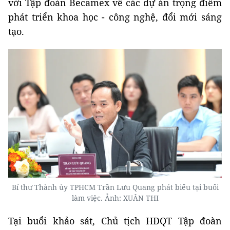
với Tập đoàn Becamex về các dự án trọng điểm
phát triển khoa học - công nghệ, đổi mới sáng
tạo.
Bí thư Thành ủy TPHCM Trần Lưu Quang phát biểu tại buổi
làm việc. Ảnh:
XUÂN THI
Tại buổi khảo sát, Chủ tịch HĐQT Tập đoàn