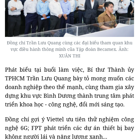
Đồng chí Trần Lưu Quang cùng các đại biểu tham quan khu
vực điều hành thông minh của Tập đoàn Becamex. Ảnh:
XUÂN THI
P
hát biểu tại buổi làm việc, Bí thư Thành ủy
TPHCM Trần Lưu Quang bày tỏ mong muốn các
doanh nghiệp theo thế mạnh, cùng tham gia xây
dựng khu vực Bình Dương thành trung tâm phát
triển khoa học - công nghệ, đổi mới sáng tạo.
Đồng chí gợi ý Viettel ưu tiên thử nghiệm công
nghệ 6G; FPT phát triển các dự án thiết bị bay
không người lái và năng lượng xanh...