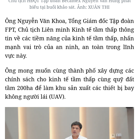
Chủ tịch HĐQT Tập đoàn Becamex Nguyễn Văn Hùng phát
biểu tại buổi khảo sát. Ảnh:
XUÂN THI
Ông Nguyễn Văn Khoa, Tổng Giám đốc Tập đoàn
FPT, Chủ tịch Liên minh Kinh tế tầm thấp thông
tin về các tiềm năng của kinh tế tầm thấp, nhấn
mạnh vai trò của an ninh, an toàn trong lĩnh
vực này.
Ông mong muốn cùng thành phố xây dựng các
chính sách cho kinh tế tầm thấp cùng quỹ đất
tầm 200ha để làm khu sản xuất các thiết bị bay
không người lái (UAV).