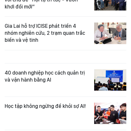
khơi đổi mới”
Gia Lai hỗ trợ ICISE phát triển 4
nhóm nghiên cứu, 2 trạm quan trắc
biển và vệ tinh
40 doanh nghiệp học cách quản trị
và vận hành bằng AI
Học tập không ngừng để khỏi sợ AI!