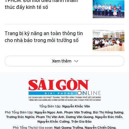
TPHCM: Đổi mới điều hành nhằm
thúc đẩy kinh tế số
Trang bị kỹ năng an toàn thông tin
cho nhà báo trong môi trường số
Xem thêm
Tổng Biên tập:
Nguyễn Khắc Văn
Phó Tổng Biên tập:
Nguyễn Ngọc Anh
,
Phạm Văn Trường
,
Bùi Thị Hồng Sương
,
Trương Đức Nghĩa
,
Phạm Thị Vân Anh
,
Dương Văn Quang
,
Nguyễn Đức Hiển
,
Nguyễn Khắc Cường
,
Trần Gia Bảo
Phó Tổng Thư ký tòa soạn:
Ngô Quang Trưởng
,
Nguyễn Chiến Dũng
,