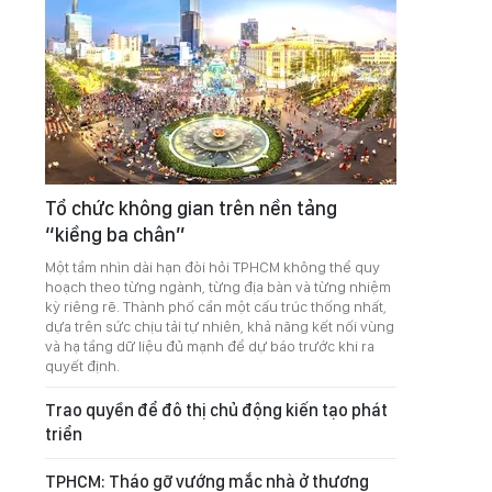
Tổ chức không gian trên nền tảng
“kiềng ba chân”
Một tầm nhìn dài hạn đòi hỏi TPHCM không thể quy
hoạch theo từng ngành, từng địa bàn và từng nhiệm
kỳ riêng rẽ. Thành phố cần một cấu trúc thống nhất,
dựa trên sức chịu tải tự nhiên, khả năng kết nối vùng
và hạ tầng dữ liệu đủ mạnh để dự báo trước khi ra
quyết định.
Trao quyền để đô thị chủ động kiến tạo phát
triển
TPHCM: Tháo gỡ vướng mắc nhà ở thương