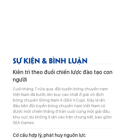
SỰ KIỆN & BÌNH LUẬN
Kiên trì theo đuổi chiến lược đào tạo con
người
Cuối tháng 7 vừa qua, đội tuyển bóng chuyền nam
Việt Nam đã bước lên bục cao nhất ở giải vô địch
bóng chuyền Đông Nam Á (SEA V.Cup). Đây là lần
đầu tiên đội tuyển bóng chuyền nam Việt Nam có
được một chiến thắng ở trận cuối cùng một giải đấu
khu vực dù không ít lần vào trận chung kết, bao gồm
SEA Games.
Cơ cấu hợp lý, phát huy nguồn lực