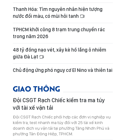
Thanh Hóa: Tìm nguyên nhân hiện tượng
nước đổi màu, có mùi hôi tanh
TPHCM khởi công 8 trạm trung chuyển rác
trong năm 2026
48 tỷ đồng nạo vét, xây kè hồ lắng ô nhiễm
giữa Đà Lạt
Chủ động ứng phó nguy cơ El Nino và thiên tai
GIAO THÔNG
Đội CSGT Rạch Chiếc kiểm tra ma túy
với tài xế vận tải
Đội CSGT Rạch Chiếc phối hợp các đơn vị nghiệp vụ
kiểm tra, test nhanh ma túy đối với 25 tài xế kinh
doanh dịch vụ vận tải tại phường Tăng Nhơn Phú và
phường Tân Đông Hiệp, TPHCM.