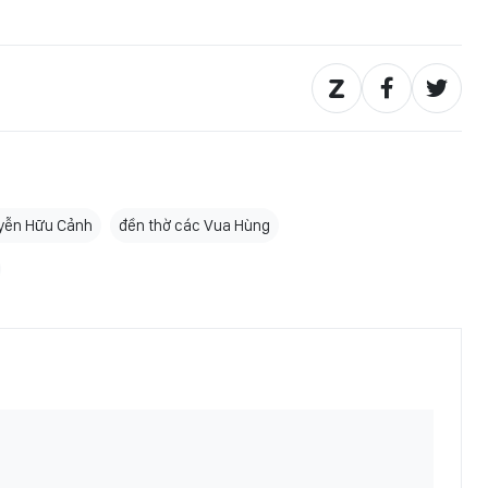
yễn Hữu Cảnh
đền thờ các Vua Hùng