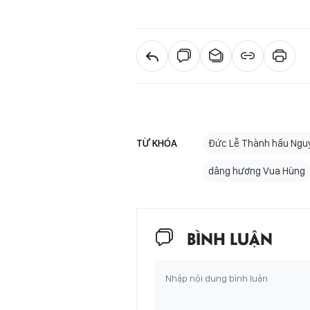
TỪ KHÓA
Đức Lễ Thành hầu Ngu
dâng hương Vua Hùng
BÌNH LUẬN