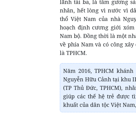
lãnh tài ba, là tấm gương s
nhân, hết lòng vì nước vì d
thổ Việt Nam của nhà Nguy
hoạch định cương giới xóm 
Nam bộ. Đồng thời là một nh
về phía Nam và có công xây
là TPHCM.
Năm 2016, TPHCM khánh t
Nguyễn Hữu Cảnh tại khu II
(TP Thủ Đức, TPHCM), nhằm
giúp các thế hệ trẻ được tì
khuất của dân tộc Việt Nam