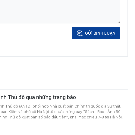
GỬI BÌNH LUẬN
inh Thủ đô qua những trang báo
h Thủ đô (ANTĐ) phối hợp Nhà xuất bản Chính trị quốc gia Sự thật,
oàn Kiếm và phố cổ Hà Nội tổ chức trưng bày “Sách - Báo - Ảnh 50
inh Thủ đô xuất bản số báo đầu tiên”, khai mạc chiều 7-8 tại Hà Nội.