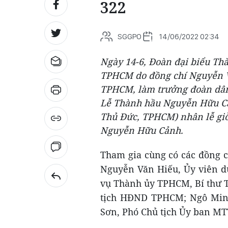
322
SGGPO
14/06/2022 02:34
Ngày 14-6, Đoàn đại biểu T
TPHCM do đồng chí Nguyễn Vă
TPHCM, làm trưởng đoàn dân
Lễ Thành hầu Nguyễn Hữu Cản
Thủ Đức, TPHCM) nhân lễ giỗ
Nguyễn Hữu Cảnh.
Tham gia cùng có các đồng 
Nguyễn Văn Hiếu, Ủy viên d
vụ Thành ủy TPHCM, Bí thư 
tịch HĐND TPHCM; Ngô Min
Sơn, Phó Chủ tịch Ủy ban M