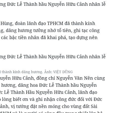
 Hùng, đoàn lãnh đạo TPHCM đã thành kính
, dâng hương tưởng nhớ tổ tiên, ghi tạc công
 các bậc tiền nhân đã khai phá, tạo dựng nên
.
 thành kính dâng hương. Ảnh: VIỆT DŨNG
guyễn Hữu Cảnh, đồng chí Nguyễn Văn Nên cùng
ng hương, dâng hoa Đức Lễ Thành hầu Nguyễn
ức Lễ Thành Hầu Nguyễn Hữu Cảnh, lãnh đạo
 lòng biết ơn và ghi nhận công đức đối với Đức
nh, vị tướng đặt nền móng cho vùng đất Sài