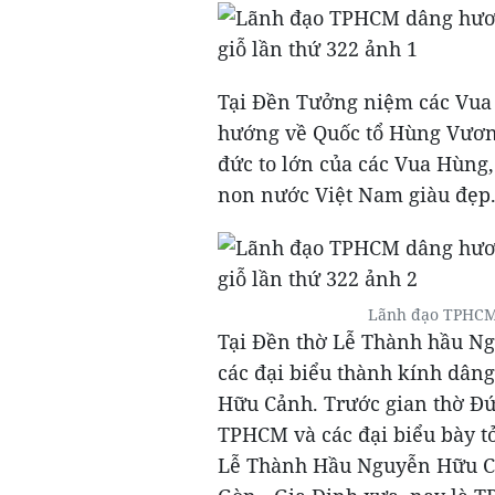
Tại Đền Tưởng niệm các Vua
hướng về Quốc tổ Hùng Vương
đức to lớn của các Vua Hùng,
non nước Việt Nam giàu đẹp
Lãnh đạo TPHCM
Tại Đền thờ Lễ Thành hầu N
các đại biểu thành kính dâ
Hữu Cảnh. Trước gian thờ Đ
TPHCM và các đại biểu bày tỏ
Lễ Thành Hầu Nguyễn Hữu Cả