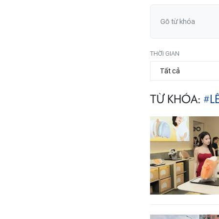
THỜI GIAN
TỪ KHÓA:
#L