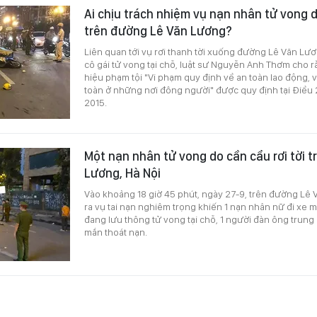
Ai chịu trách nhiệm vụ nạn nhân tử vong d
trên đường Lê Văn Lương?
Liên quan tới vụ rơi thanh tời xuống đường Lê Văn Lươ
cô gái tử vong tại chỗ, luật sư Nguyễn Anh Thơm cho r
hiệu phạm tội "Vi phạm quy định về an toàn lao động, v
toàn ở những nơi đông người" được quy định tại Điều 
2015.
Một nạn nhân tử vong do cần cẩu rơi tời 
Lương, Hà Nội
Vào khoảng 18 giờ 45 phút, ngày 27-9, trên đường Lê 
ra vụ tai nạn nghiêm trọng khiến 1 nạn nhân nữ đi xe 
đang lưu thông tử vong tại chỗ, 1 người đàn ông trung
mắn thoát nạn.