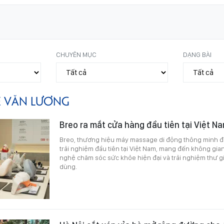
CHUYÊN MỤC
DẠNG BÀI
Ê VĂN LƯƠNG
Breo ra mắt cửa hàng đầu tiên tại Việt N
Breo, thương hiệu máy massage di động thông minh đ
trải nghiệm đầu tiên tại Việt Nam, mang đến không gia
nghệ chăm sóc sức khỏe hiện đại và trải nghiệm thư 
dùng.