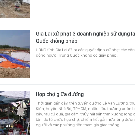
Gia Lai xử phạt 3 doanh nghiệp sử dụng 
Quốc không phép
UBND tỉnh Gia Lai đã ra các quyết định xử phạt các côn
động người Trung Quốc không có giấy phép.
Họp chợ giữa đường
Thời gian gần đây, trên tuyến đường Lê Văn Lương, th
Kiển, huyện Nhà Bè, TPHCM, nhiều tiểu thương buôn bá
cây, rau củ quả, gia cầm, thủy hải sản tràn xuống lò
tấm dù tổ chức họp chợ, chiếm hết gần nửa lòng đườn
người và các phương tiện tham gia giao thông.