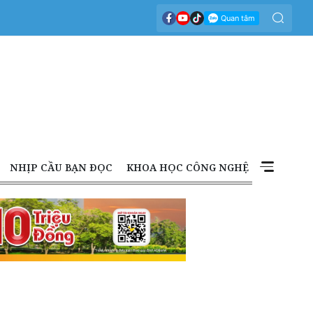
NHỊP CẦU BẠN ĐỌC
KHOA HỌC CÔNG NGHỆ