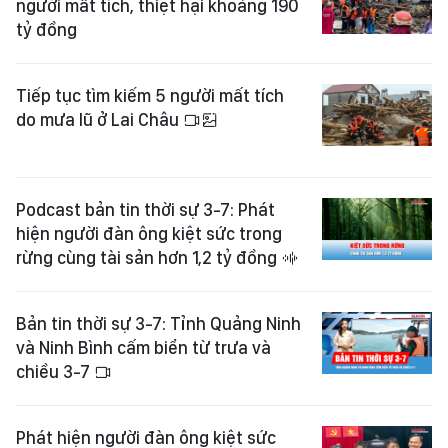
người mất tích, thiệt hại khoảng 190
tỷ đồng
Tiếp tục tìm kiếm 5 người mất tích
do mưa lũ ở Lai Châu
Podcast bản tin thời sự 3-7: Phát
hiện người đàn ông kiệt sức trong
rừng cùng tài sản hơn 1,2 tỷ đồng
Bản tin thời sự 3-7: Tỉnh Quảng Ninh
và Ninh Bình cấm biển từ trưa và
chiều 3-7
Phát hiện người đàn ông kiệt sức