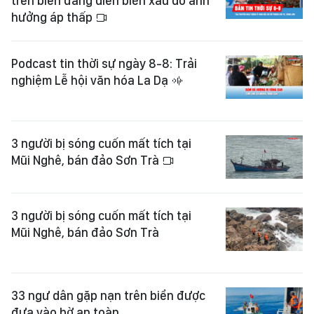
trên biển đang diễn biến xấu do ảnh
hưởng áp thấp
Podcast tin thời sự ngày 8-8: Trải
nghiệm Lễ hội văn hóa La Dạ
3 người bị sóng cuốn mất tích tại
Mũi Nghê, bán đảo Sơn Trà
3 người bị sóng cuốn mất tích tại
Mũi Nghê, bán đảo Sơn Trà
33 ngư dân gặp nạn trên biển được
đưa vào bờ an toàn