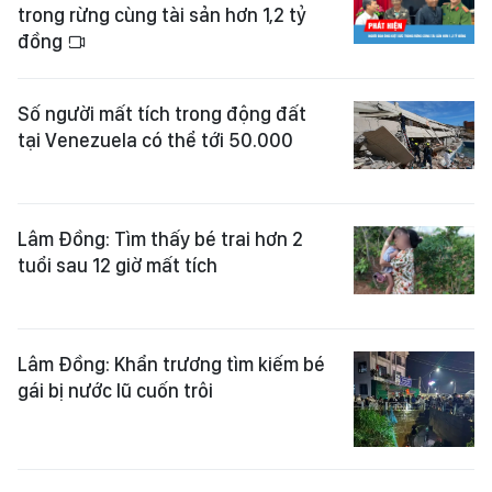
trong rừng cùng tài sản hơn 1,2 tỷ
đồng
Số người mất tích trong động đất
tại Venezuela có thể tới 50.000
Lâm Đồng: Tìm thấy bé trai hơn 2
tuổi sau 12 giờ mất tích
Lâm Đồng: Khẩn trương tìm kiếm bé
gái bị nước lũ cuốn trôi