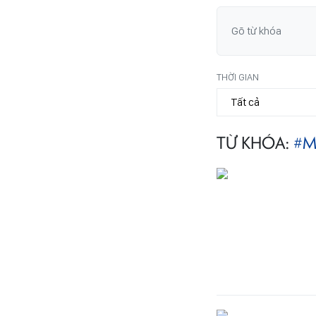
THỜI GIAN
TỪ KHÓA:
#M