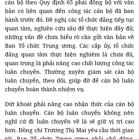
cán bộ theo Quy định 65 phải đồng bộ với văn
bản có liên quan đến công tác cán bộ đã ban
hành trước đó. Đề nghị các tổ chức đảng tiếp tục
quan tâm, nghiên cứu sâu để thực hiện đầy đủ;
những vấn đề chưa hiểu rõ cần gửi văn bản về
Ban Tổ chức Trung ương. Các cấp ủy, tổ chức
đảng quan tâm thực hiện nghiêm là chưa đủ,
quan trọng là phải nâng cao chất lượng công tác
luân chuyển. Thường xuyên giám sát cán bộ
luân chuyển, theo dõi, giúp đỡ để cán bộ luân
chuyển hoàn thành nhiệm vụ.
Dứt khoát phải nâng cao nhận thức của cán bộ
luân chuyển. Cán bộ luân chuyển không nên
nghĩ cứ đi luân chuyển về là sẽ giữ vị trí cao
hơn. Đồng chí Trương Thị Mai yêu cầu thời gian
tới, Ban Tổ chức Trung ương phải chủ động,