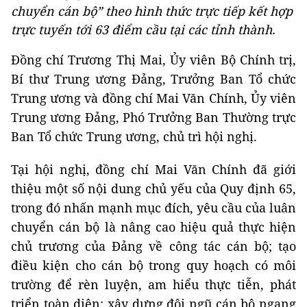
chuyển cán bộ” theo hình thức trực tiếp kết hợp
trực tuyến tới 63 điểm cầu tại các tỉnh thành.
Đồng chí Trương Thị Mai, Ủy viên Bộ Chính trị,
Bí thư Trung ương Đảng, Trưởng Ban Tổ chức
Trung ương và đồng chí Mai Văn Chính, Ủy viên
Trung ương Đảng, Phó Trưởng Ban Thường trực
Ban Tổ chức Trung ương, chủ trì hội nghị.
Tại hội nghị, đồng chí Mai Văn Chính đã giới
thiệu một số nội dung chủ yếu của Quy định 65,
trong đó nhấn mạnh mục đích, yêu cầu của luân
chuyển cán bộ là nâng cao hiệu quả thực hiện
chủ trương của Đảng về công tác cán bộ; tạo
điều kiện cho cán bộ trong quy hoạch có môi
trường để rèn luyện, am hiểu thực tiễn, phát
triển toàn diện; xây dựng đội ngũ cán bộ ngang