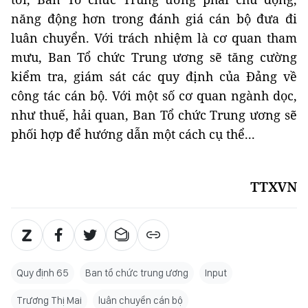
năng động hơn trong đánh giá cán bộ đưa đi
luân chuyển. Với trách nhiệm là cơ quan tham
mưu, Ban Tổ chức Trung ương sẽ tăng cường
kiểm tra, giám sát các quy định của Đảng về
công tác cán bộ. Với một số cơ quan ngành dọc,
như thuế, hải quan, Ban Tổ chức Trung ương sẽ
phối hợp để hướng dẫn một cách cụ thể...
TTXVN
Quy định 65
Ban tổ chức trung ương
Input
Trương Thị Mai
luân chuyển cán bộ