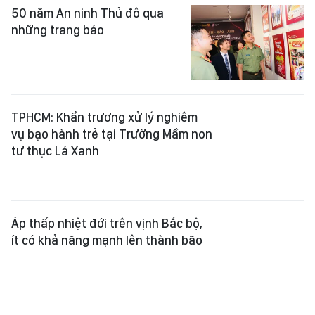
50 năm An ninh Thủ đô qua
những trang báo
TPHCM: Khẩn trương xử lý nghiêm
vụ bạo hành trẻ tại Trường Mầm non
tư thục Lá Xanh
Áp thấp nhiệt đới trên vịnh Bắc bộ,
ít có khả năng mạnh lên thành bão