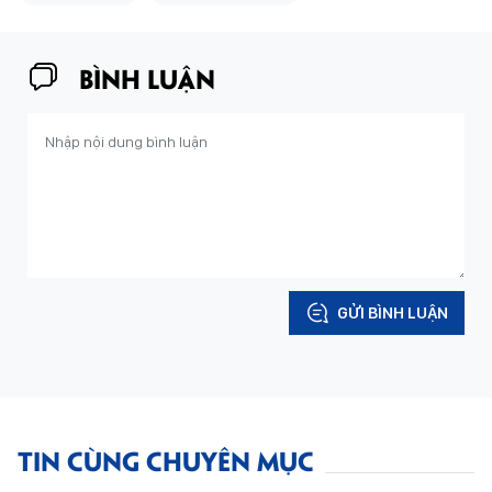
BÌNH LUẬN
GỬI BÌNH LUẬN
TIN CÙNG CHUYÊN MỤC