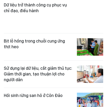
Dữ liệu trở thành công cụ phục vụ
chỉ đạo, điều hành
Bịt lỗ hổng trong chuỗi cung ứng
thịt heo
Sử dụng lại dữ liệu, cắt giảm thủ tục:
Giảm thời gian, tạo thuận lợi cho
người dân
Hồi sinh rừng san hô ở Côn Đảo