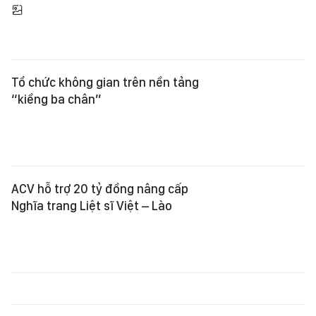
Tổ chức không gian trên nền tảng
“kiềng ba chân”
ACV hỗ trợ 20 tỷ đồng nâng cấp
Nghĩa trang Liệt sĩ Việt – Lào