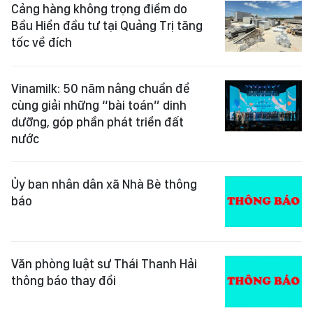
Cảng hàng không trọng điểm do
Bầu Hiển đầu tư tại Quảng Trị tăng
tốc về đích
Vinamilk: 50 năm nâng chuẩn để
cùng giải những “bài toán” dinh
dưỡng, góp phần phát triển đất
nước
Ủy ban nhân dân xã Nhà Bè thông
báo
Văn phòng luật sư Thái Thanh Hải
thông báo thay đổi