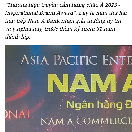
“Thương hiệu truyền cảm hứng châu Á 2023 -
Inspirational Brand Award”. Đây là năm thứ hai
liên tiếp Nam A Bank nhận giải thưởng uy tín
và ý nghĩa này, trước thềm kỷ niệm 31 năm
thành lập.