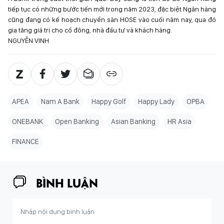
tiếp tục có những bước tiến mới trong năm 2023, đặc biệt Ngân hàng
cũng đang có kế hoạch chuyển sàn HOSE vào cuối năm nay, qua đó
gia tăng giá trị cho cổ đông, nhà đầu tư và khách hàng.
NGUYỄN VINH
APEA
Nam A Bank
Happy Golf
Happy Lady
OPBA
ONEBANK
Open Banking
Asian Banking
HR Asia
FINANCE
BÌNH LUẬN