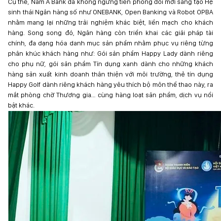
Cụ thể, Nam A Bank đã không ngừng tiên phong đổi mới sáng tạo Hệ
sinh thái Ngân hàng số như ONEBANK, Open Banking và Robot OPBA
nhằm mang lại những trải nghiệm khác biệt, liền mạch cho khách
hàng. Song song đó, Ngân hàng còn triển khai các giải pháp tài
chính, đa dạng hóa danh mục sản phẩm nhằm phục vụ riêng từng
phân khúc khách hàng như: Gói sản phẩm Happy Lady dành riêng
cho phụ nữ, gói sản phẩm Tín dụng xanh dành cho những khách
hàng sản xuất kinh doanh thân thiện với môi trường, thẻ tín dụng
Happy Golf dành riêng khách hàng yêu thích bộ môn thể thao này, ra
mắt phòng chờ Thương gia… cùng hàng loạt sản phẩm, dịch vụ nổi
bật khác.