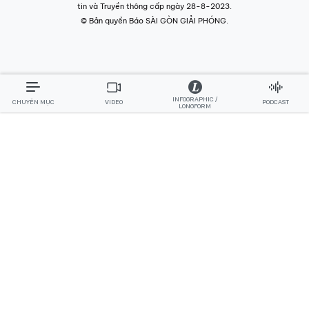
tin và Truyền thông cấp ngày 28-8-2023.
© Bản quyền Báo SÀI GÒN GIẢI PHÓNG.
INFOGRAPHIC /
CHUYÊN MỤC
VIDEO
PODCAST
LONGFORM