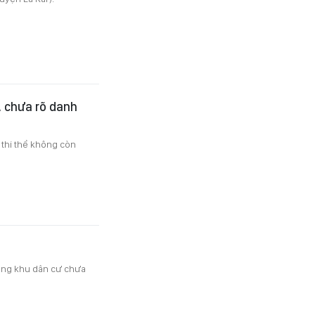
, chưa rõ danh
2 thi thể không còn
ong khu dân cư chưa