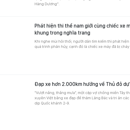
Hàng Dương”.
Phát hiện thi thể nam giới cùng chiếc xe m
khung trong nghĩa trang
Khi nghe mùi hôi thối, người dân tìm kiếm thì phát hiện
quá trình phân hủy, cạnh đó là chiếc xe máy đã bị cháy
Đạp xe hơn 2.000km hướng về Thủ đô dự
"Vượt nắng, thắng mưa", một cặp vợ chồng miền Tây th
xuyên Việt bằng xe đạp để thăm Lăng Bác và tri ân các 
dịp Quốc khánh 2-9.