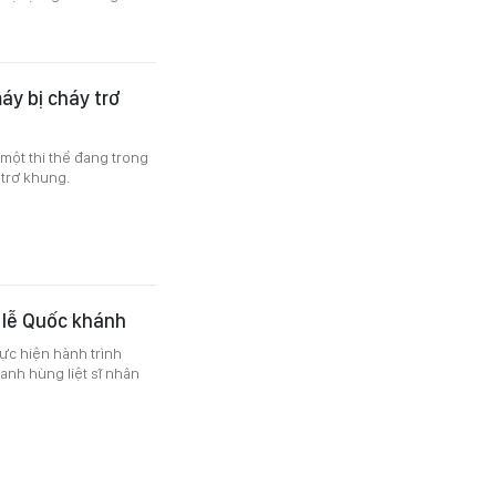
áy bị cháy trơ
 một thi thể đang trong
 trơ khung.
 lễ Quốc khánh
ực hiện hành trình
anh hùng liệt sĩ nhân