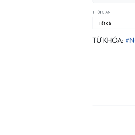
THỜI GIAN
TỪ KHÓA:
#N