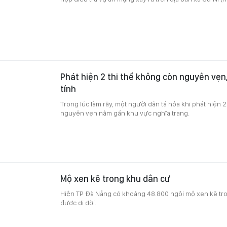
Phát hiện 2 thi thể không còn nguyên vẹn
tính
Trong lúc làm rẫy, một người dân tá hỏa khi phát hiện 
nguyên vẹn nằm gần khu vực nghĩa trang.
Mộ xen kẽ trong khu dân cư
Hiện TP Đà Nẵng có khoảng 48.800 ngôi mộ xen kẽ tr
được di dời.