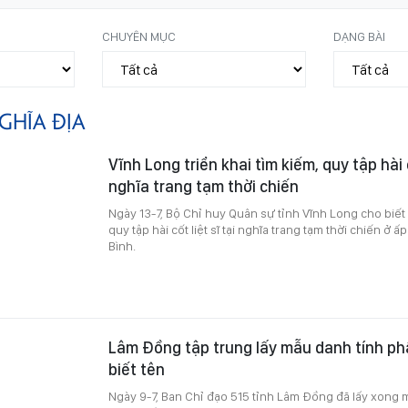
CHUYÊN MỤC
DẠNG BÀI
GHĨA ĐỊA
Vĩnh Long triển khai tìm kiếm, quy tập hài c
nghĩa trang tạm thời chiến
Ngày 13-7, Bộ Chỉ huy Quân sự tỉnh Vĩnh Long cho biết 
quy tập hài cốt liệt sĩ tại nghĩa trang tạm thời chiến ở 
Bình.
Lâm Đồng tập trung lấy mẫu danh tính phầ
biết tên
Ngày 9-7, Ban Chỉ đạo 515 tỉnh Lâm Đồng đã lấy xong m