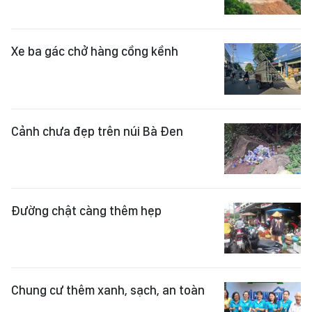
Xe ba gác chở hàng cồng kềnh
Cảnh chưa đẹp trên núi Bà Đen
Đường chật càng thêm hẹp
Chung cư thêm xanh, sạch, an toàn