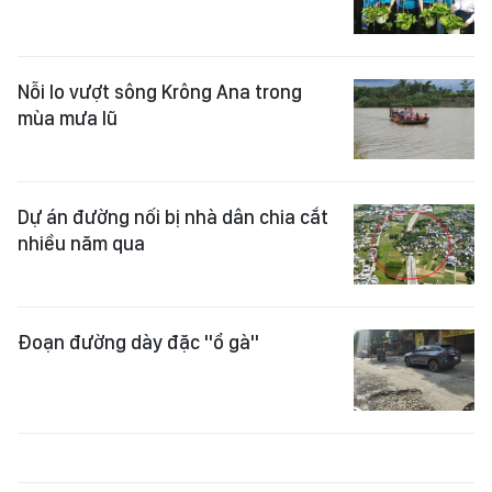
Nỗi lo vượt sông Krông Ana trong
mùa mưa lũ
Dự án đường nối bị nhà dân chia cắt
nhiều năm qua
Đoạn đường dày đặc "ổ gà"