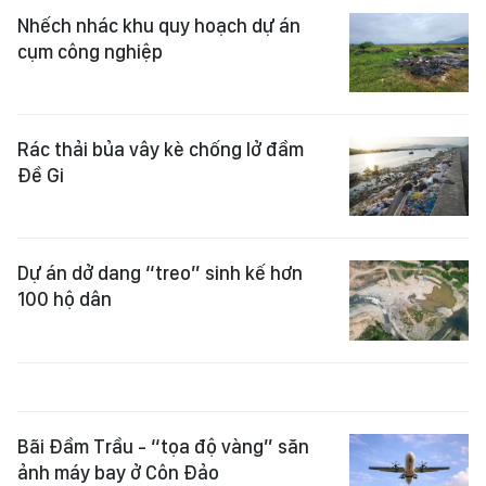
Nhếch nhác khu quy hoạch dự án
cụm công nghiệp
Rác thải bủa vây kè chống lở đầm
Đề Gi
Dự án dở dang “treo” sinh kế hơn
100 hộ dân
Bãi Đầm Trầu - “tọa độ vàng” săn
ảnh máy bay ở Côn Đảo