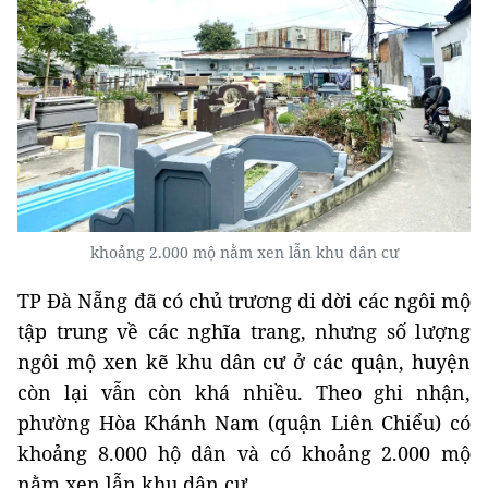
khoảng 2.000 mộ nằm xen lẫn khu dân cư
TP Đà Nẵng đã có chủ trương di dời các ngôi mộ
tập trung về các nghĩa trang, nhưng số lượng
ngôi mộ xen kẽ khu dân cư ở các quận, huyện
còn lại vẫn còn khá nhiều. Theo ghi nhận,
phường Hòa Khánh Nam (quận Liên Chiểu) có
khoảng 8.000 hộ dân và có khoảng 2.000 mộ
nằm xen lẫn khu dân cư.