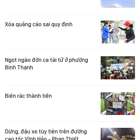
Xóa quảng cáo sai quy định
Ngọt ngào đờn ca tài tử ở phường
Bình Thạnh
Biến rác thành tiền
Dừng, đậu xe tùy tiện trên đường
cao tốc Vĩnh Hảo - Phan Thiết