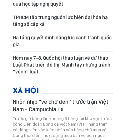
quả học tập nghị quyết
TPHCM tập trung nguồn lực hiện đại hóa hạ
tầng số cấp xã
Hạ tầng quyết định năng lực cạnh tranh quốc
gia
Hôm nay 7-8, Quốc hội thảo luận về dự thảo
Luật Phát triển đô thị: Mạnh tay nhưng tránh
“vênh” luật
XÃ HỘI
Nhộn nhịp "vé chợ đen" trước trận Việt
Nam - Campuchia
Trước giờ bóng lăn khoảng 5 tiếng, tại khu vực trước
cổng Liên đoàn Bóng đá Việt Nam (VFF), hàng trăm
cổ động viên vẫn kiên nhẫn xếp hàng chờ mua vé.
Cùng thời điểm, hoạt động mua bán vé bên ngoài