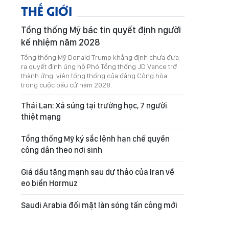
THẾ GIỚI
Tổng thống Mỹ bác tin quyết định người
kế nhiệm năm 2028
Tổng thống Mỹ Donald Trump khẳng định chưa đưa
ra quyết định ủng hộ Phó Tổng thống JD Vance trở
thành ứng viên tổng thống của đảng Cộng hòa
trong cuộc bầu cử năm 2028.
Thái Lan: Xả súng tại trường học, 7 người
thiệt mạng
Tổng thống Mỹ ký sắc lệnh hạn chế quyền
công dân theo nơi sinh
Giá dầu tăng mạnh sau dự thảo của Iran về
eo biển Hormuz
Saudi Arabia đối mặt làn sóng tấn công mới