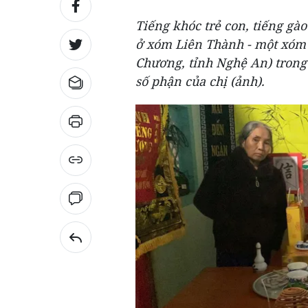
Tiếng khóc trẻ con, tiếng gà
ở xóm Liên Thành - một xóm
Chương, tỉnh Nghệ An) trong
số phận của chị (ảnh).