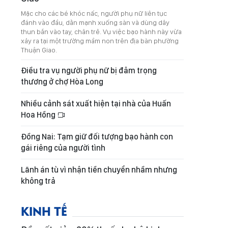
Mặc cho các bé khóc nấc, người phụ nữ liên tục
đánh vào đầu, dằn mạnh xuống sàn và dùng dây
thun bắn vào tay, chân trẻ. Vụ việc bạo hành này vừa
xảy ra tại một trường mầm non trên địa bàn phường
Thuận Giao.
Điều tra vụ người phụ nữ bị đâm trọng
thương ở chợ Hòa Long
Nhiều cảnh sát xuất hiện tại nhà của Huấn
Hoa Hồng
Đồng Nai: Tạm giữ đối tượng bạo hành con
gái riêng của người tình
Lãnh án tù vì nhận tiền chuyển nhầm nhưng
không trả
KINH TẾ