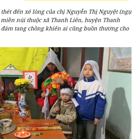
o thét đến xé lòng của chị Nguyễn Thị Nguyệt (ngụ
 miền núi thuộc xã Thanh Liên, huyện Thanh
 đám tang chồng khiến ai cũng buồn thương cho