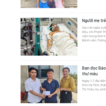
Người mẹ trẻ
Sau vài ngày xuấ
tiểu, chị Phạm T
viện trong tình t
Bệnh viện Thống
Bạn đọc Báo 
thư máu
Ngày 1-7, đại di
tỉnh Hà Tĩnh, th
Thị Triệu Vy, sin