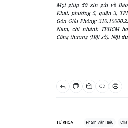
Mọi giúp đỡ xin gửi về Báo
Khai, phường 5, quận 3, TPH
Gòn Giải Phóng: 310.10000.2
Nam, chi nhánh TPHCM ho
Công thương (Hội sở).
Nội du
TỪ KHÓA
Phạm Văn Hiếu
Cha