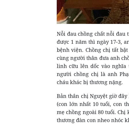
Nỗi đau chồng chất nỗi đau 
được 1 năm thì ngày 17-3, an
bệnh viện. Chồng chị tất bậ
cùng người thân đưa anh chồn
linh cữu lên dốc vào nghĩa 
người chồng chị là anh Phạ
cháu khác bị thương nặng.
Bản thân chị Nguyệt giờ đây
(con lớn nhất 10 tuổi, con t
mẹ chồng ngoài 80 tuổi. Chị
thương đàn con nheo nhóc kh