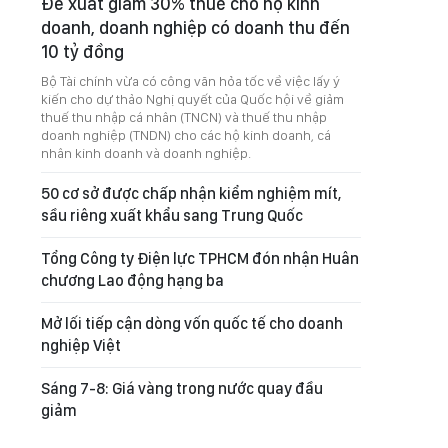
Đề xuất giảm 30% thuế cho hộ kinh
doanh, doanh nghiệp có doanh thu đến
10 tỷ đồng
Bộ Tài chính vừa có công văn hỏa tốc về việc lấy ý
kiến cho dự thảo Nghị quyết của Quốc hội về giảm
thuế thu nhập cá nhân (TNCN) và thuế thu nhập
doanh nghiệp (TNDN) cho các hộ kinh doanh, cá
nhân kinh doanh và doanh nghiệp.
50 cơ sở được chấp nhận kiểm nghiệm mít,
sầu riêng xuất khẩu sang Trung Quốc
Tổng Công ty Điện lực TPHCM đón nhận Huân
chương Lao động hạng ba
Mở lối tiếp cận dòng vốn quốc tế cho doanh
nghiệp Việt
Sáng 7-8: Giá vàng trong nước quay đầu
giảm