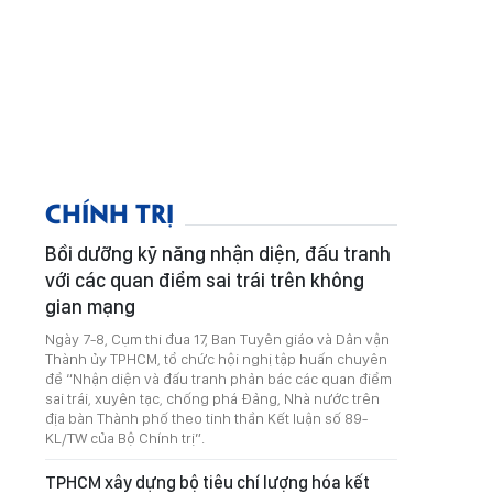
CHÍNH TRỊ
Bồi dưỡng kỹ năng nhận diện, đấu tranh
với các quan điểm sai trái trên không
gian mạng
Ngày 7-8, Cụm thi đua 17, Ban Tuyên giáo và Dân vận
Thành ủy TPHCM, tổ chức hội nghị tập huấn chuyên
đề “Nhận diện và đấu tranh phản bác các quan điểm
sai trái, xuyên tạc, chống phá Đảng, Nhà nước trên
địa bàn Thành phố theo tinh thần Kết luận số 89-
KL/TW của Bộ Chính trị”.
TPHCM xây dựng bộ tiêu chí lượng hóa kết