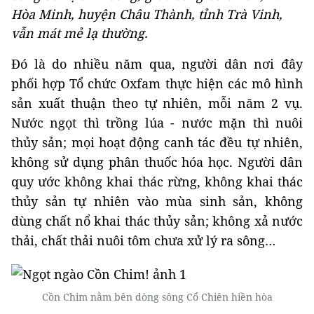
Hòa Minh, huyện Châu Thành, tỉnh Trà Vinh,
vẫn mát mẻ lạ thường.
Đó là do nhiều năm qua, người dân nơi đây
phối hợp Tổ chức Oxfam thực hiện các mô hình
sản xuất thuận theo tự nhiên, mỗi năm 2 vụ.
Nước ngọt thì trồng lúa - nước mặn thì nuôi
thủy sản; mọi hoạt động canh tác đều tự nhiên,
không sử dụng phân thuốc hóa học. Người dân
quy ước không khai thác rừng, không khai thác
thủy sản tự nhiên vào mùa sinh sản, không
dùng chất nổ khai thác thủy sản; không xả nước
thải, chất thải nuôi tôm chưa xử lý ra sông…
Cồn Chim nằm bên dòng sông Cổ Chiên hiền hòa