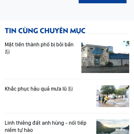
TIN CÙNG CHUYÊN MỤC
Mặt tiền thành phố bị bôi bẩn
Khắc phục hậu quả mưa lũ
Linh thiêng đất anh hùng - nối tiếp
niềm tự hào