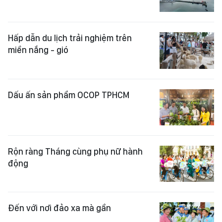
Hấp dẫn du lịch trải nghiệm trên
miền nắng - gió
Dấu ấn sản phẩm OCOP TPHCM
Rộn ràng Tháng cùng phụ nữ hành
động
Đến với nơi đảo xa mà gần