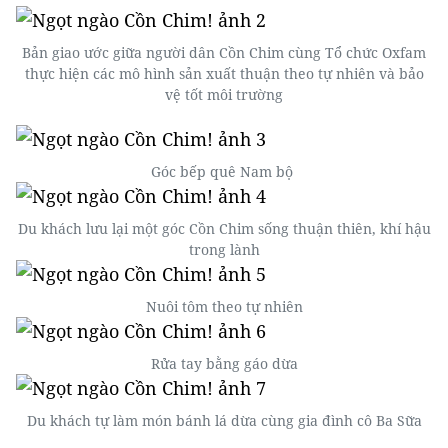
Bản giao ước giữa người dân Cồn Chim cùng Tổ chức Oxfam
thực hiện các mô hình sản xuất thuận theo tự nhiên và bảo
vệ tốt môi trường
Góc bếp quê Nam bộ
Du khách lưu lại một góc Cồn Chim sống thuận thiên, khí hậu
trong lành
Nuôi tôm theo tự nhiên
Rửa tay bằng gáo dừa
Du khách tự làm món bánh lá dừa cùng gia đình cô Ba Sữa