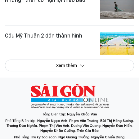
Cầu Mỹ Thuận 2 dần thành hình
Xem thêm
Tổng Biên tập:
Nguyễn Khắc Văn
Phó Tổng Biên tập:
Nguyễn Ngọc Anh
,
Phạm Văn Trường
,
Bùi Thị Hồng Sương
,
Trương Đức Nghĩa
,
Phạm Thị Vân Anh
,
Dương Văn Quang
,
Nguyễn Đức Hiển
,
Nguyễn Khắc Cường
,
Trần Gia Bảo
Phó Tổng Thư ký tòa soạn:
Ngô Quang Trưởng
,
Nguyễn Chiến Dũng
,