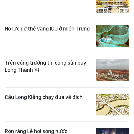
Nỗ lực gỡ thẻ vàng IUU ở miền Trung
Trên công trường thi công sân bay
Long Thành
Cầu Long Kiểng chạy đua về đích
Rộn ràng Lễ hội sông nước