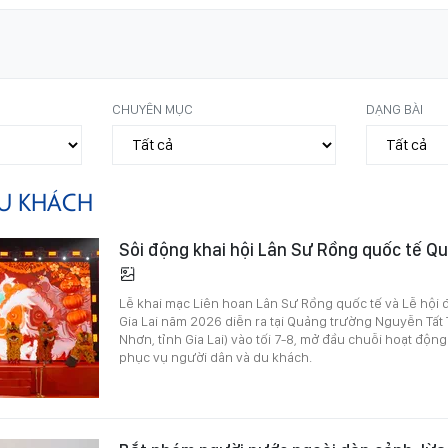
CHUYÊN MỤC
DẠNG BÀI
U KHÁCH
Sôi động khai hội Lân Sư Rồng quốc tế Qu
Lễ khai mạc Liên hoan Lân Sư Rồng quốc tế và Lễ hội
Gia Lai năm 2026 diễn ra tại Quảng trường Nguyễn Tấ
Nhơn, tỉnh Gia Lai) vào tối 7-8, mở đầu chuỗi hoạt độn
phục vụ người dân và du khách.