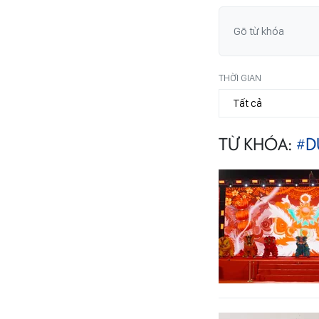
THỜI GIAN
TỪ KHÓA:
#D