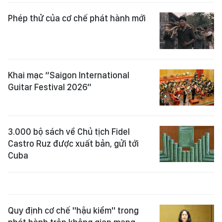
Phép thử của cơ chế phát hành mới
Khai mạc “Saigon International
Guitar Festival 2026”
3.000 bộ sách về Chủ tịch Fidel
Castro Ruz được xuất bản, gửi tới
Cuba
Quy định cơ chế "hậu kiểm" trong