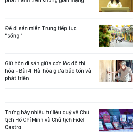
phát hành trên không gian mạng
Để di sản miền Trung tiếp tục
"sống"
Giữ hồn di sản giữa cơn lốc đô thị
hóa - Bài 4: Hài hòa giữa bảo tồn và
phát triển
Trưng bày nhiều tư liệu quý về Chủ
tịch Hồ Chí Minh và Chủ tịch Fidel
Castro