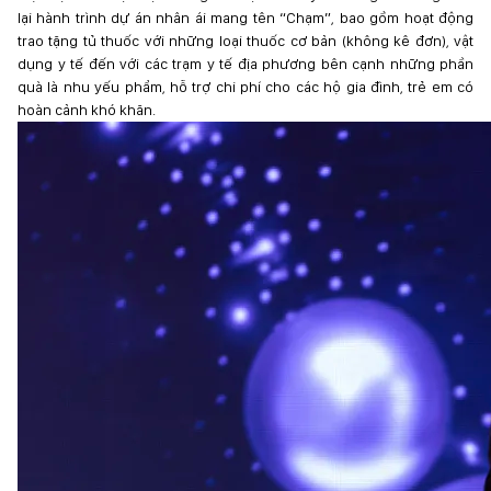
lại hành trình dự án nhân ái mang tên “Chạm”, bao gồm hoạt động
trao tặng tủ thuốc với những loại thuốc cơ bản (không kê đơn), vật
dụng y tế đến với các trạm y tế địa phương bên cạnh những phần
quà là nhu yếu phẩm, hỗ trợ chi phí cho các hộ gia đình, trẻ em có
hoàn cảnh khó khăn.