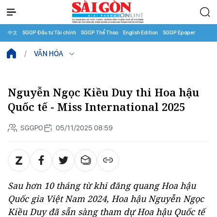
中文
SGGP Đầu tư Tài chính
SGGP Thể Thao
English Edition
SGGP Epaper
VĂN HÓA
Nguyễn Ngọc Kiều Duy thi Hoa hậu
Quốc tế - Miss International 2025
SGGPO
05/11/2025 08:59
Sau hơn 10 tháng từ khi đăng quang Hoa hậu
Quốc gia Việt Nam 2024, Hoa hậu Nguyễn Ngọc
Kiều Duy đã sẵn sàng tham dự Hoa hậu Quốc tế