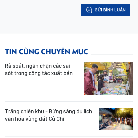
GỬI BÌNH LUẬN
TIN CÙNG CHUYÊN MỤC
Rà soát, ngăn chặn các sai
sót trong công tác xuất bản
Trăng chiến khu - Bừng sáng du lịch
văn hóa vùng đất Củ Chi