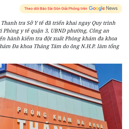
Theo dõi Báo Sài Gòn Giải Phóng trên
 Thanh tra Sở Y tế đã triển khai ngay Quy trình
i Phòng y tế quận 3, UBND phường, Công an
iến hành kiểm tra đột xuất Phòng khám đa khoa
hám Đa khoa Tháng Tám do ông N.H.P. làm tổng