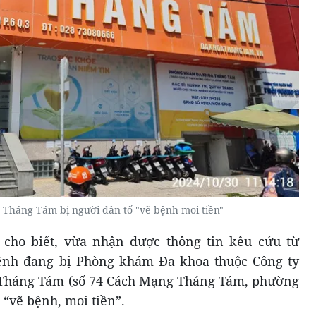
Tháng Tám bị người dân tố "vẽ bệnh moi tiền"
cho biết, vừa nhận được thông tin kêu cứu từ
ệnh đang bị Phòng khám Đa khoa thuộc Công ty
háng Tám (số 74 Cách Mạng Tháng Tám, phường
ể “vẽ bệnh, moi tiền”.