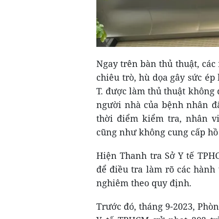
Ngay trên bàn thủ thuật, cá
chiêu trò, hù dọa gây sức ép
T. được làm thủ thuật không đ
người nhà của bệnh nhân đã
thời điểm kiểm tra, nhân v
cũng như không cung cấp hồ s
Hiện Thanh tra Sở Y tế TPH
để điều tra làm rõ các hành
nghiêm theo quy định.
Trước đó, tháng 9-2023, Phò