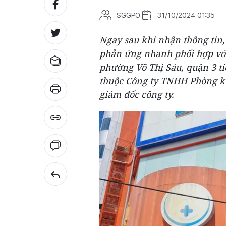
SGGPO
31/10/2024 01:35
Ngay sau khi nhận thông tin,
phản ứng nhanh phối hợp vớ
phường Võ Thị Sáu, quận 3 t
thuộc Công ty TNHH Phòng k
giám đốc công ty.