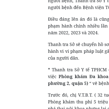
người bệnh, Thanh tra Sở Y 
người bệnh đến Bệnh viện Từ 
Điều đáng lên án đó là cũng 
phạm hành chính nhiều lần đ
năm 2022, 2023 và 2024.
Thanh tra Sở sẽ chuyển hồ sơ
hành vi vi phạm pháp luật g
của người dân.
* Thanh tra Sở Y tế TPHCM 
việc
Phòng khám Đa khoa 
phường 2, quận 5)
“ vẽ bệnh
Trước đó, chị V.T.B.T. ( 32 
Phòng khám thu phí 5 triệu 
phá thai nội khoa nhưng lại 