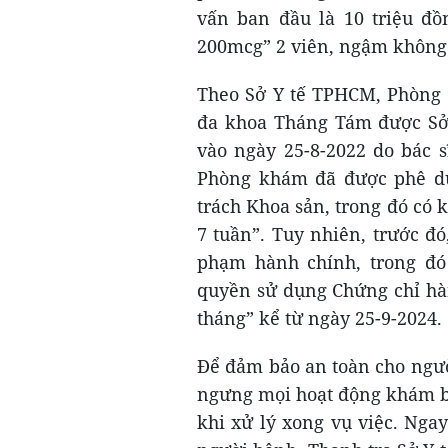
vấn ban đầu là 10 triệu đồn
200mcg” 2 viên, ngậm không t
Theo Sở Y tế TPHCM, Phòng
đa khoa Tháng Tám được Sở
vào ngày 25-8-2022 do bác s
Phòng khám đã được phê duy
trách Khoa sản, trong đó có k
7 tuần”. Tuy nhiên, trước đó,
phạm hành chính, trong đó
quyền sử dụng Chứng chỉ hà
tháng” kể từ ngày 25-9-2024.
Để đảm bảo an toàn cho ngườ
ngưng mọi hoạt động khám b
khi xử lý xong vụ việc. Nga