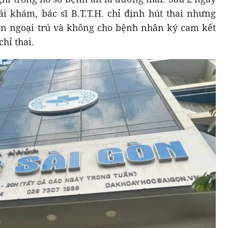
tái khám, bác sĩ B.T.T.H. chỉ định hút thai nhưng
án ngoại trú và không cho bệnh nhân ký cam kết
chỉ thai.