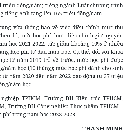
74 triệu đồng/năm; riêng ngành Luật chương trình
g tiếng Anh tăng lên 165 triệu đồng/năm.
ng vừa thông báo về việc điều chỉnh mức thu
Theo đó, mức học phí được điều chỉnh giữ nguyên
ăm học 2021-2022, tức giảm khoảng 10% ở nhiều
ăng học phí từ đầu năm học. Cụ thể, đối với khóa
học từ năm 2019 trở về trước, mức học phí được
ng/năm học (10 tháng); mức học phí dành cho sinh
c từ năm 2020 đến năm 2022 dao động từ 37 triệu
đồng/năm học.
 nghiệp TPHCM, Trường ĐH Kiến trúc TPHCM,
M, Trường ĐH Công nghiệp Thực phẩm TPHCM...
c phí trong năm học 2022-2023.
THANH MINH