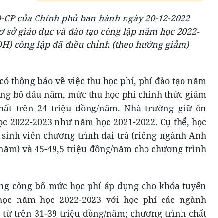
-CP của Chính phủ ban hành ngày 20-12-2022
cơ sở giáo dục và đào tạo công lập năm học 2022-
ĐH) công lập đã điều chỉnh (theo hướng giảm)
 thông báo về việc thu học phí, phí đào tạo năm
ông bố đầu năm, mức thu học phí chính thức giảm
ất trên 24 triệu đồng/năm. Nhà trường giữ ổn
c 2022-2023 như năm học 2021-2022. Cụ thể, học
 sinh viên chương trình đại trà (riêng ngành Anh
/năm) và 45-49,5 triệu đồng/năm cho chương trình
ờng công bố mức học phí áp dụng cho khóa tuyển
học năm học 2022-2023 với học phí các ngành
 từ trên 31-39 triệu đồng/năm; chương trình chất