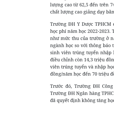
lượng cao từ 62,5 đến trên 
chất lượng cao giảng dạy bằn
Trường ĐH Y Dược TPHCM cũ
học phí năm học 2022-2023. 
như mức thu của trường ở n
ngành học so với thông báo t
sinh viên trúng tuyển nhập 
điều chỉnh còn 14,3 triệu đồ
viên trúng tuyển và nhập họ
đồng/năm học đến 70 triệu 
Trước đó, Trường ĐH Công
Trường ĐH Ngân hàng TPHC
đã quyết định không tăng họ