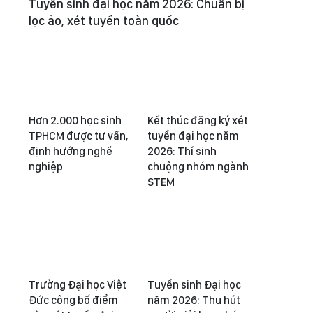
Tuyển sinh đại học năm 2026: Chuẩn bị
lọc ảo, xét tuyển toàn quốc
Hơn 2.000 học sinh
Kết thúc đăng ký xét
TPHCM được tư vấn,
tuyển đại học năm
định hướng nghề
2026: Thí sinh
nghiệp
chuộng nhóm ngành
STEM
Trường Đại học Việt
Tuyển sinh Đại học
Đức công bố điểm
năm 2026: Thu hút