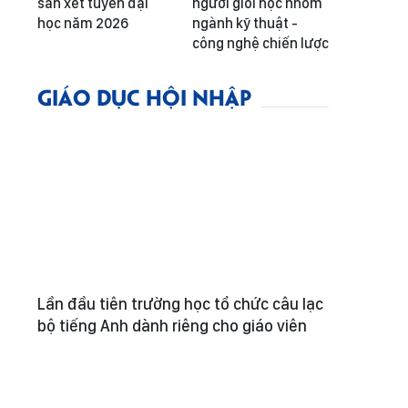
sàn xét tuyển đại
người giỏi học nhóm
học năm 2026
ngành kỹ thuật -
công nghệ chiến lược
GIÁO DỤC HỘI NHẬP
Lần đầu tiên trường học tổ chức câu lạc
bộ tiếng Anh dành riêng cho giáo viên