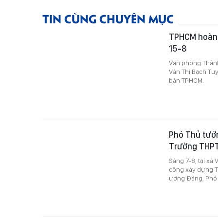
TIN CÙNG CHUYÊN MỤC
TPHCM hoàn t
15-8
Văn phòng Thành
Văn Thị Bạch Tuy
bàn TPHCM.
Phó Thủ tướ
Trường THPT
Sáng 7-8, tại xã
công xây dựng T
ương Đảng, Phó 