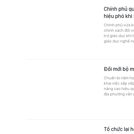
Chính phủ qu
hiệu phó khi
Chính phủ vừa b
chính sách đối v
trợ giáo dục khi
giáo dục nghề ng
Đổi mới bộ m
Chuẩn bị năm họ
khai việc sắp xế
nâng cao hiệu qu
địa phương vẫn 
Tổ chức lại 