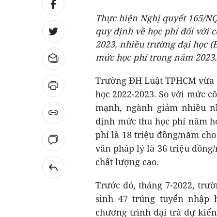
Thực hiện Nghị quyết 165/NQ
quy định về học phí đối với 
2023, nhiều trường đại học (
mức học phí trong năm 2023.
Trường ĐH Luật TPHCM vừa có
học 2022-2023. So với mức c
mạnh, ngành giảm nhiều nh
định mức thu học phí năm họ
phí là 18 triệu đồng/năm cho
văn pháp lý là 36 triệu đồng
chất lượng cao.
Trước đó, tháng 7-2022, trư
sinh 47 trúng tuyển nhập 
chương trình đại trà dự kiến