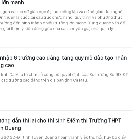
g lớn mạnh
nh gọn các cơ sở giáo dục đại học công lập và cơ sở giáo dục nghề
 thuần là cuộc tái cấu trúc chức năng, quy trình và phương thức
n hướng đến hình thành nhiều trường lớn mạnh. Xung quanh vấn đề
n giới thiệu ý kiến đóng góp của các chuyên gia, nhà quản lý.
 nhập 6 trường cao đẳng, tăng quy mô đào tạo nhân
ng cao
 tỉnh Cà Mau tổ chức lễ công bố quyết định của Bộ trưởng Bộ GD-ĐT
 các trường cao đẳng trên địa bàn tỉnh Cà Mau.
ng dẫn thi lại cho thí sinh Điểm thi Trường THPT
ên Quang
u Sở GD-ĐT tỉnh Tuyên Quang hoàn thành việc thu hồi, hủy bỏ giấy