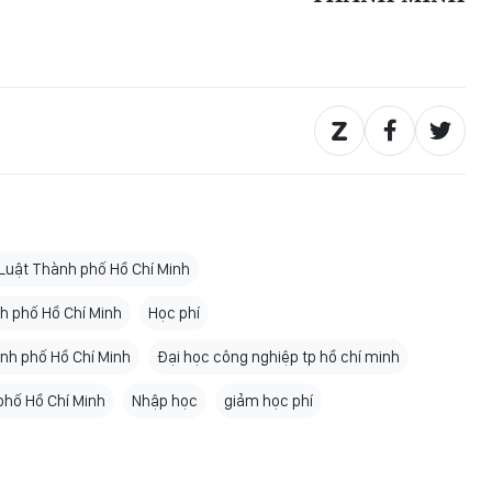
 Luật Thành phố Hồ Chí Minh
h phố Hồ Chí Minh
Học phí
nh phố Hồ Chí Minh
Đại học công nghiệp tp hồ chí minh
phố Hồ Chí Minh
Nhập học
giảm học phí