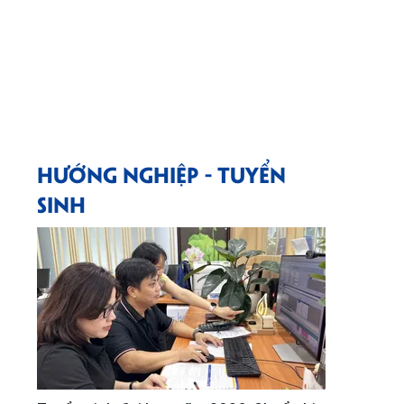
HƯỚNG NGHIỆP - TUYỂN
SINH