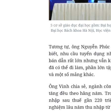
5 cơ sở giáo dục đại học gồm: Đại h
Đại học Bách khoa Hà Nội, Học viện
Tương tự, ông Nguyễn Phúc 
biết, nhu cầu tuyển dụng n
bán dẫn rất lớn nhưng vẫn 
đã có thể đi làm, phần lớn tậ
và một số mảng khác.
Ông Vinh chia sẻ, ngành côn
tăng đều theo hằng năm. Tro
nhập sau thuế gần 220 tr
nghiệm lâu năm thu nhập từ 