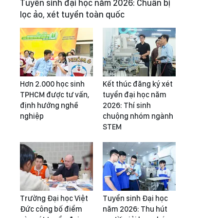
Tuyển sinh đại học năm 2026: Chuẩn bị
lọc ảo, xét tuyển toàn quốc
Hơn 2.000 học sinh
Kết thúc đăng ký xét
TPHCM được tư vấn,
tuyển đại học năm
định hướng nghề
2026: Thí sinh
nghiệp
chuộng nhóm ngành
STEM
Trường Đại học Việt
Tuyển sinh Đại học
Đức công bố điểm
năm 2026: Thu hút