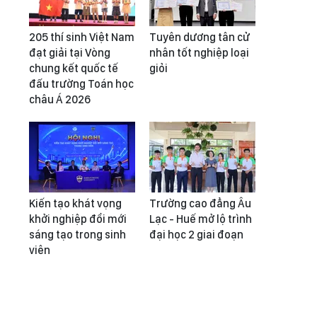
205 thí sinh Việt Nam
Tuyên dương tân cử
đạt giải tại Vòng
nhân tốt nghiệp loại
chung kết quốc tế
giỏi
đấu trường Toán học
châu Á 2026
Kiến tạo khát vọng
Trường cao đẳng Âu
khởi nghiệp đổi mới
Lạc - Huế mở lộ trình
sáng tạo trong sinh
đại học 2 giai đoạn
viên