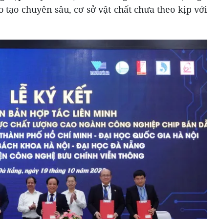
 tạo chuyên sâu, cơ sở vật chất chưa theo kịp với