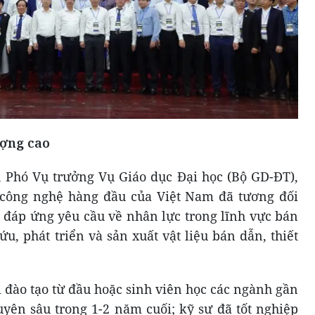
ượng cao
Phó Vụ trưởng Vụ Giáo dục Đại học (Bộ GD-ĐT),
t công nghệ hàng đầu của Việt Nam đã tương đối
o đáp ứng yêu cầu về nhân lực trong lĩnh vực bán
u, phát triển và sản xuất vật liệu bán dẫn, thiết
i đào tạo từ đầu hoặc sinh viên học các ngành gần
uyên sâu trong 1-2 năm cuối; kỹ sư đã tốt nghiệp