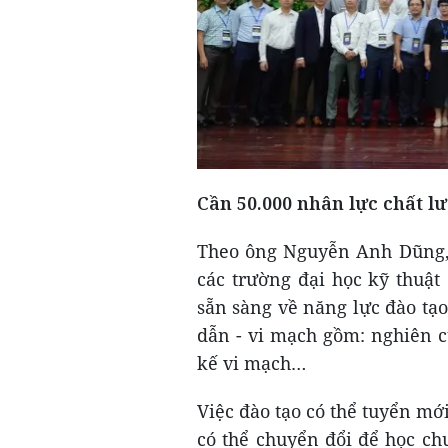
Cần 50.000 nhân lực chất l
Theo ông Nguyễn Anh Dũng, 
các trường đại học kỹ thuậ
sẵn sàng về năng lực đào tạ
dẫn - vi mạch gồm: nghiên cứ
kế vi mạch…
Việc đào tạo có thể tuyển mớ
có thể chuyển đổi để học ch