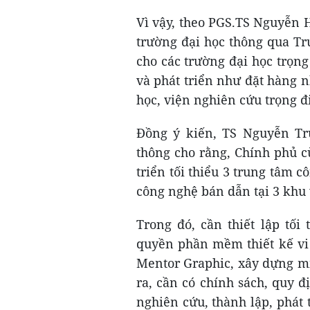
Vì vậy, theo PGS.TS Nguyễn 
trường đại học thông qua Tr
cho các trường đại học trọng
và phát triển như đặt hàng 
học, viện nghiên cứu trọng 
Đồng ý kiến, TS Nguyễn Tr
thông cho rằng, Chính phủ c
triển tối thiểu 3 trung tâm c
công nghệ bán dẫn tại 3 khu
Trong đó, cần thiết lập tố
quyền phần mềm thiết kế vi
Mentor Graphic, xây dựng mi
ra, cần có chính sách, quy 
nghiên cứu, thành lập, phát