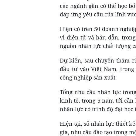
các ngành gần có thể học bổ
đáp ứng yêu cầu của lĩnh vực
Hiện có trên 50 doanh nghiệ
vi điện tử và bán dẫn, trong
nguồn nhân lực chất lượng c
Dự kiến, sau chuyến thăm c
đầu tư vào Việt Nam, trong
công nghiệp sản xuất.
Tổng nhu cầu nhân lực trong
kinh tế, trong 5 năm tới cầ
nhân lực có trình độ đại học 
Hiện tại, số nhân lực thiết k
gia, nhu cầu đào tạo trong m