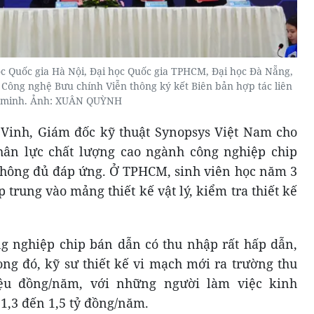
ọc Quốc gia Hà Nội, Đại học Quốc gia TPHCM, Đại học Đà Nẵng,
 Công nghệ Bưu chính Viễn thông ký kết Biên bản hợp tác liên
minh. Ảnh: XUÂN QUỲNH
Vinh, Giám đốc kỹ thuật Synopsys Việt Nam cho
hân lực chất lượng cao ngành công nghiệp chip
không đủ đáp ứng. Ở TPHCM, sinh viên học năm 3
p trung vào mảng thiết kế vật lý, kiểm tra thiết kế
g nghiệp chip bán dẫn có thu nhập rất hấp dẫn,
ng đó, kỹ sư thiết kế vi mạch mới ra trường thu
iệu đồng/năm, với những người làm việc kinh
1,3 đến 1,5 tỷ đồng/năm.