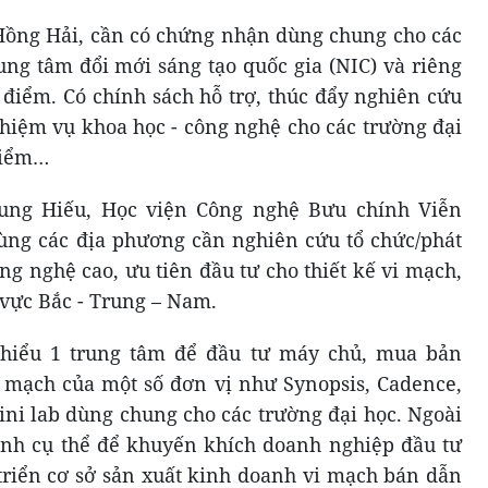
Hồng Hải, cần có chứng nhận dùng chung cho các
ung tâm đổi mới sáng tạo quốc gia (NIC) và riêng
 điểm. Có chính sách hỗ trợ, thúc đẩy nghiên cứu
nhiệm vụ khoa học - công nghệ cho các trường đại
điểm…
ung Hiếu, Học viện Công nghệ Bưu chính Viễn
ùng các địa phương cần nghiên cứu tổ chức/phát
ông nghệ cao, ưu tiên đầu tư cho thiết kế vi mạch,
 vực Bắc - Trung – Nam.
i thiểu 1 trung tâm để đầu tư máy chủ, mua bản
 mạch của một số đơn vị như Synopsis, Cadence,
ni lab dùng chung cho các trường đại học. Ngoài
định cụ thể để khuyến khích doanh nghiệp đầu tư
 triển cơ sở sản xuất kinh doanh vi mạch bán dẫn