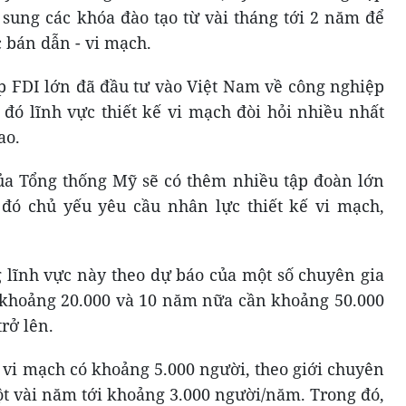
 sung các khóa đào tạo từ vài tháng tới 2 năm để
 bán dẫn - vi mạch.
p FDI lớn đã đầu tư vào Việt Nam về công nghiệp
 đó lĩnh vực thiết kế vi mạch đòi hỏi nhiều nhất
ao.
ủa Tổng thống Mỹ sẽ có thêm nhiều tập đoàn lớn
 đó chủ yếu yêu cầu nhân lực thiết kế vi mạch,
 lĩnh vực này theo dự báo của một số chuyên gia
n khoảng 20.000 và 10 năm nữa cần khoảng 50.000
trở lên.
ế vi mạch có khoảng 5.000 người, theo giới chuyên
ột vài năm tới khoảng 3.000 người/năm. Trong đó,