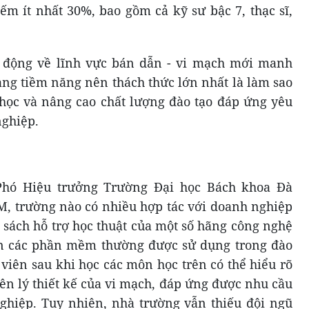
iếm ít nhất 30%, bao gồm cả kỹ sư bậc 7, thạc sĩ,
o động về lĩnh vực bán dẫn - vi mạch mới manh
ạng tiềm năng nên thách thức lớn nhất là làm sao
 học và nâng cao chất lượng đào tạo đáp ứng yêu
nghiệp.
Phó Hiệu trưởng Trường Đại học Bách khoa Đà
M, trường nào có nhiều hợp tác với doanh nghiệp
h sách hỗ trợ học thuật của một số hãng công nghệ
cận các phần mềm thường được sử dụng trong đào
 viên sau khi học các môn học trên có thể hiểu rõ
ên lý thiết kế của vi mạch, đáp ứng được nhu cầu
ghiệp. Tuy nhiên, nhà trường vẫn thiếu đội ngũ