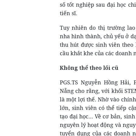
số tốt nghiệp sau đại học ch
tiến sĩ.
Tuy nhiên do thị trường la
nha hình thành, chủ yếu ở d
thu hút được sinh viên theo
cầu khắt khe của các doanh 
Không thể theo lối cũ
PGS.TS Nguyễn Hồng Hải, 
Nẵng cho rằng, với khối STE
là một lợi thế. Nhờ vào chín
lớn, sinh viên có thể tiếp 
tạo đại học… Về cơ bản, sinh
nguyên lý hoạt động và nguy
tuyển dụng của các doanh n