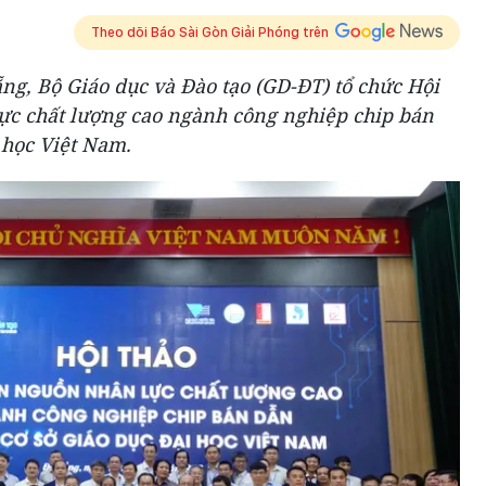
Theo dõi Báo Sài Gòn Giải Phóng trên
ẵng, Bộ Giáo dục và Đào tạo (GD-ĐT) tổ chức Hội
lực chất lượng cao ngành công nghiệp chip bán
 học Việt Nam.