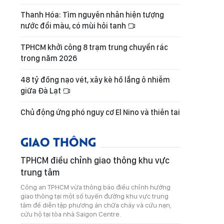
Thanh Hóa: Tìm nguyên nhân hiện tượng
nước đổi màu, có mùi hôi tanh
TPHCM khởi công 8 trạm trung chuyển rác
trong năm 2026
48 tỷ đồng nạo vét, xây kè hồ lắng ô nhiễm
giữa Đà Lạt
Chủ động ứng phó nguy cơ El Nino và thiên tai
GIAO THÔNG
TPHCM điều chỉnh giao thông khu vực
trung tâm
Công an TPHCM vừa thông báo điều chỉnh hướng
giao thông tại một số tuyến đường khu vực trung
tâm để diễn tập phương án chữa cháy và cứu nạn,
cứu hộ tại tòa nhà Saigon Centre.