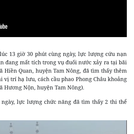
lúc 13 giờ 30 phút cùng ngày, lực lượng cứu nạn
 đang mất tích trong vụ đuối nước xảy ra tại bãi
xã Hiền Quan, huyện Tam Nông, đã tìm thấy thêm
ại vị trí hạ lưu, cách cầu phao Phong Châu khoảng
 xã Hương Nộn, huyện Tam Nông).
 ngày, lực lượng chức năng đã tìm thấy 2 thi thể