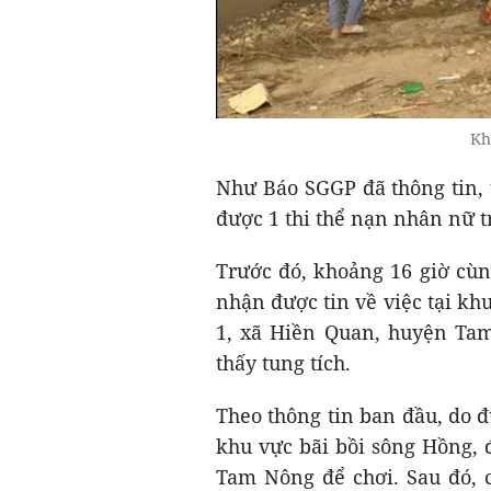
Kh
Như Báo SGGP đã thông tin, 
được 1 thi thể nạn nhân nữ tr
Trước đó, khoảng 16 giờ cù
nhận được tin về việc tại kh
1, xã Hiền Quan, huyện Tam
thấy tung tích.
Theo thông tin ban đầu, do 
khu vực bãi bồi sông Hồng, 
Tam Nông để chơi. Sau đó, 