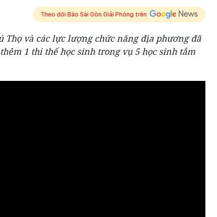
Theo dõi Báo Sài Gòn Giải Phóng trên
hú Thọ và các lực lượng chức năng địa phương đã
thêm 1 thi thể học sinh trong vụ 5 học sinh tắm