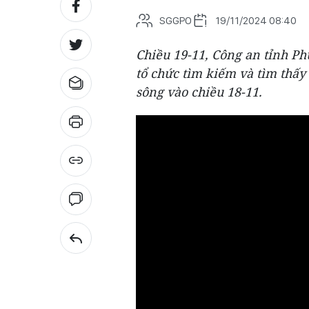
SGGPO
19/11/2024 08:40
Chiều 19-11, Công an tỉnh P
tổ chức tìm kiếm và tìm thấy 
sông vào chiều 18-11.