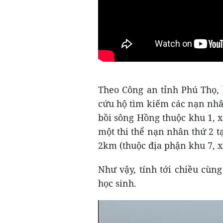
Theo Công an tỉnh Phú Thọ, 
cứu hộ tìm kiếm các nạn nhân
bồi sông Hồng thuộc khu 1, 
một thi thể nạn nhân thứ 2 t
2km (thuộc địa phận khu 7,
Như vậy, tính tới chiều cùng
học sinh.