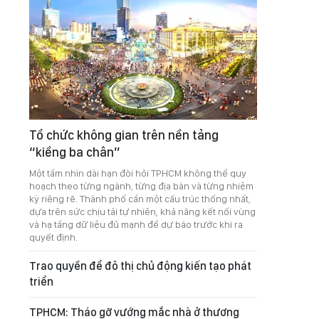
Tổ chức không gian trên nền tảng
“kiềng ba chân”
Một tầm nhìn dài hạn đòi hỏi TPHCM không thể quy
hoạch theo từng ngành, từng địa bàn và từng nhiệm
kỳ riêng rẽ. Thành phố cần một cấu trúc thống nhất,
dựa trên sức chịu tải tự nhiên, khả năng kết nối vùng
và hạ tầng dữ liệu đủ mạnh để dự báo trước khi ra
quyết định.
Trao quyền để đô thị chủ động kiến tạo phát
triển
TPHCM: Tháo gỡ vướng mắc nhà ở thương