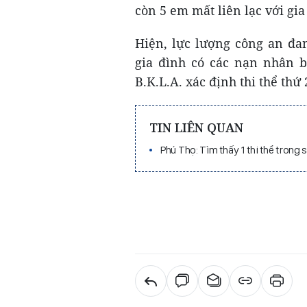
còn 5 em mất liên lạc với gia
Hiện, lực lượng công an đa
gia đình có các nạn nhân b
B.K.L.A. xác định thi thể thứ
TIN LIÊN QUAN
Phú Thọ: Tìm thấy 1 thi thể trong