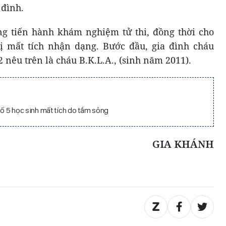
 đình.
ng tiến hành khám nghiệm tử thi, đồng thời cho
ị mất tích nhận dạng. Bước đầu, gia đình cháu
 2 nêu trên là cháu B.K.L.A., (sinh năm 2011).
 số 5 học sinh mất tích do tắm sông
GIA KHÁNH