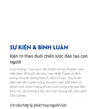
SỰ KIỆN & BÌNH LUẬN
Kiên trì theo đuổi chiến lược đào tạo con
người
Cuối tháng 7 vừa qua, đội tuyển bóng chuyền nam
Việt Nam đã bước lên bục cao nhất ở giải vô địch
bóng chuyền Đông Nam Á (SEA V.Cup). Đây là lần
đầu tiên đội tuyển bóng chuyền nam Việt Nam có
được một chiến thắng ở trận cuối cùng một giải đấu
khu vực dù không ít lần vào trận chung kết, bao gồm
SEA Games.
Cơ cấu hợp lý, phát huy nguồn lực