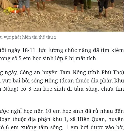
u vực phát hiện thi thể thứ 2
tối ngày 18-11, lực lượng chức năng đã tìm kiếm
ong số 5 em học sinh lớp 8 bị mất tích.
ng ngày, Công an huyện Tam Nông (tỉnh Phú Thọ)
u vực bãi bồi sông Hồng (đoạn thuộc địa phận khu
 Nông) có 5 em học sinh đi tắm sông, chưa tìm
được nghỉ học nên 10 em học sinh đã rủ nhau đến
đoạn thuộc địa phận khu 1, xã Hiền Quan, huyện
có 6 em xuống tắm sông, 1 em bơi được vào bờ,