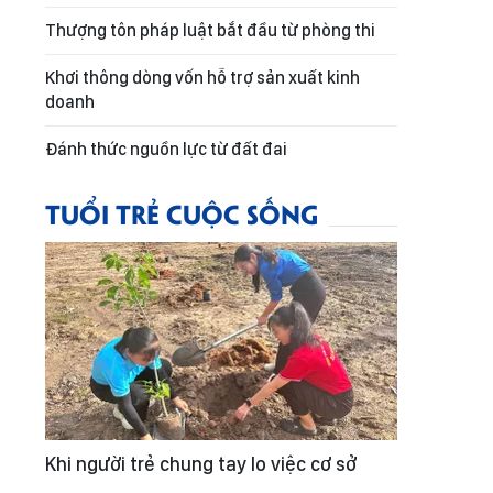
Thượng tôn pháp luật bắt đầu từ phòng thi
Khơi thông dòng vốn hỗ trợ sản xuất kinh
doanh
Đánh thức nguồn lực từ đất đai
TUỔI TRẺ CUỘC SỐNG
Khi người trẻ chung tay lo việc cơ sở