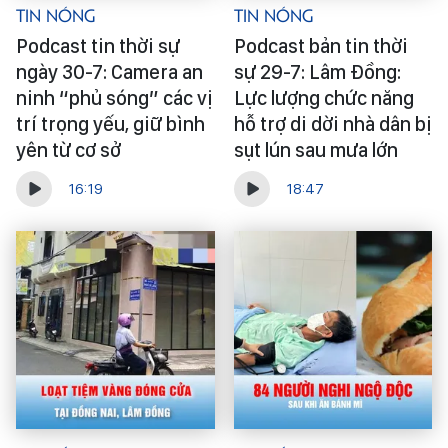
Tin Nóng
Tin Nóng
Podcast tin thời sự
Podcast bản tin thời
ngày 30-7: Camera an
sự 29-7: Lâm Đồng:
ninh “phủ sóng” các vị
Lực lượng chức năng
trí trọng yếu, giữ bình
hỗ trợ di dời nhà dân bị
yên từ cơ sở
sụt lún sau mưa lớn
16:19
18:47