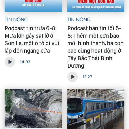
Tin Nóng
Tin Nóng
Podcast tin trưa 6-8:
Podcast bản tin tối 5-
Mưa lớn gây sạt lở ở
8: Thêm một cơn bão
Sơn La, một ô tô bị vùi
mới hình thành, ba cơn
lấp đến ngang cửa
bão cùng hoạt động ở
Tây Bắc Thái Bình
14:03
Dương
13:27