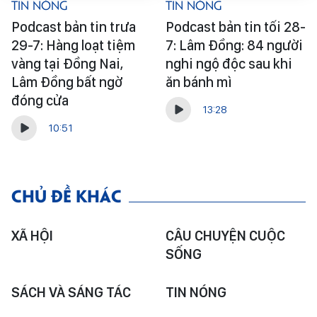
Tin Nóng
Tin Nóng
Podcast bản tin trưa
Podcast bản tin tối 28-
29-7: Hàng loạt tiệm
7: Lâm Đồng: 84 người
vàng tại Đồng Nai,
nghi ngộ độc sau khi
Lâm Đồng bất ngờ
ăn bánh mì
đóng cửa
13:28
10:51
CHỦ ĐỀ KHÁC
XÃ HỘI
CÂU CHUYỆN CUỘC
SỐNG
SÁCH VÀ SÁNG TÁC
TIN NÓNG