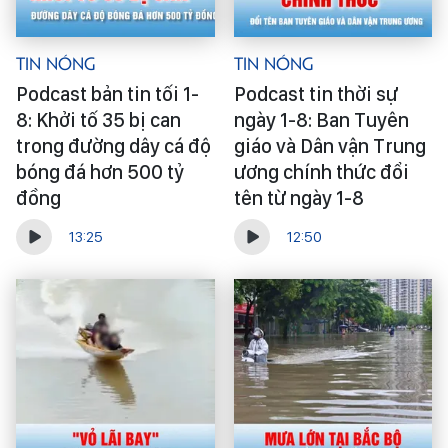
Tin Nóng
Tin Nóng
Podcast bản tin tối 1-
Podcast tin thời sự
8: Khởi tố 35 bị can
ngày 1-8: Ban Tuyên
trong đường dây cá độ
giáo và Dân vận Trung
bóng đá hơn 500 tỷ
ương chính thức đổi
đồng
tên từ ngày 1-8
13:25
12:50