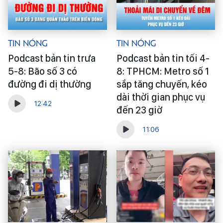
Tin Nóng
Tin Nóng
Podcast bản tin trưa
Podcast bản tin tối 4-
5-8: Bão số 3 có
8: TPHCM: Metro số 1
đường đi dị thường
sắp tăng chuyến, kéo
dài thời gian phục vụ
12:42
đến 23 giờ
11:06