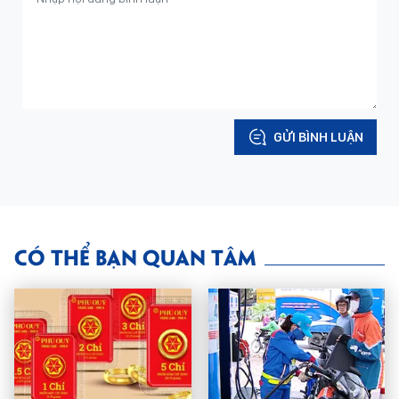
GỬI BÌNH LUẬN
CÓ THỂ BẠN QUAN TÂM