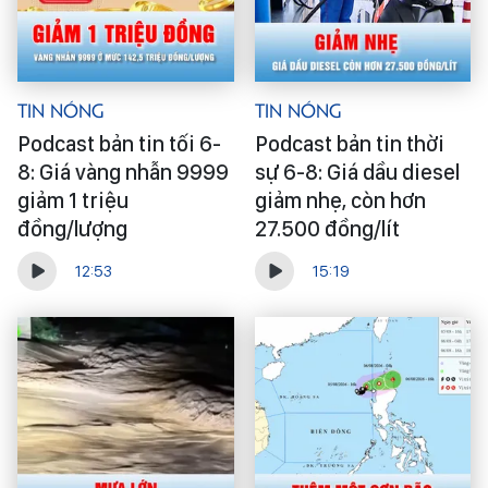
Tin Nóng
Tin Nóng
Podcast bản tin tối 6-
Podcast bản tin thời
8: Giá vàng nhẫn 9999
sự 6-8: Giá dầu diesel
giảm 1 triệu
giảm nhẹ, còn hơn
đồng/lượng
27.500 đồng/lít
12:53
15:19