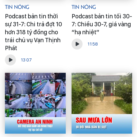
Tin Nóng
Tin Nóng
Podcast bản tin thời
Podcast bản tin tối 30-
sự 31-7: Chi trả đợt 10
7: Chiều 30-7, giá vàng
hơn 318 tỷ đồng cho
“hạ nhiệt”
trái chủ vụ Vạn Thịnh
11:58
Phát
13:07