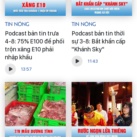
Tin Nóng
Tin Nóng
Podcast bản tin trưa
Podcast bản tin thời
4-8: 75% E100 để phối
sự 3-8: Bắt khẩn cấp
trộn xăng E10 phải
"Khánh Sky"
nhập khẩu
11:43
13:57