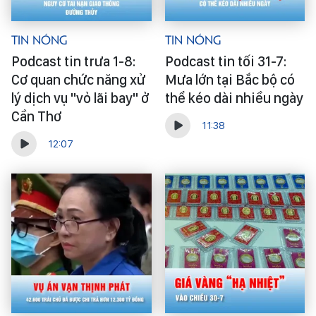
Tin Nóng
Tin Nóng
Podcast tin trưa 1-8:
Podcast tin tối 31-7:
Cơ quan chức năng xử
Mưa lớn tại Bắc bộ có
lý dịch vụ "vỏ lãi bay" ở
thể kéo dài nhiều ngày
Cần Thơ
11:38
12:07