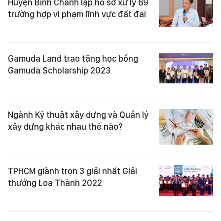
Huyện Bình Chánh lập hồ sơ xử lý 69
trường hợp vi phạm lĩnh vực đất đai
Gamuda Land trao tặng học bổng
Gamuda Scholarship 2023
Ngành Kỹ thuật xây dựng và Quản lý
xây dựng khác nhau thế nào?
TPHCM giành trọn 3 giải nhất Giải
thưởng Loa Thành 2022