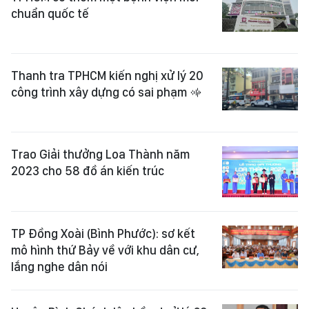
chuẩn quốc tế
Thanh tra TPHCM kiến nghị xử lý 20
công trình xây dựng có sai phạm
Trao Giải thưởng Loa Thành năm
2023 cho 58 đồ án kiến trúc
TP Đồng Xoài (Bình Phước): sơ kết
mô hình thứ Bảy về với khu dân cư,
lắng nghe dân nói