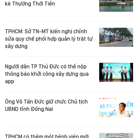
kè Thường Thới Tiền
TPHCM: Sở TN-MT kiến nghị chỉnh
sửa quy chế phối hợp quản lý trật tự
xây dựng
Người dân TP Thủ Đức có thể nộp
thông báo khởi công xây dựng qua
app
Ông Võ Tấn Đức giữ chức Chủ tịch
UBND tỉnh Đồng Nai
TPHCM có thêm một bệnh viện mới