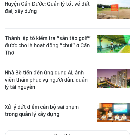
Huyện Cần Đước: Quản lý tốt về đất
đai, xây dựng
Thành lập tổ kiểm tra “sân tập golf”
được cho là hoạt động “chui” ở Cần
Thơ
Nhà Bè tiến đến ứng dụng AI, ảnh
viễn thám phục vụ người dân, quản
lý tài nguyên
Xử lý dứt điểm cán bộ sai phạm
trong quản lý xây dựng