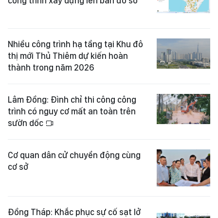
công trình xây dựng lên bản đồ số
Nhiều công trình hạ tầng tại Khu đô
thị mới Thủ Thiêm dự kiến hoàn
thành trong năm 2026
Lâm Đồng: Đình chỉ thi công công
trình có nguy cơ mất an toàn trên
sườn dốc
Cơ quan dân cử chuyển động cùng
cơ sở
Đồng Tháp: Khắc phục sự cố sạt lở