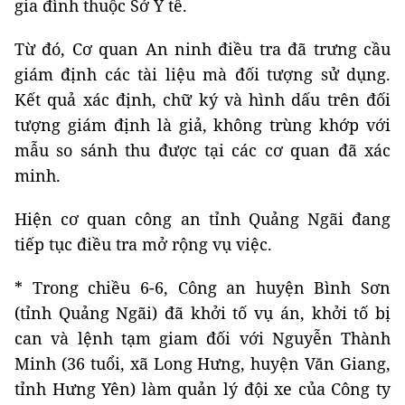
gia đình thuộc Sở Y tế.
Từ đó, Cơ quan An ninh điều tra đã trưng cầu
giám định các tài liệu mà đối tượng sử dụng.
Kết quả xác định, chữ ký và hình dấu trên đối
tượng giám định là giả, không trùng khớp với
mẫu so sánh thu được tại các cơ quan đã xác
minh.
Hiện cơ quan công an tỉnh Quảng Ngãi đang
tiếp tục điều tra mở rộng vụ việc.
* Trong chiều 6-6, Công an huyện Bình Sơn
(tỉnh Quảng Ngãi) đã khởi tố vụ án, khởi tố bị
can và lệnh tạm giam đối với Nguyễn Thành
Minh (36 tuổi, xã Long Hưng, huyện Văn Giang,
tỉnh Hưng Yên) làm quản lý đội xe của Công ty