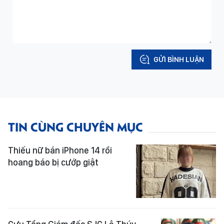
GỬI BÌNH LUẬN
TIN CÙNG CHUYÊN MỤC
Thiếu nữ bán iPhone 14 rồi
hoang báo bị cướp giật