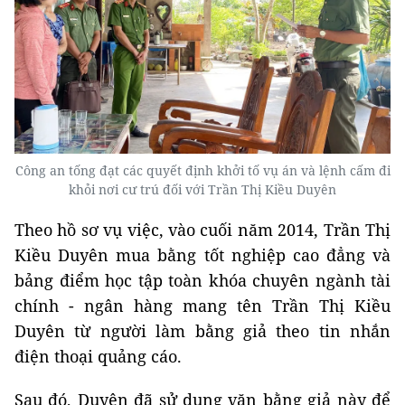
Công an tống đạt các quyết định khởi tố vụ án và lệnh cấm đi
khỏi nơi cư trú đối với Trần Thị Kiều Duyên
Theo hồ sơ vụ việc, vào cuối năm 2014, Trần Thị
Kiều Duyên mua bằng tốt nghiệp cao đẳng và
bảng điểm học tập toàn khóa chuyên ngành tài
chính - ngân hàng mang tên Trần Thị Kiều
Duyên từ người làm bằng giả theo tin nhắn
điện thoại quảng cáo.
Sau đó, Duyên đã sử dụng văn bằng giả này để