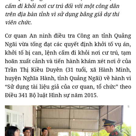
cấm đi khỏi nơi cư trú đối với một công dân
trên địa bàn tỉnh vì sử dụng bằng giả dự thi
viên chức.
Cơ quan An ninh điều tra Công an tỉnh Quảng
Ngãi vừa tống đạt các quyết định khởi tố vụ án,
khởi tố bị can, lệnh cấm đi khỏi nơi cư trú, tạm
hoãn xuất cảnh và tiến hành khám xét nơi ở của
Trần Thị Kiều Duyên (31 tuổi, xã Hành Minh,
huyện Nghĩa Hành, tỉnh Quảng Ngãi) về hành vi
“Sử dụng tài liệu giả của cơ quan, tổ chức” theo
Điều 341 Bộ luật Hình sự năm 2015.