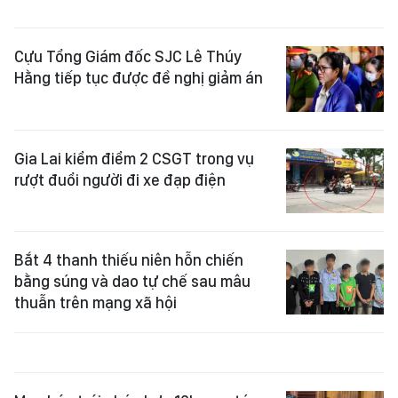
Cựu Tổng Giám đốc SJC Lê Thúy
Hằng tiếp tục được đề nghị giảm án
Gia Lai kiểm điểm 2 CSGT trong vụ
rượt đuổi người đi xe đạp điện
Bắt 4 thanh thiếu niên hỗn chiến
bằng súng và dao tự chế sau mâu
thuẫn trên mạng xã hội