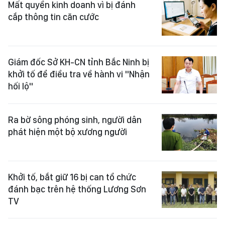
Mất quyền kinh doanh vì bị đánh
cắp thông tin căn cước
Giám đốc Sở KH-CN tỉnh Bắc Ninh bị
khởi tố để điều tra về hành vi "Nhận
hối lộ"
Ra bờ sông phóng sinh, người dân
phát hiện một bộ xương người
Khởi tố, bắt giữ 16 bị can tổ chức
đánh bạc trên hệ thống Lương Sơn
TV