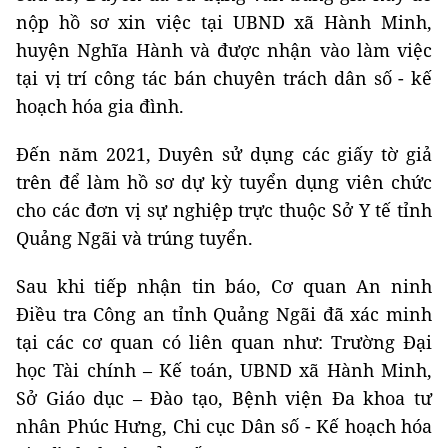
nộp hồ sơ xin việc tại UBND xã Hành Minh,
huyện Nghĩa Hành và được nhận vào làm việc
tại vị trí công tác bán chuyên trách dân số - kế
hoạch hóa gia đình.
Đến năm 2021, Duyên sử dụng các giấy tờ giả
trên để làm hồ sơ dự kỳ tuyển dụng viên chức
cho các đơn vị sự nghiệp trực thuộc Sở Y tế tỉnh
Quảng Ngãi và trúng tuyển.
Sau khi tiếp nhận tin báo, Cơ quan An ninh
Điều tra Công an tỉnh Quảng Ngãi đã xác minh
tại các cơ quan có liên quan như: Trường Đại
học Tài chính – Kế toán, UBND xã Hành Minh,
Sở Giáo dục – Đào tạo, Bệnh viện Đa khoa tư
nhân Phúc Hưng, Chi cục Dân số - Kế hoạch hóa