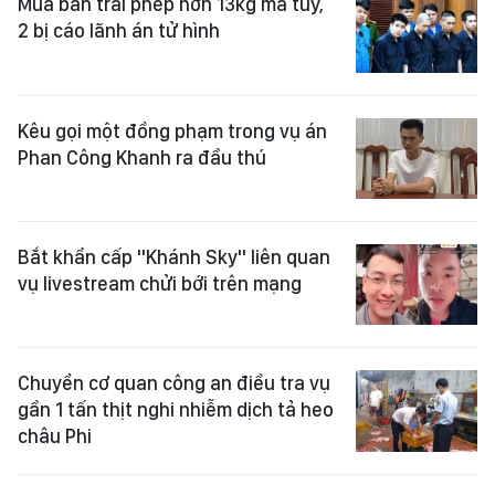
Mua bán trái phép hơn 13kg ma túy,
2 bị cáo lãnh án tử hình
Kêu gọi một đồng phạm trong vụ án
Phan Công Khanh ra đầu thú
Bắt khẩn cấp "Khánh Sky" liên quan
vụ livestream chửi bới trên mạng
Chuyển cơ quan công an điều tra vụ
gần 1 tấn thịt nghi nhiễm dịch tả heo
châu Phi