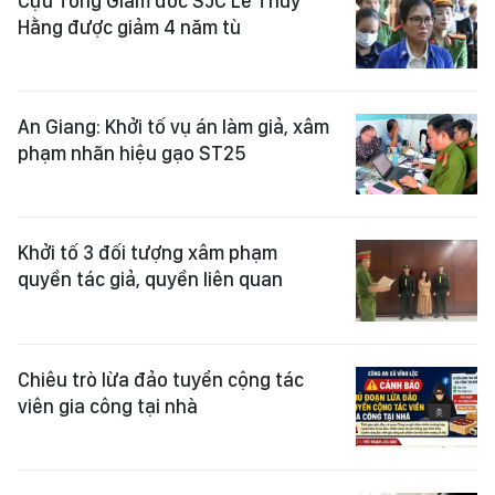
Cựu Tổng Giám đốc SJC Lê Thúy
Hằng được giảm 4 năm tù
An Giang: Khởi tố vụ án làm giả, xâm
phạm nhãn hiệu gạo ST25
Khởi tố 3 đối tượng xâm phạm
quyền tác giả, quyền liên quan
Chiêu trò lừa đảo tuyển cộng tác
viên gia công tại nhà