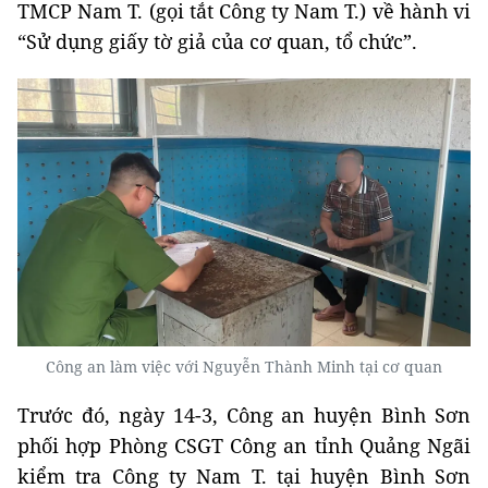
TMCP Nam T. (gọi tắt Công ty Nam T.) về hành vi
“Sử dụng giấy tờ giả của cơ quan, tổ chức”.
Công an làm việc với Nguyễn Thành Minh tại cơ quan
Trước đó, ngày 14-3, Công an huyện Bình Sơn
phối hợp Phòng CSGT Công an tỉnh Quảng Ngãi
kiểm tra Công ty Nam T. tại huyện Bình Sơn