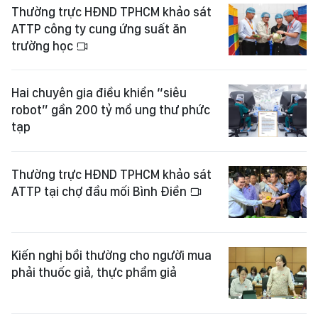
Thường trực HĐND TPHCM khảo sát
ATTP công ty cung ứng suất ăn
trường học
Hai chuyên gia điều khiển “siêu
robot” gần 200 tỷ mổ ung thư phức
tạp
Thường trực HĐND TPHCM khảo sát
ATTP tại chợ đầu mối Bình Điền
Kiến nghị bồi thường cho người mua
phải thuốc giả, thực phẩm giả