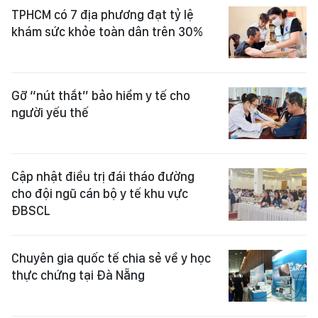
TPHCM có 7 địa phương đạt tỷ lệ
khám sức khỏe toàn dân trên 30%
Gỡ “nút thắt” bảo hiểm y tế cho
người yếu thế
Cập nhật điều trị đái tháo đường
cho đội ngũ cán bộ y tế khu vực
ĐBSCL
Chuyên gia quốc tế chia sẻ về y học
thực chứng tại Đà Nẵng