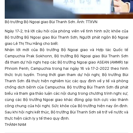
Bộ trưởng Bộ Ngoại giao Bùi Thanh Sơn. Ảnh: TTXVN
Ngày 17-2, trả lời câu hỏi của phóng viên về tình hình sức khỏe của
Bộ trưởng Bộ Ngoại giao Bùi Thanh Sơn, Người phát ngôn Bộ Ngoại
giao Lê Thị Thu Hằng cho biết:
Nhận lời mời của Bộ trưởng Bộ Ngoại giao và Hợp tác Quốc tế
Campuchia Prak Sokhonn, Bộ trưởng Bộ Ngoại giao Bùi Thanh Sơn
đã tham dự hội nghị hẹp các Bộ trưởng Ngoại giao ASEAN (AMMR) tại
Phnom Penh, Campuchia trong hai ngày 16 và 17-2-2022 theo hình
thức trực tuyến. Trong thời gian tham dự hội nghị, Bộ trưởng Bùi
Thanh Sơn đã thực hiện nghiêm túc các quy định về y tế và phòng
chống dịch bệnh của Campuchia. Bộ trưởng Bùi Thanh Sơn đã phát
biểu và tham gia thảo luận các nội dung trong chương trình nghị sự,
cùng các Bộ trưởng Ngoại giao khác đóng góp tích cực vào thành
công chung của hội nghị. Sức khỏe của Bộ trưởng hiện nay ổn định.
Sau khi hội nghị kết thúc, Bộ trưởng Bùi Thanh Sơn sẽ trở về nước và
thực hiện cách ly y tế theo quy định.
THÀNH NAM