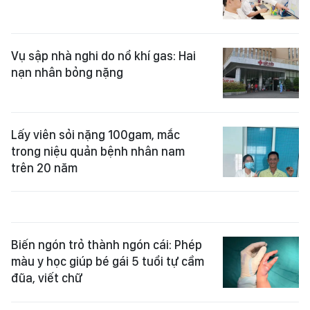
Vụ sập nhà nghi do nổ khí gas: Hai
nạn nhân bỏng nặng
Lấy viên sỏi nặng 100gam, mắc
trong niệu quản bệnh nhân nam
trên 20 năm
Biến ngón trỏ thành ngón cái: Phép
màu y học giúp bé gái 5 tuổi tự cầm
đũa, viết chữ