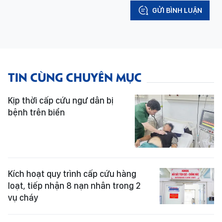
GỬI BÌNH LUẬN
TIN CÙNG CHUYÊN MỤC
Kịp thời cấp cứu ngư dân bị
bệnh trên biển
Kích hoạt quy trình cấp cứu hàng
loạt, tiếp nhận 8 nạn nhân trong 2
vụ cháy