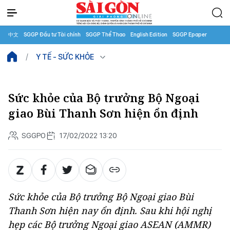
中文
SGGP Đầu tư Tài chính
SGGP Thể Thao
English Edition
SGGP Epaper
Y TẾ - SỨC KHỎE
Sức khỏe của Bộ trưởng Bộ Ngoại
giao Bùi Thanh Sơn hiện ổn định
SGGPO
17/02/2022 13:20
Sức khỏe của Bộ trưởng Bộ Ngoại giao Bùi
Thanh Sơn hiện nay ổn định. Sau khi hội nghị
hẹp các Bộ trưởng Ngoại giao ASEAN (AMMR)