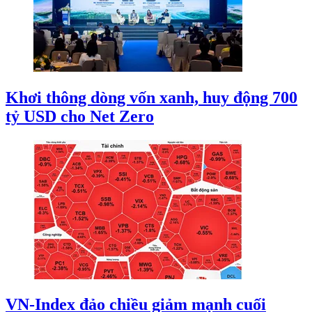
Khơi thông dòng vốn xanh, huy động 700
tỷ USD cho Net Zero
VN-Index đảo chiều giảm mạnh cuối