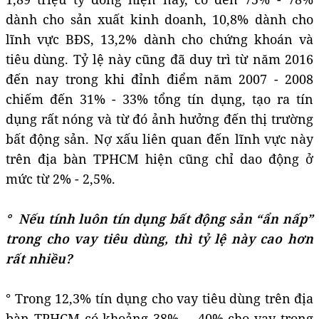
dành cho sản xuất kinh doanh, 10,8% dành cho
lĩnh vực BĐS, 13,2% dành cho chứng khoán và
tiêu dùng. Tỷ lệ này cũng đã duy trì từ năm 2016
đến nay trong khi đỉnh điểm năm 2007 - 2008
chiếm đến 31% - 33% tổng tín dụng, tạo ra tín
dụng rất nóng và từ đó ảnh hưởng đến thị trường
bất động sản. Nợ xấu liên quan đến lĩnh vực này
trên địa bàn TPHCM hiện cũng chỉ dao động ở
mức từ 2% - 2,5%.
° Nếu tính luôn tín dụng bất động sản “ẩn nấp”
trong cho vay tiêu dùng, thì tỷ lệ này cao hơn
rất nhiều?
° Trong 12,3% tín dụng cho vay tiêu dùng trên địa
bàn TPHCM có khoảng 38% - 40% cho vay trong