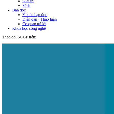
Giải trí
Sách
Bạn đọc
Ý kiến bạn đọc
Diễn đàn - Thảo luận
Cơ quan trả lời
Khoa học công nghệ
Theo dõi SGGP trên: