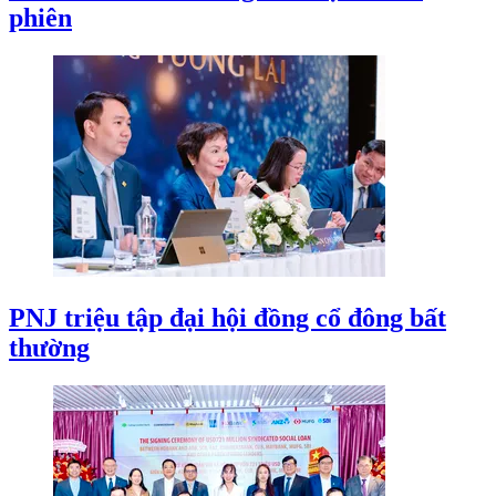
phiên
PNJ triệu tập đại hội đồng cổ đông bất
thường