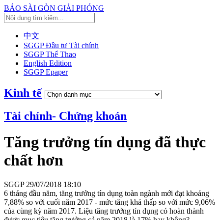
BÁO SÀI GÒN GIẢI PHÓNG
中文
SGGP Đầu tư Tài chính
SGGP Thể Thao
English Edition
SGGP Epaper
Kinh tế
Tài chính- Chứng khoán
Tăng trưởng tín dụng đã thực
chất hơn
SGGP
29/07/2018 18:10
6 tháng đầu năm, tăng trưởng tín dụng toàn ngành mới đạt khoảng
7,88% so với cuối năm 2017 - mức tăng khá thấp so với mức 9,06%
của cùng kỳ năm 2017. Liệu tăng trưởng tín dụng có hoàn thành
được mục tiêu tăng trưởng cả năm 2018 là 17% hay không?