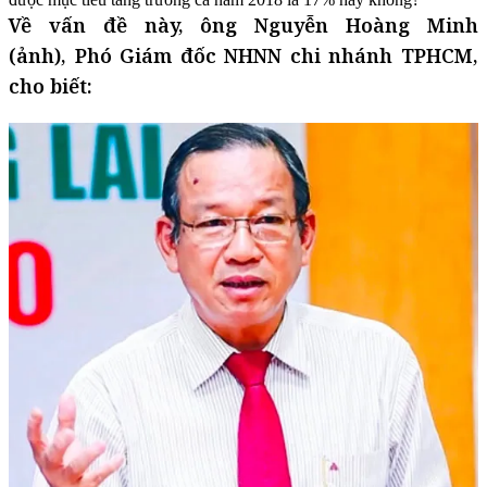
Về vấn đề này, ông Nguyễn Hoàng Minh
(ảnh), Phó Giám đốc NHNN chi nhánh TPHCM,
cho biết: