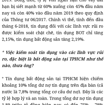
hạn bị siết mạnh từ 60% xuống còn 45% đầu năm
nay và còn 40% vào đầu năm 2019 theo quy định
của Thông tư 06/2017. Chính vì thế, tính đến đầu
tháng 6-2018, tín dụng đối với các lĩnh vực rủi ro
được kiểm soát chặt chẽ, tín dụng BOT chỉ tăng
2,15%, tín dụng bất động sản tăng 2,19%.
° Việc kiểm soát tín dụng vào các lĩnh vực rủi
ro, đặc biệt là bất động sản tại TPHCM như thế
nào, thưa ông?
° Tín dụng bất động sản tại TPHCM hiện chiếm
khoảng 10% tổng dư nợ tín dụng trên địa bàn (cả
nước là 7,8% trong tổng cơ cấu dư nợ). Đây là các
tỷ lệ hợp lý và an toàn. Trong tổng dư nợ tín dụng
1,89 triệu tỷ đồng hiện nay, có đến 75% - 78%