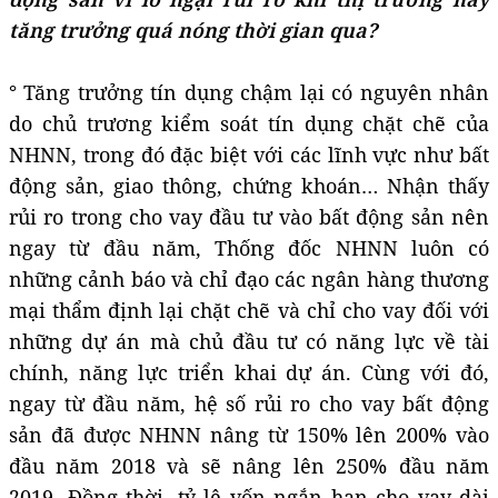
tăng trưởng quá nóng thời gian qua?
° Tăng trưởng tín dụng chậm lại có nguyên nhân
do chủ trương kiểm soát tín dụng chặt chẽ của
NHNN, trong đó đặc biệt với các lĩnh vực như bất
động sản, giao thông, chứng khoán… Nhận thấy
rủi ro trong cho vay đầu tư vào bất động sản nên
ngay từ đầu năm, Thống đốc NHNN luôn có
những cảnh báo và chỉ đạo các ngân hàng thương
mại thẩm định lại chặt chẽ và chỉ cho vay đối với
những dự án mà chủ đầu tư có năng lực về tài
chính, năng lực triển khai dự án. Cùng với đó,
ngay từ đầu năm, hệ số rủi ro cho vay bất động
sản đã được NHNN nâng từ 150% lên 200% vào
đầu năm 2018 và sẽ nâng lên 250% đầu năm
2019. Đồng thời, tỷ lệ vốn ngắn hạn cho vay dài