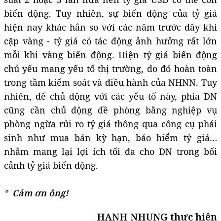
biến động. Tuy nhiên, sự biến động của tỷ giá
hiện nay khác hẳn so với các năm trước đây khi
cặp vàng - tỷ giá có tác động ảnh hưởng rất lớn
mỗi khi vàng biến động. Hiện tỷ giá biến động
chủ yếu mang yếu tố thị trường, do đó hoàn toàn
trong tầm kiểm soát và điều hành của NHNN. Tuy
nhiên, để chủ động với các yếu tố này, phía DN
cũng cần chủ động đề phòng bằng nghiệp vụ
phòng ngừa rủi ro tỷ giá thông qua công cụ phái
sinh như mua bán kỳ hạn, bảo hiểm tỷ giá…
nhằm mang lại lợi ích tối đa cho DN trong bối
cảnh tỷ giá biến động.
° Cảm ơn ông!
HẠNH NHUNG thực hiện