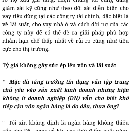
giám sát kỹ cũng như theo dõi sát diễn biến cho
vay tiêu dùng tại các công ty tài chính, đặc biệt là
về lãi suất, cho vay nhà ở và cách đòi nợ của các
công ty này để có thể đề ra giải pháp phù hợp
nhằm hạn chế thấp nhất về rủi ro cũng như tiêu
cực cho thị trường.
Tỷ giá không gây sức ép lên vốn và lãi suất
° Mặc dù tăng trưởng tín dụng vẫn tập trung
chủ yếu vào sản xuất kinh doanh nhưng hiện
không ít doanh nghiệp (DN) vẫn cho biết khó
tiếp cận vốn ngân hàng là do đâu, thưa ông?
° Tôi xin khẳng định là ngân hàng không thiếu
vốn cho DN, ngay cả khi vào thời điểm cuối năm,