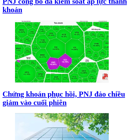
PNJ công bố đã kiểm soát áp lực thanh
khoản
Chứng khoán phục hồi, PNJ đảo chiều
giảm vào cuối phiên