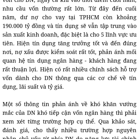
nhu cầu vốn thường rất lớn. Từ đây đến cuối
năm, dư nợ cho vay tại TPHCM còn khoảng
190.000 tỷ đồng và tín dụng sẽ vẫn tập trung vào
sản xuất kinh doanh, đặc biệt là cho 5 lĩnh vực ưu
tiên. Hiện tín dụng tăng trưởng tốt và đến đúng
nơi, nợ xấu được kiểm soát rất tốt, phản ánh mối
quan hệ tín dụng ngân hàng - khách hàng đang
rất thuận lợi. Hiện có rất nhiều chính sách hỗ trợ
vốn dành cho DN thông qua các cơ chế về tín
dụng, lãi suất và tỷ giá.
Một số thông tin phản ánh về khó khăn vướng
mắc của DN khó tiếp cận vốn ngân hàng thì phải
xem xét từng trường hợp cụ thể. Qua khảo sát,
đánh giá, cho thấy nhiều trường hợp nguyên
nhân chủ yếu từ phía DN do năng lực tài chính