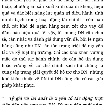
thấp, phương án sản xuất kinh doanh không hiệu
quả và đặc biệt năng lực quản trị điều hành, tính
minh bạch trong hoạt động tài chính… còn hạn
chế, rất khó để ngân hàng xem xét cho vay để
đảm bảo hiệu quả. Vì vậy, tôi mong DN cần chia
sẻ, cân nhắc và đánh giá đúng vấn đề, bởi lẽ ngân
hàng cũng như DN cần tôn trọng triệt để nguyên
tắc và kỷ luật thị trường. Chỉ các khó khăn vướng
mắc do thủ tục hành chính, do cán bộ tín dụng
hoặc vướng về cơ chế chính sách thì chúng ta
cùng tập trung giải quyết để hỗ trợ cho DN, những
khó khăn thuộc về DN thì DN cũng cần có các giải
pháp khắc phục.
° Tỷ giá và lãi suất là 2 yếu tố tác động trực
tiếp đến vốn vay của DN. Từ nay đến cuối năm,