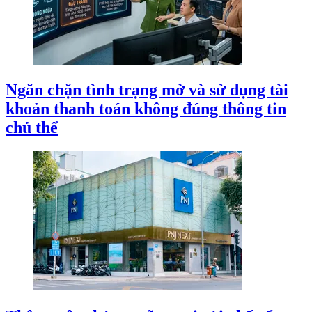
Ngăn chặn tình trạng mở và sử dụng tài
khoản thanh toán không đúng thông tin
chủ thể