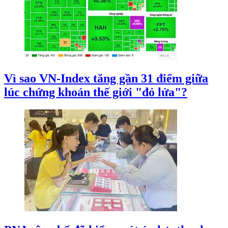
Vì sao VN-Index tăng gần 31 điểm giữa
lúc chứng khoán thế giới "đỏ lửa"?