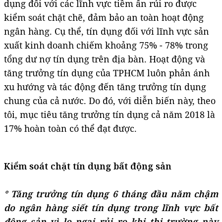
dụng đối với các lĩnh vực tiềm ẩn rủi ro được
kiểm soát chặt chẽ, đảm bảo an toàn hoạt động
ngân hàng. Cụ thể, tín dụng đối với lĩnh vực sản
xuất kinh doanh chiếm khoảng 75% - 78% trong
tổng dư nợ tín dụng trên địa bàn. Hoạt động và
tăng trưởng tín dụng của TPHCM luôn phản ánh
xu hướng và tác động đến tăng trưởng tín dụng
chung của cả nước. Do đó, với diễn biến này, theo
tôi, mục tiêu tăng trưởng tín dụng cả năm 2018 là
17% hoàn toàn có thể đạt được.
Kiểm soát chặt tín dụng bất động sản
° Tăng trưởng tín dụng 6 tháng đầu năm chậm
do ngân hàng siết tín dụng trong lĩnh vực bất
động sản vì lo ngại rủi ro khi thị trường này