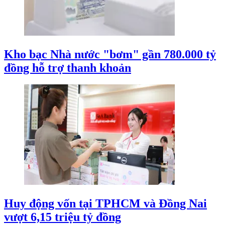
Kho bạc Nhà nước "bơm" gần 780.000 tỷ
đồng hỗ trợ thanh khoản
Huy động vốn tại TPHCM và Đồng Nai
vượt 6,15 triệu tỷ đồng