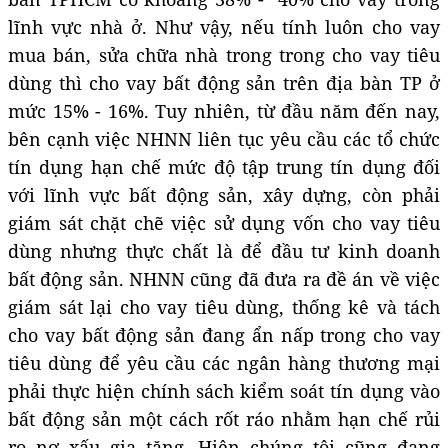
lĩnh vực nhà ở. Như vậy, nếu tính luôn cho vay
mua bán, sửa chữa nhà trong trong cho vay tiêu
dùng thì cho vay bất động sản trên địa bàn TP ở
mức 15% - 16%. Tuy nhiên, từ đầu năm đến nay,
bên cạnh việc NHNN liên tục yêu cầu các tổ chức
tín dụng hạn chế mức độ tập trung tín dụng đối
với lĩnh vực bất động sản, xây dựng, còn phải
giám sát chặt chẽ việc sử dụng vốn cho vay tiêu
dùng nhưng thực chất là để đầu tư kinh doanh
bất động sản. NHNN cũng đã đưa ra đề án về việc
giám sát lại cho vay tiêu dùng, thống kê và tách
cho vay bất động sản đang ẩn nấp trong cho vay
tiêu dùng để yêu cầu các ngân hàng thương mại
phải thực hiện chính sách kiểm soát tín dụng vào
bất động sản một cách rốt ráo nhằm hạn chế rủi
ro nợ xấu gia tăng. Hiện chúng tôi cũng đang