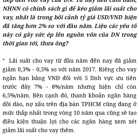
NHNN có chính sách gì để kéo giảm lãi suất cho
vay, nhất là trong bối cảnh tỷ giá USD/VND hiện
đã tăng hơn 2% so với đầu năm. Liệu các yếu tố
này có gây sức ép lên nguồn vốn của DN trong
thời gian tới, thưa ông?
° Lãi suất cho vay từ đầu năm đến nay đã giảm
giảm 0,3% - 0,5% so với năm 2017. Riêng cho vay
ngắn hạn bằng VNĐ đối với 5 lĩnh vực ưu tiên
trước đây 7% - 8%/năm nhưng hiện chỉ còn
6,5%/năm. Bên cạnh đó, thanh khoản ngân hàng
dồi dào, nợ xấu trên địa bàn TPHCM cũng đang ở
mức thấp nhất trong vòng 10 năm qua cũng sẽ tạo
điều kiện thuận lợi cho các ngân hàng xem xét
giảm lãi suất cho vay thêm.