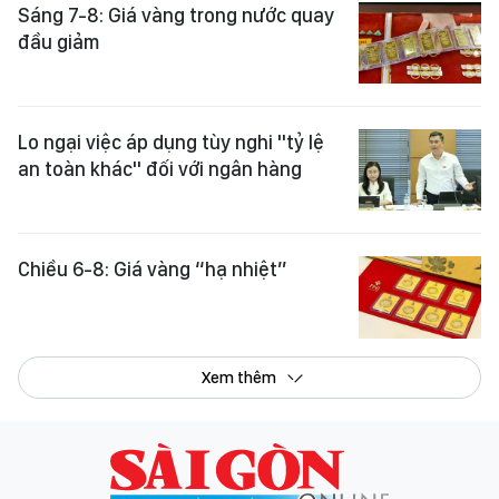
Sáng 7-8: Giá vàng trong nước quay
đầu giảm
Lo ngại việc áp dụng tùy nghi "tỷ lệ
an toàn khác" đối với ngân hàng
Chiều 6-8: Giá vàng “hạ nhiệt”
Xem thêm