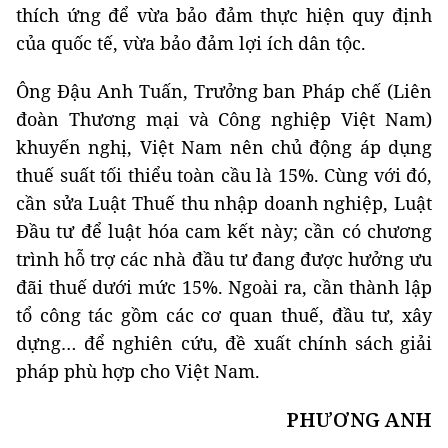
thích ứng để vừa bảo đảm thực hiện quy định
của quốc tế, vừa bảo đảm lợi ích dân tộc.
Ông Đậu Anh Tuấn, Trưởng ban Pháp chế (Liên
đoàn Thương mại và Công nghiệp Việt Nam)
khuyến nghị, Việt Nam nên chủ động áp dụng
thuế suất tối thiểu toàn cầu là 15%. Cùng với đó,
cần sửa Luật Thuế thu nhập doanh nghiệp, Luật
Đầu tư để luật hóa cam kết này; cần có chương
trình hỗ trợ các nhà đầu tư đang được hưởng ưu
đãi thuế dưới mức 15%. Ngoài ra, cần thành lập
tổ công tác gồm các cơ quan thuế, đầu tư, xây
dựng… để nghiên cứu, đề xuất chính sách giải
pháp phù hợp cho Việt Nam.
PHƯƠNG ANH