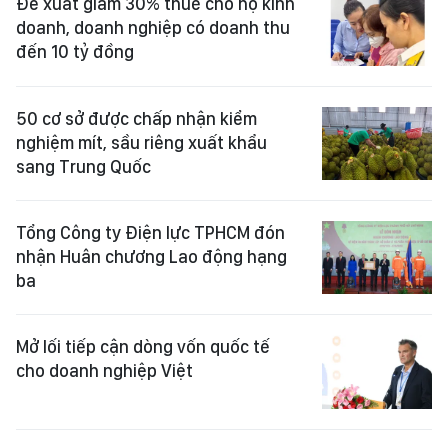
Đề xuất giảm 30% thuế cho hộ kinh
doanh, doanh nghiệp có doanh thu
đến 10 tỷ đồng
50 cơ sở được chấp nhận kiểm
nghiệm mít, sầu riêng xuất khẩu
sang Trung Quốc
Tổng Công ty Điện lực TPHCM đón
nhận Huân chương Lao động hạng
ba
Mở lối tiếp cận dòng vốn quốc tế
cho doanh nghiệp Việt