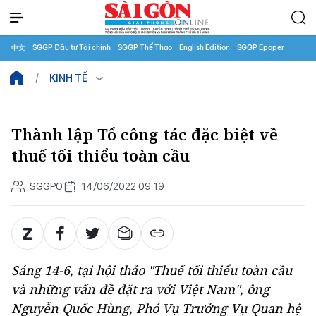
中文
SGGP Đầu tư Tài chính
SGGP Thể Thao
English Edition
SGGP Epaper
KINH TẾ
Thành lập Tổ công tác đặc biệt về
thuế tối thiểu toàn cầu
SGGPO
14/06/2022 09:19
Sáng 14-6, tại hội thảo "Thuế tối thiểu toàn cầu
và những vấn đề đặt ra với Việt Nam", ông
Nguyễn Quốc Hùng, Phó Vụ Trưởng Vụ Quan hệ