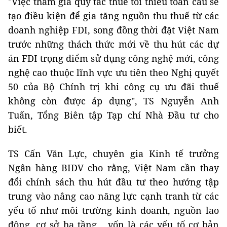
"Việc tham gia quy tắc thuế tối thiểu toàn cầu sẽ
tạo điều kiện để gia tăng nguồn thu thuế từ các
doanh nghiệp FDI, song đồng thời đặt Việt Nam
trước những thách thức mới về thu hút các dự
án FDI trọng điểm sử dụng công nghệ mới, công
nghệ cao thuộc lĩnh vực ưu tiên theo Nghị quyết
50 của Bộ Chính trị khi công cụ ưu đãi thuế
không còn được áp dụng", TS Nguyễn Anh
Tuấn, Tổng Biên tập Tạp chí Nhà Đầu tư cho
biết.
TS Cấn Văn Lực, chuyên gia Kinh tế trưởng
Ngân hàng BIDV cho rằng, Việt Nam cần thay
đổi chính sách thu hút đầu tư theo hướng tập
trung vào nâng cao năng lực cạnh tranh từ các
yếu tố như môi trường kinh doanh, nguồn lao
động, cơ sở hạ tầng... vốn là các yếu tố cơ bản