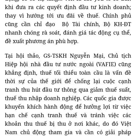
khi đưa ra các quyết định đầu tư kinh doanh;
thay vì hướng tới ưu đãi về thuế. Chính phủ
cũng cần chỉ đạo
Bộ Tài chính, Bộ KH-ĐT
nhanh chóng rà soát, đánh giá tác động cụ thể,
đề xuất phương án phù hợp.
Tại hội thảo, GS-TSKH Nguyễn Mại, Chủ tịch
Hiệp hội nhà đầu tư nước ngoài (VAFIE) cũng
khẳng định, thuế tối thiểu toàn cầu là vấn đề
thời sự của thế giới để chống lại cuộc cạnh
tranh thu hút đầu tư thông qua giảm thuế suất,
thuế thu nhập doanh nghiệp. Các quốc gia được
khuyến khích hành động để hưởng lợi từ việc
hạn chế cạnh tranh thuế và tránh việc các
khoản thu thuế bị thu ở nơi khác, do đó Việt
Nam chủ động tham gia và cần có giải pháp