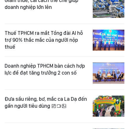
Giảm thuế, cải cách thể chế giúp
doanh nghiệp lớn lên
Thuế TPHCM ra mắt Tổng đài AI hỗ
trợ 90% thắc mắc của người nộp
thuế
Doanh nghiệp TPHCM bàn cách hợp
lực để đạt tăng trưởng 2 con số
Đưa sầu riêng, bơ, mắc ca La Dạ đến
gần người tiêu dùng