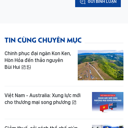
GỬI BÌNH LUẬN
TIN CÙNG CHUYÊN MỤC
Chinh phục đại ngàn Kon Ken,
Hòn Hỏa đến thảo nguyên
Bùi Hui
Việt Nam - Australia: Xung lực mới
cho thương mại song phương