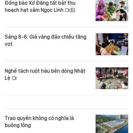
Đồng bào Xơ Đăng tất bật thu
hoạch hạt sâm Ngọc Linh
Sáng 8-8: Giá vàng đảo chiều tăng
vọt
Nghề tách ruột hàu bên dòng Nhật
Lệ
Trao quyền không có nghĩa là
buông lỏng