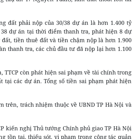
ng đất phải nộp của 30/38 dự án là hơn 1.400 tỷ
 38 dự án tại thời điểm thanh tra, phát hiện 8 dự
đất, tiền thuê đất và tiền chậm nộp là hơn 1.900
àn thanh tra, các chủ đầu tư đã nộp lại hơn 1.100
n, TTCP còn phát hiện sai phạm về tài chính trong
 tại các dự án. Tổng số tiền sai phạm phát hiện
m trên, trách nhiệm thuộc về UBND TP Hà Nội và
P kiến nghị Thủ tướng Chính phủ giao TP Hà Nội
 tồn tại, thiếu sót, vi phạm trong công tác quản