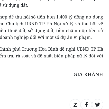
ý sử dụng đất.
hợp để thu hồi số tiền hơn 1.400 tỷ đồng nợ đọng
iao Chủ tịch UBND TP Hà Nội xử lý và thu hồi về
iền thuê đất, sử dụng đất, tiền chậm nộp tiền sử
 doanh nghiệp đối với một số dự án vi phạm.
Chính phủ Trương Hòa Bình đề nghị UBND TP Hà
m tra, rà soát và đề xuất biện pháp xử lý đối với
GIA KHÁNH