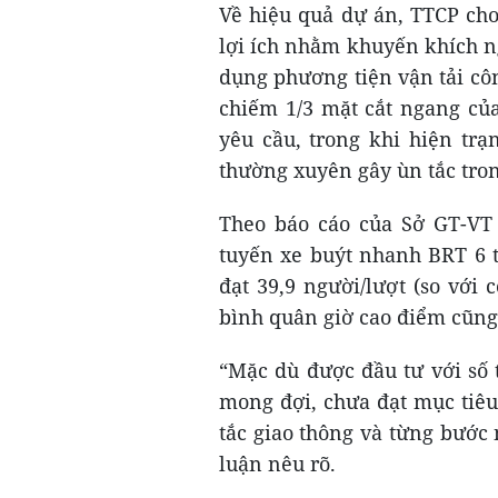
Về hiệu quả dự án, TTCP cho
lợi ích nhằm khuyến khích n
dụng phương tiện vận tải cô
chiếm 1/3 mặt cắt ngang của
yêu cầu, trong khi hiện trạ
thường xuyên gây ùn tắc tron
Theo báo cáo của Sở GT-VT 
tuyến xe buýt nhanh BRT 6 
đạt 39,9 người/lượt (so với 
bình quân giờ cao điểm cũng 
“Mặc dù được đầu tư với số 
mong đợi, chưa đạt mục tiêu
tắc giao thông và từng bước
luận nêu rõ.