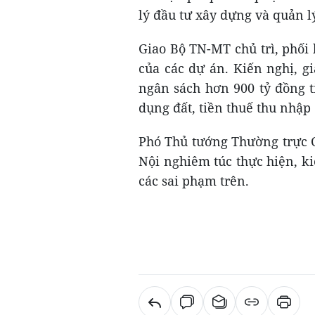
lý đầu tư xây dựng và quản l
Giao Bộ TN-MT chủ trì, phối 
của các dự án. Kiến nghị, g
ngân sách hơn 900 tỷ đồng t
dụng đất, tiền thuế thu nhập
Phó Thủ tướng Thường trực 
Nội nghiêm túc thực hiện, kiể
các sai phạm trên.