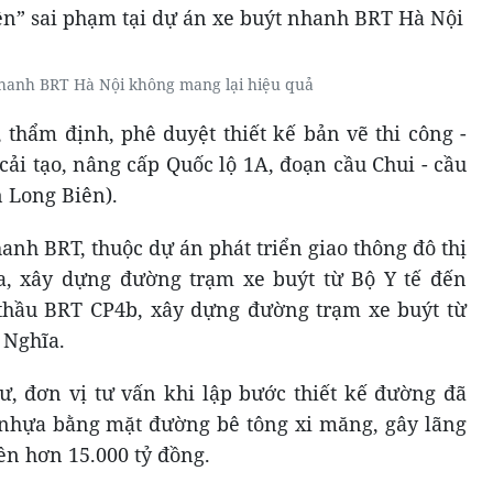
hanh BRT Hà Nội không mang lại hiệu quả
, thẩm định, phê duyệt thiết kế bản vẽ thi công -
cải tạo, nâng cấp Quốc lộ 1A, đoạn cầu Chui - cầu
n Long Biên).
anh BRT, thuộc dự án phát triển giao thông đô thị
a, xây dựng đường trạm xe buýt từ Bộ Y tế đến
thầu BRT CP4b, xây dựng đường trạm xe buýt từ
 Nghĩa.
tư, đơn vị tư vấn khi lập bước thiết kế đường đã
 nhựa bằng mặt đường bê tông xi măng, gây lãng
ền hơn 15.000 tỷ đồng.