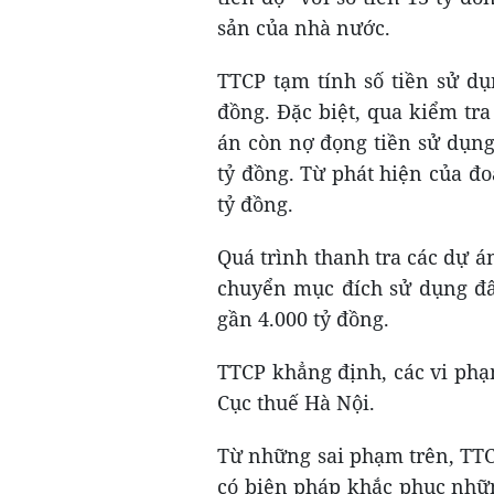
sản của nhà nước.
TTCP tạm tính số tiền sử dụ
đồng. Đặc biệt, qua kiểm tra
án còn nợ đọng tiền sử dụng 
tỷ đồng. Từ phát hiện của đo
tỷ đồng.
Quá trình thanh tra các dự á
chuyển mục đích sử dụng đất
gần 4.000 tỷ đồng.
TTCP khẳng định, các vi phạ
Cục thuế Hà Nội.
Từ những sai phạm trên, TTC
có biện pháp khắc phục những