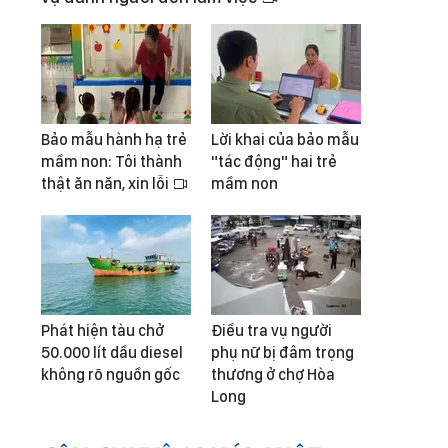
Bảo mẫu hành hạ trẻ
Lời khai của bảo mẫu
mầm non: Tôi thành
"tác động" hai trẻ
thật ăn năn, xin lỗi
mầm non
Phát hiện tàu chở
Điều tra vụ người
50.000 lít dầu diesel
phụ nữ bị đâm trọng
không rõ nguồn gốc
thương ở chợ Hòa
Long