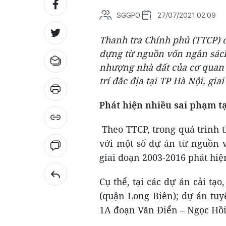
SGGPO
27/07/2021 02:09
Thanh tra Chính phủ (TTCP) c
dựng từ nguồn vốn ngân sách
nhượng nhà đất của cơ quan 
trí đắc địa tại TP Hà Nội, gi
Phát hiện nhiều sai phạm t
Theo TTCP, trong quá trình 
với một số dự án từ nguồn 
giai đoạn 2003-2016 phát hiệ
Cụ thể, tại các dự án cải tạ
(quận Long Biên); dự án tu
1A đoạn Văn Điển – Ngọc Hồ