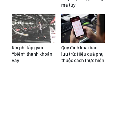
ma túy
Khi phí tập gym
Quy định khai báo
“biến” thành khoản
lưu trú: Hiệu quả phụ
vay
thuộc cách thực hiện