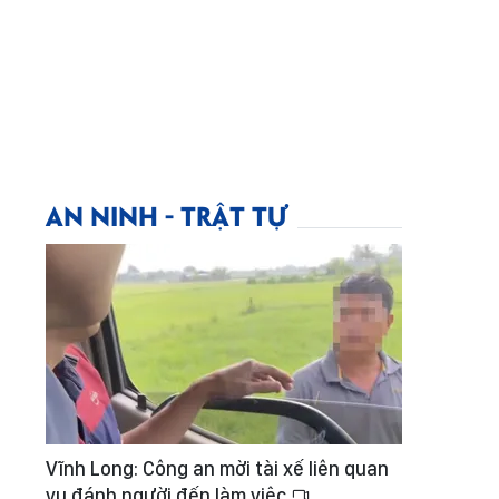
AN NINH - TRẬT TỰ
Vĩnh Long: Công an mời tài xế liên quan
vụ đánh người đến làm việc