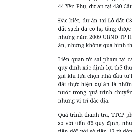
44 Yên Phụ, dự án tại 430 C
Đặc biệt, dự án tại Lô đất 
đất sạch đã có hạ tầng đượ
nhưng năm 2009 UBND TP Hà N
án, nhưng không qua hình th
Liên quan tới sai phạm tại c
quy định xác định lợi thế th
giá khi lựa chọn nhà đầu tư
đất thực hiện dự án là nhữn
nước trong quá trình chuyển
những vị trí đắc địa.
Quá trình thanh tra, TTCP p
so với tiến độ quy định, nh
tiến độ” với số tiền 13 tỷ đồ