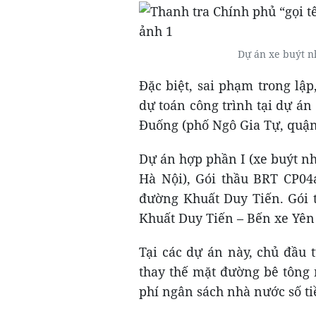
Dự án xe buýt n
Đặc biệt, sai phạm trong lập
dự toán công trình tại dự án 
Đuống (phố Ngô Gia Tự, quậ
Dự án hợp phần I (xe buýt nh
Hà Nội), Gói thầu BRT CP04
đường Khuất Duy Tiến. Gói 
Khuất Duy Tiến – Bến xe Yên
Tại các dự án này, chủ đầu 
thay thế mặt đường bê tông
phí ngân sách nhà nước số ti