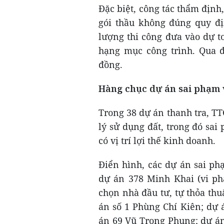
Đặc biệt, công tác thẩm định
gói thầu không đúng quy địn
lượng thi công đưa vào dự t
hạng mục công trình. Qua đó
đồng.
Hàng chục dự án sai phạm v
Trong 38 dự án thanh tra, T
lý sử dụng đất, trong đó sa
có vị trí lợi thế kinh doanh.
Điển hình, các dự án sai ph
dự án 378 Minh Khai (vi ph
chọn nhà đầu tư, tự thỏa thu
án số 1 Phùng Chí Kiên; dự 
án 69 Vũ Trọng Phụng; dự á