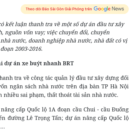
Theo dõi Báo Sài Gòn Giải Phóng trên
ó kết luận thanh tra về một số dự án đầu tư xây
, nguồn vốn vay; việc chuyển đổi, chuyển
nhà nước, doanh nghiệp nhà nước, nhà đất có vị
ai đoạn 2003-2016.
ại dự án xe buýt nhanh BRT
thanh tra về công tác quản lý đầu tư xây dựng đối
vốn ngân sách nhà nước trên địa bàn TP Hà Nội
n nhiều sai phạm, thất thoát tài sản nhà nước.
o, nâng cấp Quốc lộ 1A đoạn cầu Chui - cầu Đuống
yến đường Lê Trọng Tấn; dự án nâng cấp Quốc lộ
i…