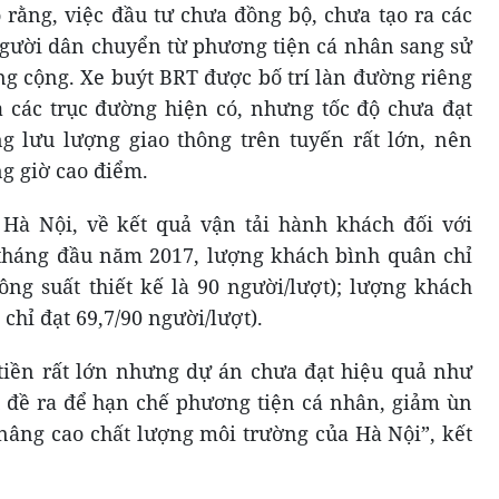
 rằng, việc đầu tư chưa đồng bộ, chưa tạo ra các
gười dân chuyển từ phương tiện cá nhân sang sử
ng cộng. Xe buýt BRT được bố trí làn đường riêng
 các trục đường hiện có, nhưng tốc độ chưa đạt
ng lưu lượng giao thông trên tuyến rất lớn, nên
g giờ cao điểm.
Hà Nội, về kết quả vận tải hành khách đối với
tháng đầu năm 2017, lượng khách bình quân chỉ
công suất thiết kế là 90 người/lượt); lượng khách
chỉ đạt 69,7/90 người/lượt).
tiền rất lớn nhưng dự án chưa đạt hiệu quả như
 đề ra để hạn chế phương tiện cá nhân, giảm ùn
 nâng cao chất lượng môi trường của Hà Nội”, kết