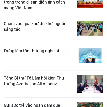
trọng trong di sản điện ảnh cách
mạng Việt Nam
Chạm vào quá khứ để khơi nguồn
sáng tác
Đừng làm tổn thương nghệ sĩ
Tổng Bí thư Tô Lâm hội kiến Thủ
tướng Azerbaijan Ali Asadov
Gửi sức trẻ vào ngàn dặm quê