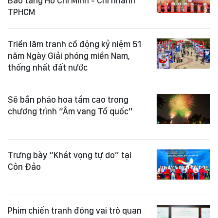
Bảo tàng Hồ Chí Minh - Chi nhánh
TPHCM
Triển lãm tranh cổ động kỷ niệm 51
năm Ngày Giải phóng miền Nam,
thống nhất đất nước
Sẽ bắn pháo hoa tầm cao trong
chương trình “Âm vang Tổ quốc”
Trưng bày “Khát vọng tự do” tại
Côn Đảo
Phim chiến tranh đóng vai trò quan