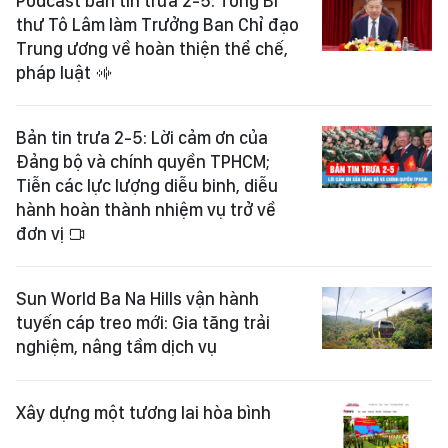
Podcast bản tin trưa 2-5: Tổng Bí
thư Tô Lâm làm Trưởng Ban Chỉ đạo
Trung ương về hoàn thiện thể chế,
pháp luật
Bản tin trưa 2-5: Lời cảm ơn của
Đảng bộ và chính quyền TPHCM;
Tiễn các lực lượng diễu binh, diễu
hành hoàn thành nhiệm vụ trở về
đơn vị
Sun World Ba Na Hills vận hành
tuyến cáp treo mới: Gia tăng trải
nghiệm, nâng tầm dịch vụ
Xây dựng một tương lai hòa bình